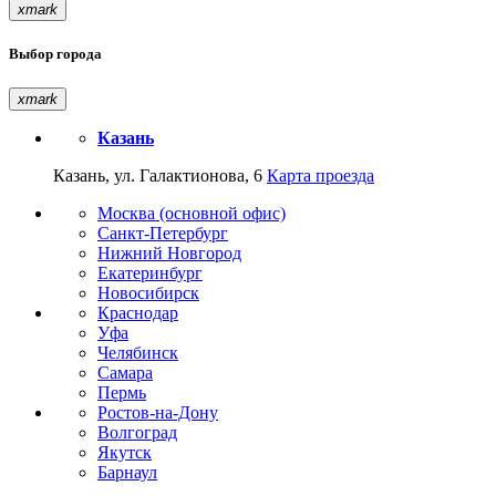
xmark
Выбор города
xmark
Казань
Казань, ул. Галактионова, 6
Карта проезда
Москва (основной офис)
Санкт-Петербург
Нижний Новгород
Екатеринбург
Новосибирск
Краснодар
Уфа
Челябинск
Самара
Пермь
Ростов-на-Дону
Волгоград
Якутск
Барнаул