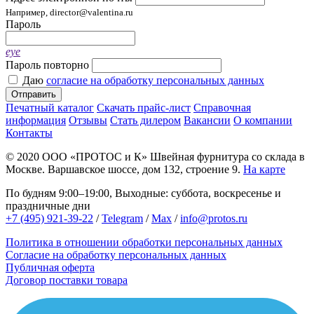
Например, director@valentina.ru
Пароль
eye
Пароль повторно
Даю
согласие на обработку персональных данных
Отправить
Печатный каталог
Скачать прайс-лист
Справочная
информация
Отзывы
Стать дилером
Вакансии
О компании
Контакты
© 2020
ООО «ПРОТОС и К»
Швейная фурнитура со склада в
Москве.
Варшавское шоссе, дом 132, строение 9.
На карте
По будням 9:00–19:00, Выходные: суббота, воскресенье и
праздничные дни
+7 (495) 921-39-22
/
Telegram
/
Max
/
info@protos.ru
Политика в отношении обработки персональных данных
Согласие на обработку персональных данных
Публичная оферта
Договор поставки товара