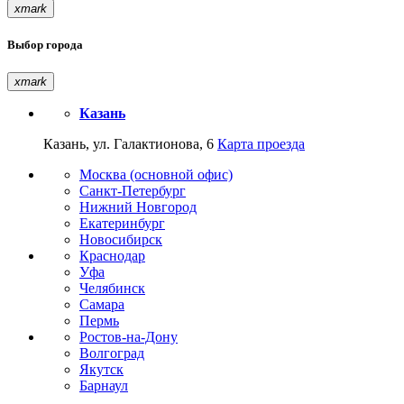
xmark
Выбор города
xmark
Казань
Казань, ул. Галактионова, 6
Карта проезда
Москва (основной офис)
Санкт-Петербург
Нижний Новгород
Екатеринбург
Новосибирск
Краснодар
Уфа
Челябинск
Самара
Пермь
Ростов-на-Дону
Волгоград
Якутск
Барнаул