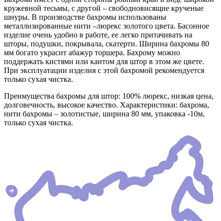
кружевной тесьмы, с другой – свободновисящие крученые
шнуры. В производстве бахромы использованы
металлизированные нити –люрекс золотого цвета. Басонное
изделие очень удобно в работе, ее легко притачивать на
шторы, подушки, покрывала, скатерти. Ширина бахромы 80
мм богато украсит абажур торшера. Бахрому можно
поддержать кистями или кантом для штор в этом же цвете.
При эксплуатации изделия с этой бахромой рекомендуется
только сухая чистка.
Преимущества бахромы для штор: 100% люрекс, низкая цена,
долговечность, высокое качество. Характеристики: бахрома,
нити бахромы – золотистые, ширина 80 мм, упаковка -10м,
только сухая чистка.