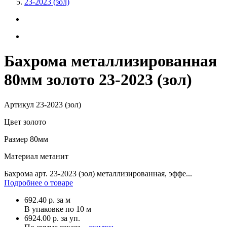
23-2023 (зол)
Бахрома металлизированная
80мм золото 23-2023 (зол)
Артикул
23-2023 (зол)
Цвет
золото
Размер
80мм
Материал
метанит
Бахрома арт. 23-2023 (зол) металлизированная, эффе...
Подробнее о товаре
692.40
р.
за м
В упаковке по
10 м
6924.00 р. за уп.