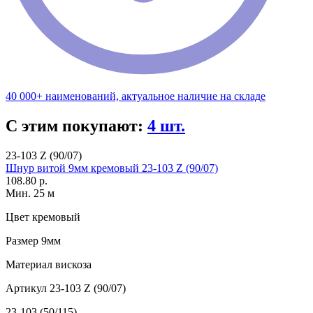
40 000+ наименований, актуальное наличие на складе
С этим покупают:
4 шт.
23-103 Z (90/07)
Шнур витой 9мм кремовый 23-103 Z (90/07)
108.80 р.
Мин. 25 м
Цвет
кремовый
Размер
9мм
Материал
вискоза
Артикул
23-103 Z (90/07)
23-103 (50/115)