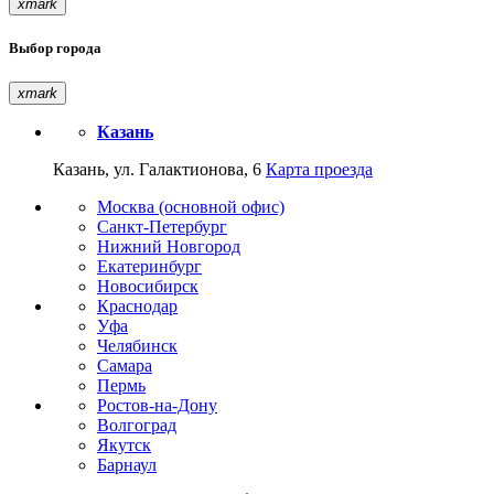
xmark
Выбор города
xmark
Казань
Казань, ул. Галактионова, 6
Карта проезда
Москва (основной офис)
Санкт-Петербург
Нижний Новгород
Екатеринбург
Новосибирск
Краснодар
Уфа
Челябинск
Самара
Пермь
Ростов-на-Дону
Волгоград
Якутск
Барнаул