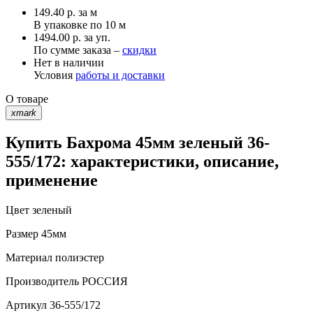
149.40
р.
за м
В упаковке по
10 м
1494.00 р. за уп.
По сумме заказа –
скидки
Нет в наличии
Условия
работы и доставки
О товаре
xmark
Купить Бахрома 45мм зеленый 36-
555/172: характеристики, описание,
применение
Цвет
зеленый
Размер
45мм
Материал
полиэстер
Производитель
РОССИЯ
Артикул
36-555/172