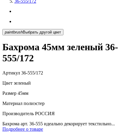
36-555/172
paintbrush
Выбрать другой цвет
Бахрома 45мм зеленый 36-
555/172
Артикул
36-555/172
Цвет
зеленый
Размер
45мм
Материал
полиэстер
Производитель
РОССИЯ
Бахрома арт. 36-555 идеально декорирует текстильно...
Подробнее о товаре