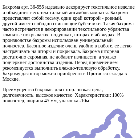
Бахрома арт. 36-555 идеально декорирует текстильное изделие
и объединит весь текстильный ансамбль комнаты. Бахрома
представляет собой тесьму, один край которой - ровный,
другой имеет свободно свисающие бубенчики. Такая бахрома
часто встречается в декорировании текстильного убранства
комнаты: покрывалах, подушках, шторах и абажурах. В
производстве бахромы использован универсальный
полиэстер. Басонное изделие очень удобно в работе, ее легко
настрачивать на шторы и покрывала. Бахрома шторная
достаточно скромная, не добавит излишеств, а только
подчеркнет достоинства изделия. Перед применением
рекомендуется выполнить влажно-тепловую обработку.
Бахрому для штор можно приобрести в Протос со склада в
Москве.
Преимущества бахромы для штор: низкая цена,
долговечность, высокое качество. Характеристики: 100%
полиэстер, ширина 45 мм, упаковка -10м