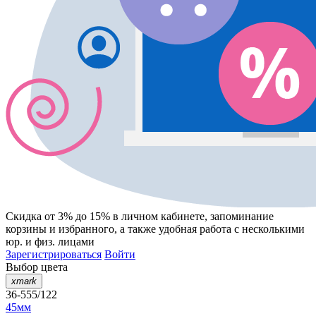
Скидка от 3% до 15%
в личном кабинете, запоминание
корзины
и
избранного
, а также удобная работа с несколькими
юр. и физ. лицами
Зарегистрироваться
Войти
Выбор цвета
xmark
36-555/122
45мм