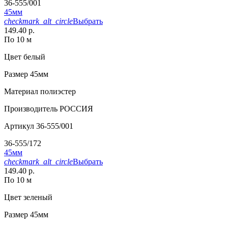
36-555/001
45мм
checkmark_alt_circle
Выбрать
149.40 р.
По 10 м
Цвет
белый
Размер
45мм
Материал
полиэстер
Производитель
РОССИЯ
Артикул
36-555/001
36-555/172
45мм
checkmark_alt_circle
Выбрать
149.40 р.
По 10 м
Цвет
зеленый
Размер
45мм