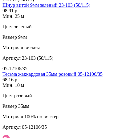
Шнур витой 9мм зеленый 23-103 (50/115)
98.91 р.
Мин. 25 м
Цвет
зеленый
Размер
9мм
Материал
вискоза
Артикул
23-103 (50/115)
05-12106/35
Тесьма жаккардовая 35мм розовый 05-12106/35
68.16 р.
Мин. 10 м
Цвет
розовый
Размер
35мм
Материал
100% полиэстер
Артикул
05-12106/35