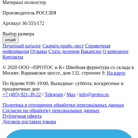
Материал
полиэстер
Производитель
РОССИЯ
Артикул
36-555/172
Выбор размера
xmark
Печатный каталог
Скачать прайс-лист
Справочная
информация
Отзывы
Стать дилером
Вакансии
О компании
Контакты
© 2020
ООО «ПРОТОС и К»
Швейная фурнитура со склада в
Москве.
Варшавское шоссе, дом 132, строение 9.
На карте
По будням 9:00–19:00, Выходные: суббота, воскресенье и
праздничные дни
+7 (495) 921-39-22
/
Telegram
/
Max
/
info@protos.ru
Политика в отношении обработки персональных данных
Согласие на обработку персональных данных
Публичная оферта
Договор поставки товара