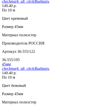
checkmark_alt_circle
Выбрать
149.40 р.
По 10 м
Цвет
кремовый
Размер
45мм
Материал
полиэстер
Производитель
РОССИЯ
Артикул
36-555/122
36-555/195
45мм
checkmark_alt_circle
Выбрать
149.40 р.
По 10 м
Цвет
бежевый
Размер
45мм
Материал
полиэстер