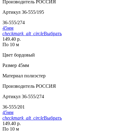
Производитель
РОССИЯ
Артикул
36-555/195
36-555/274
45мм
checkmark_alt_circle
Выбрать
149.40 р.
По 10 м
Цвет
бордовый
Размер
45мм
Материал
полиэстер
Производитель
РОССИЯ
Артикул
36-555/274
36-555/201
45мм
checkmark_alt_circle
Выбрать
149.40 р.
По 10 м