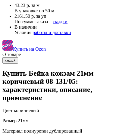
43.23
р.
за м
В упаковке по
50 м
2161.50 р. за уп.
По сумме заказа –
скидки
В наличии
Условия
работы и доставки
Купить на Ozon
О товаре
xmark
Купить Бейка кожзам 21мм
коричневый 08-131/05:
характеристики, описание,
применение
Цвет
коричневый
Размер
21мм
Материал
полиуретан дублированный