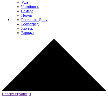
Уфа
Челябинск
Самара
Пермь
Ростов-на-Дону
Волгоград
Якутск
Барнаул
Наверх страницы