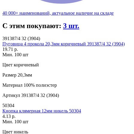
40 000+ наименований, актуальное наличие на складе
С этим покупают:
3 шт.
391387/4 32 (3904)
Пуговица 4 прокола 20,3мм коричневый 391387/4 32 (3904)
19.71 р.
Мин. 100 шт
Цвет
коричневый
Размер
20,3мм
Материал
100% полиэстер
Артикул
391387/4 32 (3904)
50304
Кнопка клямерная 12мм никель 50304
4.13 р.
Мин. 100 шт
Цвет
никель