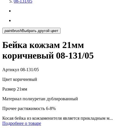
08-131/05
paintbrush
Выбрать другой цвет
Бейка кожзам 21мм
коричневый 08-131/05
Артикул
08-131/05
Цвет
коричневый
Размер
21мм
Материал
полиуретан дублированный
Прочее
растяжимость 6-8%
Косая бейка из кожзаменителя является прикладным м...
Подробнее о товаре