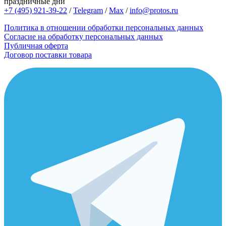
праздничные дни
+7 (495) 921-39-22
/
Telegram
/
Max
/
info@protos.ru
Политика в отношении обработки персональных данных
Согласие на обработку персональных данных
Публичная оферта
Договор поставки товара