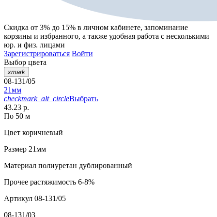
Скидка от 3% до 15%
в личном кабинете, запоминание
корзины
и
избранного
, а также удобная работа с несколькими
юр. и физ. лицами
Зарегистрироваться
Войти
Выбор цвета
xmark
08-131/05
21мм
checkmark_alt_circle
Выбрать
43.23 р.
По 50 м
Цвет
коричневый
Размер
21мм
Материал
полиуретан дублированный
Прочее
растяжимость 6-8%
Артикул
08-131/05
08-131/03