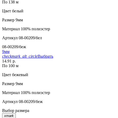
По 138 м
Цвет
белый
Размер
9мм
Материал
100% полиэстер
Артикул
08-00209/бел
08-00209/беж
9мм
checkmark_alt_circle
Выбрать
14.91 р.
По 100 м
Цвет
бежевый
Размер
9мм
Материал
100% полиэстер
Артикул
08-00209/беж
Выбор размера
xmark