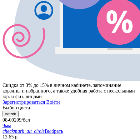
Скидка от 3% до 15%
в личном кабинете, запоминание
корзины
и
избранного
, а также удобная работа с несколькими
юр. и физ. лицами
Зарегистрироваться
Войти
Выбор цвета
xmark
08-00209/бел
9мм
checkmark_alt_circle
Выбрать
13.65 р.