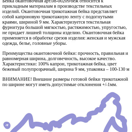
Бейка окантовочная арт.08-00209/беж относится к
прикладным материалам в производстве текстильных
изделий. Окантовочная трикотажная бейка представляет
собой капроновую трикотажную ленту с подогнутыми
краями, шириной 9 мм. Характеризуется текстильная
фурнитура большой мягкостью, растяжимостью, упругостью,
не придает лишней толщины изделию. Окантовочная бейка
применяется в обработке срезов изделия: женская и мужская
одежда, белье, головные уборы.
Преимущества окантовочной бейки: прочность, правильная и
равномерная ширина, долговечность, высокое качество.
Характеристики: 100% капрон, трикотажная бейка, цвет
бежевый полупрозрачный, ширина 9 мм, упаковка – 100-130 м
ВНИМАНИЕ! Внешние размеры готовой бейки трикотажной
по ширине могут иметь допустимые отклонения +/-1мм.