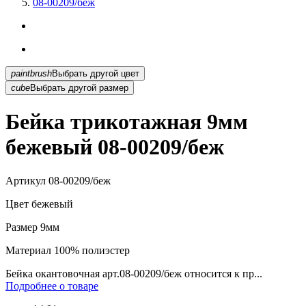
08-00209/беж
paintbrush
Выбрать другой цвет
cube
Выбрать другой размер
Бейка трикотажная 9мм
бежевый 08-00209/беж
Артикул
08-00209/беж
Цвет
бежевый
Размер
9мм
Материал
100% полиэстер
Бейка окантовочная арт.08-00209/беж относится к пр...
Подробнее о товаре