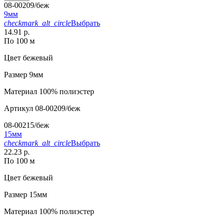
08-00209/беж
9мм
checkmark_alt_circle
Выбрать
14.91 р.
По 100 м
Цвет
бежевый
Размер
9мм
Материал
100% полиэстер
Артикул
08-00209/беж
08-00215/беж
15мм
checkmark_alt_circle
Выбрать
22.23 р.
По 100 м
Цвет
бежевый
Размер
15мм
Материал
100% полиэстер