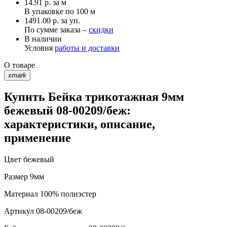
14.91
р.
за м
В упаковке по
100 м
1491.00 р. за уп.
По сумме заказа –
скидки
В наличии
Условия
работы и доставки
О товаре
xmark
Купить Бейка трикотажная 9мм
бежевый 08-00209/беж:
характеристики, описание,
применение
Цвет
бежевый
Размер
9мм
Материал
100% полиэстер
Артикул
08-00209/беж