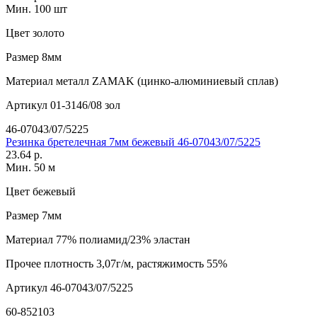
Мин. 100 шт
Цвет
золото
Размер
8мм
Материал
металл ZAMAK (цинко-алюминиевый сплав)
Артикул
01-3146/08 зол
46-07043/07/5225
Резинка бретелечная 7мм бежевый 46-07043/07/5225
23.64 р.
Мин. 50 м
Цвет
бежевый
Размер
7мм
Материал
77% полиамид/23% эластан
Прочее
плотность 3,07г/м, растяжимость 55%
Артикул
46-07043/07/5225
60-852103