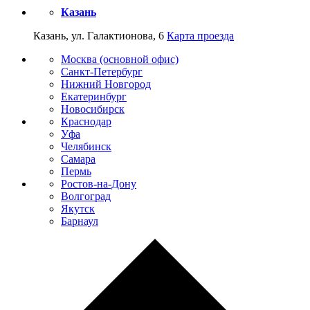
Казань
Казань, ул. Галактионова, 6
Карта проезда
Москва (основной офис)
Санкт-Петербург
Нижний Новгород
Екатеринбург
Новосибирск
Краснодар
Уфа
Челябинск
Самара
Пермь
Ростов-на-Дону
Волгоград
Якутск
Барнаул