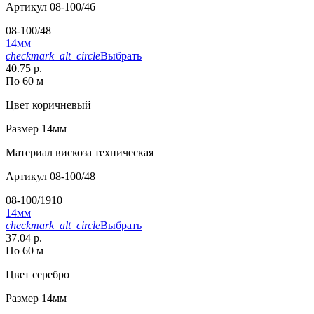
Артикул
08-100/46
08-100/48
14мм
checkmark_alt_circle
Выбрать
40.75 р.
По 60 м
Цвет
коричневый
Размер
14мм
Материал
вискоза техническая
Артикул
08-100/48
08-100/1910
14мм
checkmark_alt_circle
Выбрать
37.04 р.
По 60 м
Цвет
серебро
Размер
14мм