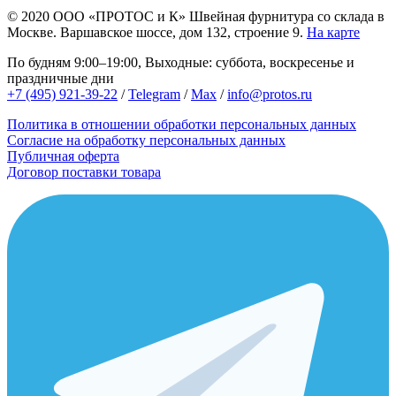
© 2020
ООО «ПРОТОС и К»
Швейная фурнитура со склада в
Москве.
Варшавское шоссе, дом 132, строение 9.
На карте
По будням 9:00–19:00, Выходные: суббота, воскресенье и
праздничные дни
+7 (495) 921-39-22
/
Telegram
/
Max
/
info@protos.ru
Политика в отношении обработки персональных данных
Согласие на обработку персональных данных
Публичная оферта
Договор поставки товара