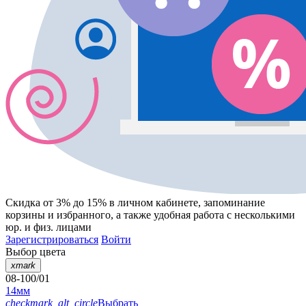
Скидка от 3% до 15%
в личном кабинете, запоминание
корзины
и
избранного
, а также удобная работа с несколькими
юр. и физ. лицами
Зарегистрироваться
Войти
Выбор цвета
xmark
08-100/01
14мм
checkmark_alt_circle
Выбрать