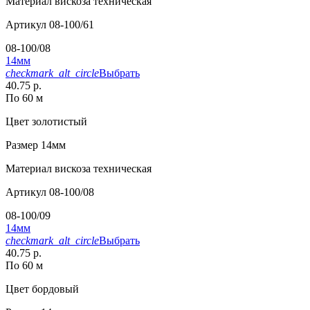
Материал
вискоза техническая
Артикул
08-100/61
08-100/08
14мм
checkmark_alt_circle
Выбрать
40.75 р.
По 60 м
Цвет
золотистый
Размер
14мм
Материал
вискоза техническая
Артикул
08-100/08
08-100/09
14мм
checkmark_alt_circle
Выбрать
40.75 р.
По 60 м
Цвет
бордовый