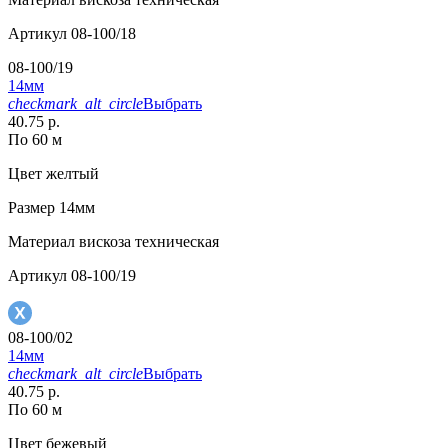
Артикул
08-100/18
08-100/19
14мм
checkmark_alt_circle
Выбрать
40.75 р.
По 60 м
Цвет
желтый
Размер
14мм
Материал
вискоза техническая
Артикул
08-100/19
08-100/02
14мм
checkmark_alt_circle
Выбрать
40.75 р.
По 60 м
Цвет
бежевый