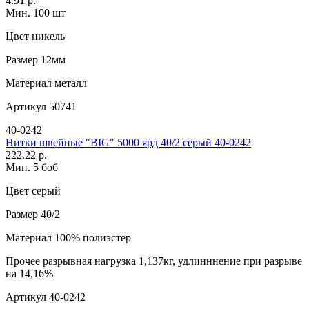
4.91 р.
Мин. 100 шт
Цвет
никель
Размер
12мм
Материал
металл
Артикул
50741
40-0242
Нитки швейные "BIG" 5000 ярд 40/2 серый 40-0242
222.22 р.
Мин. 5 боб
Цвет
серый
Размер
40/2
Материал
100% полиэстер
Прочее
разрывная нагрузка 1,137кг, удлинннение при разрыве
на 14,16%
Артикул
40-0242