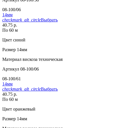
08-100/06
14мм
checkmark_alt_circle
Выбрать
40.75 р.
По 60 м
Цвет
синий
Размер
14мм
Материал
вискоза техническая
Артикул
08-100/06
08-100/61
14мм
checkmark_alt_circle
Выбрать
40.75 р.
По 60 м
Цвет
оранжевый
Размер
14мм