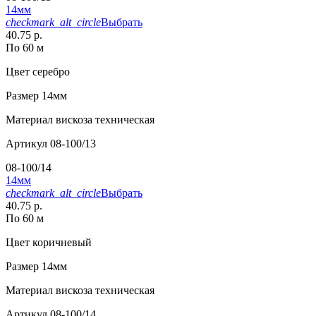
14мм
checkmark_alt_circle
Выбрать
40.75 р.
По 60 м
Цвет
серебро
Размер
14мм
Материал
вискоза техническая
Артикул
08-100/13
08-100/14
14мм
checkmark_alt_circle
Выбрать
40.75 р.
По 60 м
Цвет
коричневый
Размер
14мм
Материал
вискоза техническая
Артикул
08-100/14