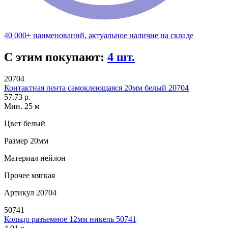
40 000+ наименований, актуальное наличие на складе
С этим покупают:
4 шт.
20704
Контактная лента самоклеющаяся 20мм белый 20704
57.73 р.
Мин. 25 м
Цвет
белый
Размер
20мм
Материал
нейлон
Прочее
мягкая
Артикул
20704
50741
Кольцо разъемное 12мм никель 50741