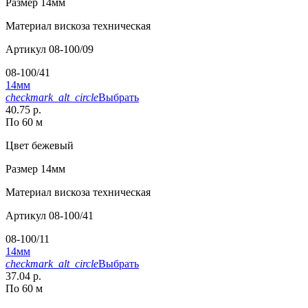
Размер
14мм
Материал
вискоза техническая
Артикул
08-100/09
08-100/41
14мм
checkmark_alt_circle
Выбрать
40.75 р.
По 60 м
Цвет
бежевый
Размер
14мм
Материал
вискоза техническая
Артикул
08-100/41
08-100/11
14мм
checkmark_alt_circle
Выбрать
37.04 р.
По 60 м