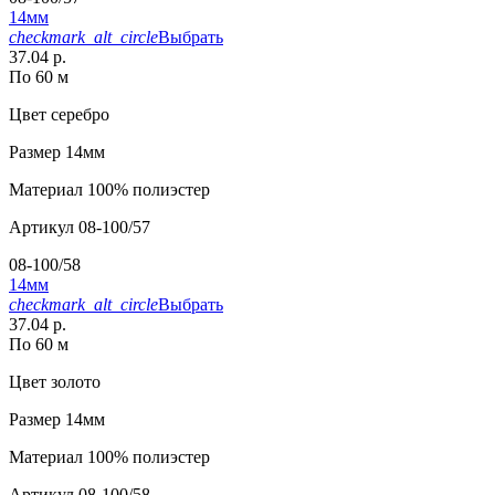
14мм
checkmark_alt_circle
Выбрать
37.04 р.
По 60 м
Цвет
серебро
Размер
14мм
Материал
100% полиэстер
Артикул
08-100/57
08-100/58
14мм
checkmark_alt_circle
Выбрать
37.04 р.
По 60 м
Цвет
золото
Размер
14мм
Материал
100% полиэстер
Артикул
08-100/58