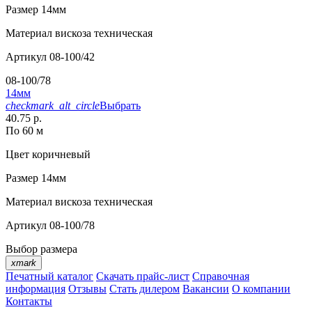
Размер
14мм
Материал
вискоза техническая
Артикул
08-100/42
08-100/78
14мм
checkmark_alt_circle
Выбрать
40.75 р.
По 60 м
Цвет
коричневый
Размер
14мм
Материал
вискоза техническая
Артикул
08-100/78
Выбор размера
xmark
Печатный каталог
Скачать прайс-лист
Справочная
информация
Отзывы
Стать дилером
Вакансии
О компании
Контакты