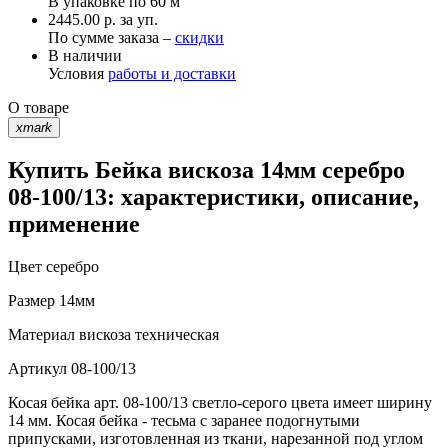
В упаковке по
60 м
2445.00 р. за уп.
По сумме заказа –
скидки
В наличии
Условия
работы и доставки
О товаре
xmark
Купить Бейка вискоза 14мм серебро
08-100/13: характеристики, описание,
применение
Цвет
серебро
Размер
14мм
Материал
вискоза техническая
Артикул
08-100/13
Косая бейка арт. 08-100/13 светло-серого цвета имеет ширину
14 мм. Косая бейка - тесьма с заранее подогнутыми
припусками, изготовленная из ткани, нарезанной под углом