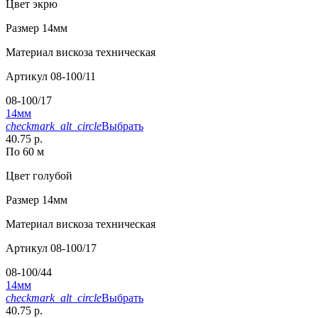
Цвет
экрю
Размер
14мм
Материал
вискоза техническая
Артикул
08-100/11
08-100/17
14мм
checkmark_alt_circle
Выбрать
40.75 р.
По 60 м
Цвет
голубой
Размер
14мм
Материал
вискоза техническая
Артикул
08-100/17
08-100/44
14мм
checkmark_alt_circle
Выбрать
40.75 р.