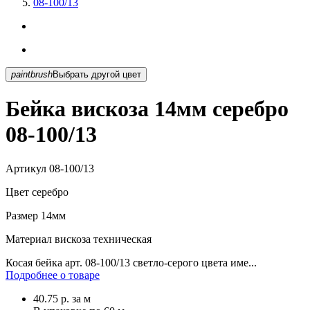
08-100/13
paintbrush
Выбрать другой цвет
Бейка вискоза 14мм серебро
08-100/13
Артикул
08-100/13
Цвет
серебро
Размер
14мм
Материал
вискоза техническая
Косая бейка арт. 08-100/13 светло-серого цвета име...
Подробнее о товаре
40.75
р.
за м