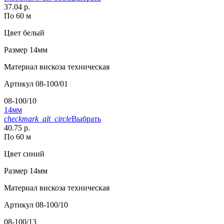
37.04 р.
По 60 м
Цвет
белый
Размер
14мм
Материал
вискоза техническая
Артикул
08-100/01
08-100/10
14мм
checkmark_alt_circle
Выбрать
40.75 р.
По 60 м
Цвет
синий
Размер
14мм
Материал
вискоза техническая
Артикул
08-100/10
08-100/13