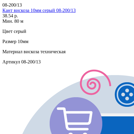
08-200/13
Кант вискоза 10мм серый 08-200/13
38.54 р.
Мин. 80 м
Цвет
серый
Размер
10мм
Материал
вискоза техническая
Артикул
08-200/13