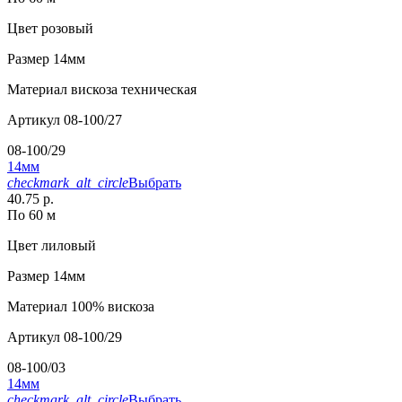
Цвет
розовый
Размер
14мм
Материал
вискоза техническая
Артикул
08-100/27
08-100/29
14мм
checkmark_alt_circle
Выбрать
40.75 р.
По 60 м
Цвет
лиловый
Размер
14мм
Материал
100% вискоза
Артикул
08-100/29
08-100/03
14мм
checkmark_alt_circle
Выбрать