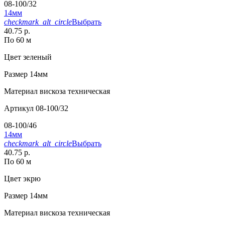
08-100/32
14мм
checkmark_alt_circle
Выбрать
40.75 р.
По 60 м
Цвет
зеленый
Размер
14мм
Материал
вискоза техническая
Артикул
08-100/32
08-100/46
14мм
checkmark_alt_circle
Выбрать
40.75 р.
По 60 м
Цвет
экрю
Размер
14мм
Материал
вискоза техническая