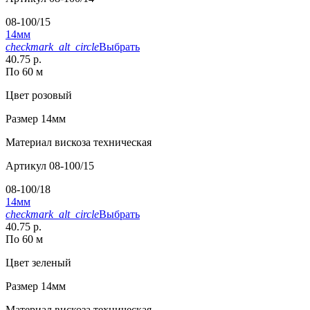
08-100/15
14мм
checkmark_alt_circle
Выбрать
40.75 р.
По 60 м
Цвет
розовый
Размер
14мм
Материал
вискоза техническая
Артикул
08-100/15
08-100/18
14мм
checkmark_alt_circle
Выбрать
40.75 р.
По 60 м
Цвет
зеленый
Размер
14мм
Материал
вискоза техническая