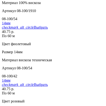
Материал
100% вискоза
Артикул
08-100/1910
08-100/54
14мм
checkmark_alt_circle
Выбрать
40.75 р.
По 60 м
Цвет
фиолетовый
Размер
14мм
Материал
вискоза техническая
Артикул
08-100/54
08-100/42
14мм
checkmark_alt_circle
Выбрать
40.75 р.
По 60 м
Цвет
розовый