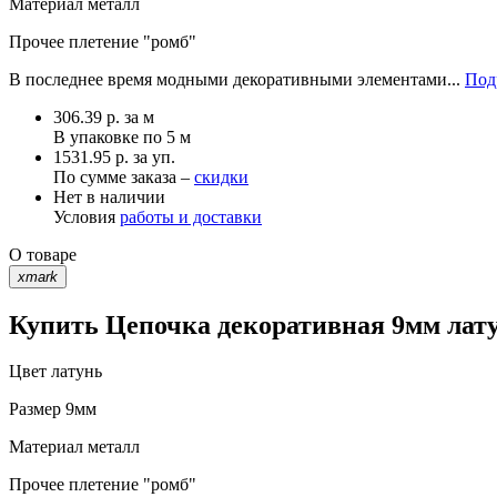
Материал
металл
Прочее
плетение "ромб"
В последнее время модными декоративными элементами...
Под
306.39
р.
за м
В упаковке по
5 м
1531.95 р. за уп.
По сумме заказа –
скидки
Нет в наличии
Условия
работы и доставки
О товаре
xmark
Купить Цепочка декоративная 9мм лату
Цвет
латунь
Размер
9мм
Материал
металл
Прочее
плетение "ромб"