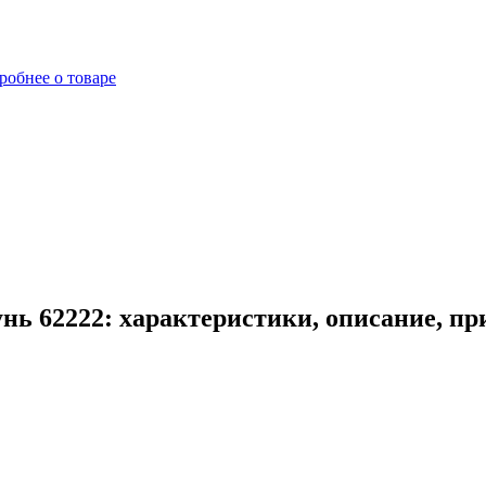
робнее о товаре
нь 62222: характеристики, описание, п