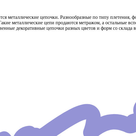
я металлические цепочки. Разнообразные по типу плетения, фор
акие металлические цепи продаются метражом, а остальные всп
енные декоративные цепочки разных цветов и форм со склада в