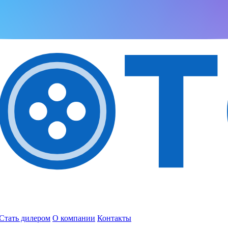
Стать дилером
О компании
Контакты