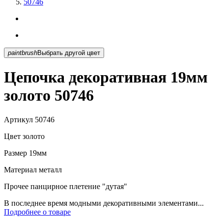
50746
paintbrush
Выбрать другой цвет
Цепочка декоративная 19мм
золото 50746
Артикул
50746
Цвет
золото
Размер
19мм
Материал
металл
Прочее
панцирное плетение "дутая"
В последнее время модными декоративными элементами...
Подробнее о товаре