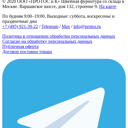
© 2020
ООО «ПРОТОС и К»
Швейная фурнитура со склада в
Москве.
Варшавское шоссе, дом 132, строение 9.
На карте
По будням 9:00–19:00, Выходные: суббота, воскресенье и
праздничные дни
+7 (495) 921-39-22
/
Telegram
/
Max
/
info@protos.ru
Политика в отношении обработки персональных данных
Согласие на обработку персональных данных
Публичная оферта
Договор поставки товара