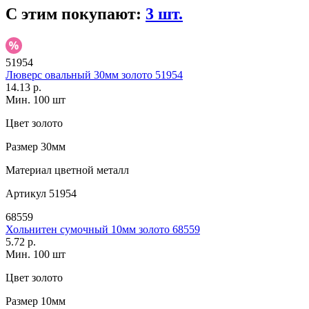
С этим покупают:
3 шт.
51954
Люверс овальный 30мм золото 51954
14.13 р.
Мин. 100 шт
Цвет
золото
Размер
30мм
Материал
цветной металл
Артикул
51954
68559
Хольнитен сумочный 10мм золото 68559
5.72 р.
Мин. 100 шт
Цвет
золото
Размер
10мм