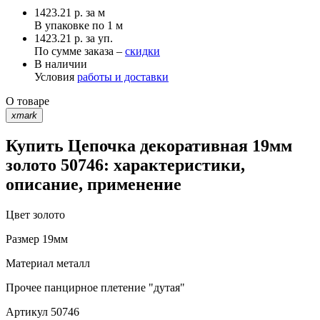
1423.21
р.
за м
В упаковке по
1 м
1423.21 р. за уп.
По сумме заказа –
скидки
В наличии
Условия
работы и доставки
О товаре
xmark
Купить Цепочка декоративная 19мм
золото 50746: характеристики,
описание, применение
Цвет
золото
Размер
19мм
Материал
металл
Прочее
панцирное плетение "дутая"
Артикул
50746