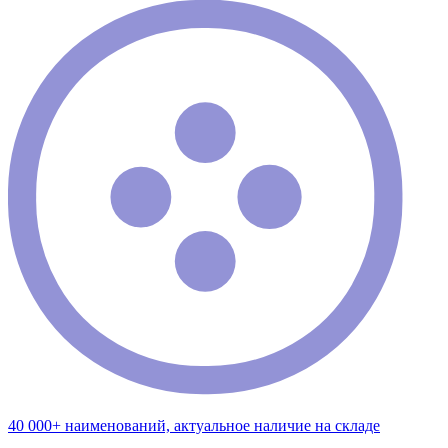
40 000+ наименований, актуальное наличие на складе