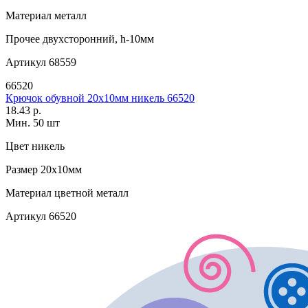
Материал
металл
Прочее
двухсторонний, h-10мм
Артикул
68559
66520
Крючок обувной 20х10мм никель 66520
18.43 р.
Мин. 50 шт
Цвет
никель
Размер
20х10мм
Материал
цветной металл
Артикул
66520