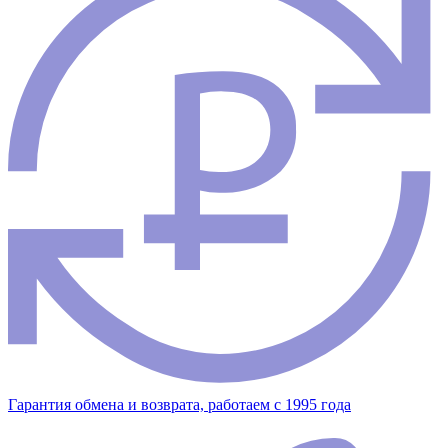
Гарантия обмена и возврата, работаем с 1995 года