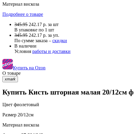
Материал
вискоза
Подробнее о товаре
345.95
242.17
р.
за шт
В упаковке по
1 шт
345.95
242.17 р. за уп.
По сумме заказа –
скидки
В наличии
Условия
работы и доставки
Купить на Ozon
О товаре
xmark
Купить Кисть шторная малая 20/12см ф
Цвет
фиолетовый
Размер
20/12см
Материал
вискоза