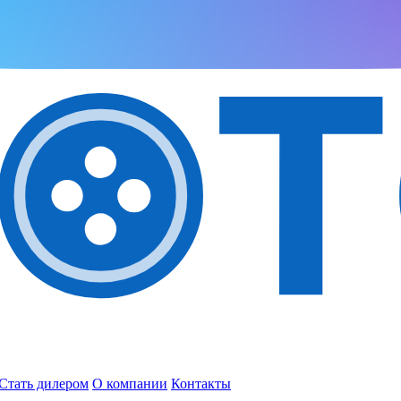
Стать дилером
О компании
Контакты