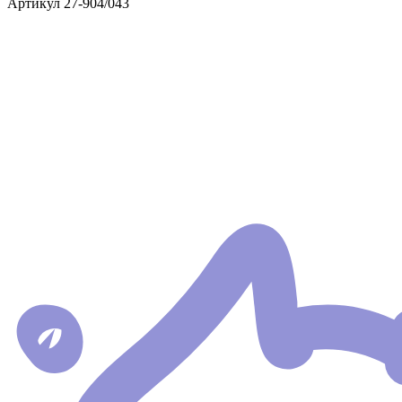
Артикул
27-904/043