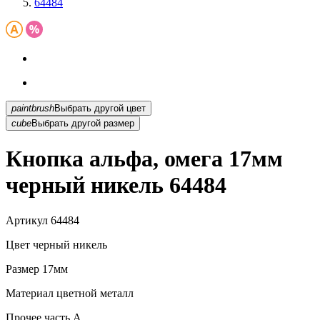
64484
paintbrush
Выбрать другой цвет
cube
Выбрать другой размер
Кнопка альфа, омега 17мм
черный никель 64484
Артикул
64484
Цвет
черный никель
Размер
17мм
Материал
цветной металл
Прочее
часть A