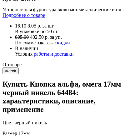
Установочная фурнитура включает металлические и пл...
Подробнее о товаре
16.10
8.05
р.
за шт
В упаковке по
50 шт
805.00
402.50 р. за уп.
По сумме заказа –
скидки
В наличии
Условия
работы и доставки
О товаре
xmark
Купить Кнопка альфа, омега 17мм
черный никель 64484:
характеристики, описание,
применение
Цвет
черный никель
Размер
17мм