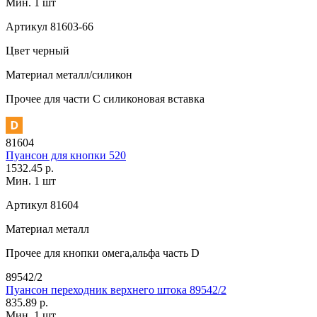
Мин. 1 шт
Артикул
81603-66
Цвет
черный
Материал
металл/силикон
Прочее
для части C силиконовая вставка
81604
Пуансон для кнопки 520
1532.45 р.
Мин. 1 шт
Артикул
81604
Материал
металл
Прочее
для кнопки омега,альфа часть D
89542/2
Пуансон переходник верхнего штока 89542/2
835.89 р.
Мин. 1 шт