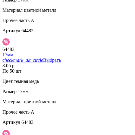
Материал
цветной металл
Прочее
часть A
Артикул
64482
64483
17мм
checkmark_alt_circle
Выбрать
8.05 р.
По 50 шт
Цвет
темная медь
Размер
17мм
Материал
цветной металл
Прочее
часть A
Артикул
64483