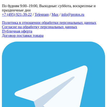
По будням 9:00–19:00, Выходные: суббота, воскресенье и
праздничные дни
+7 (495) 921-39-22
/
Telegram
/
Max
/
info@protos.ru
Политика в отношении обработки персональных данных
Согласие на обработку персональных данных
Публичная оферта
Договор поставки товара