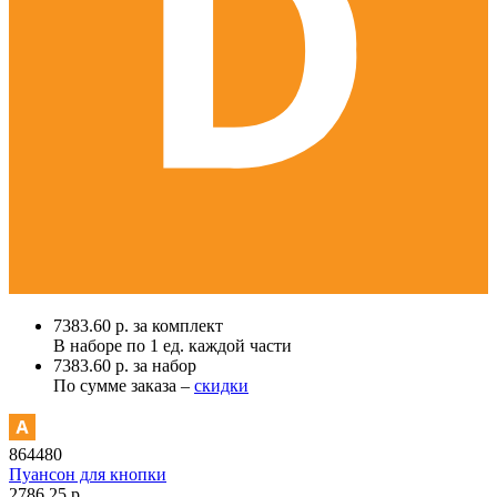
7383.60 р. за комплект
В наборе по
1 ед.
каждой части
7383.60 р. за набор
По сумме заказа –
скидки
864480
Пуансон для кнопки
2786.25 р.