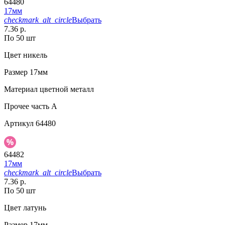
64480
17мм
checkmark_alt_circle
Выбрать
7.36 р.
По 50 шт
Цвет
никель
Размер
17мм
Материал
цветной металл
Прочее
часть A
Артикул
64480
64482
17мм
checkmark_alt_circle
Выбрать
7.36 р.
По 50 шт
Цвет
латунь
Размер
17мм