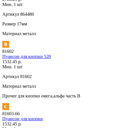
Мин. 1 шт
Артикул
864480
Размер
17мм
Материал
металл
81602
Пуансон для кнопки 520
1532.45 р.
Мин. 1 шт
Артикул
81602
Материал
металл
Прочее
для кнопки омега,альфа часть В
81603-66
Пуансон для кнопки
1532.45 р.