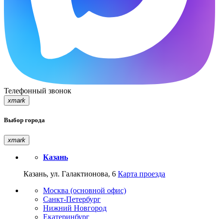
Телефонный звонок
xmark
Выбор города
xmark
Казань
Казань, ул. Галактионова, 6
Карта проезда
Москва (основной офис)
Санкт-Петербург
Нижний Новгород
Екатеринбург