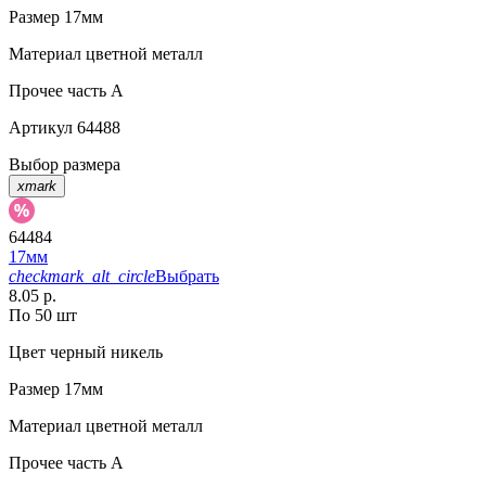
Размер
17мм
Материал
цветной металл
Прочее
часть A
Артикул
64488
Выбор размера
xmark
64484
17мм
checkmark_alt_circle
Выбрать
8.05 р.
По 50 шт
Цвет
черный никель
Размер
17мм
Материал
цветной металл
Прочее
часть A