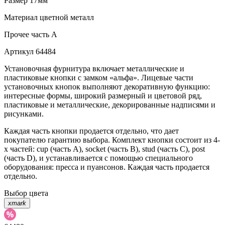
Размер
17мм
Материал
цветной металл
Прочее
часть A
Артикул
64484
Установочная фурнитура включает металлические и
пластиковые кнопки с замком «альфа». Лицевые части
установочных кнопок выполняют декоративную функцию:
интересные формы, широкий размерный и цветовой ряд,
пластиковые и металлические, декорированные надписями и
рисунками.
Каждая часть кнопки продается отдельно, что дает
покупателю гарантию выбора. Комплект кнопки состоит из 4-
х частей: cup (часть А), socket (часть В), stud (часть С), post
(часть D), и устанавливается с помощью специального
оборудования: пресса и пуансонов. Каждая часть продается
отдельно.
Выбор цвета
xmark