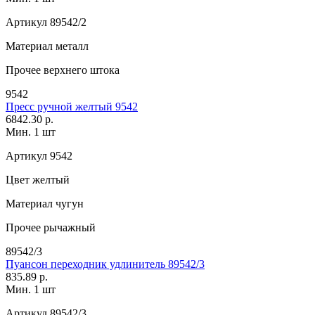
Артикул
89542/2
Материал
металл
Прочее
верхнего штока
9542
Пресс ручной желтый 9542
6842.30 р.
Мин. 1 шт
Артикул
9542
Цвет
желтый
Материал
чугун
Прочее
рычажный
89542/3
Пуансон переходник удлинитель 89542/3
835.89 р.
Мин. 1 шт
Артикул
89542/3