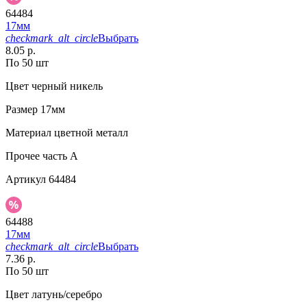
64484
17мм
checkmark_alt_circle
Выбрать
8.05 р.
По 50 шт
Цвет
черный никель
Размер
17мм
Материал
цветной металл
Прочее
часть A
Артикул
64484
64488
17мм
checkmark_alt_circle
Выбрать
7.36 р.
По 50 шт
Цвет
латунь/серебро