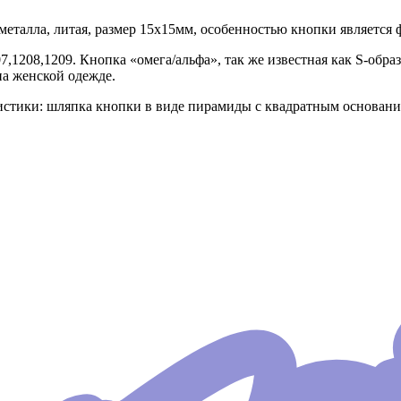
металла, литая, размер 15х15мм, особенностью кнопки является 
,1208,1209. Кнопка «омега/альфа», так же известная как S-образн
на женской одежде.
стики: шляпка кнопки в виде пирамиды с квадратным основанием