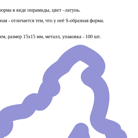
форма в виде пирамиды, цвет –латунь.
ая - отличается тем, что у неё S-образная форма.
, размер 15х15 мм, металл, упаковка - 100 шт.