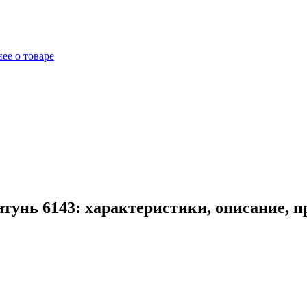
ее о товаре
атунь 6143: характеристики, описание, 