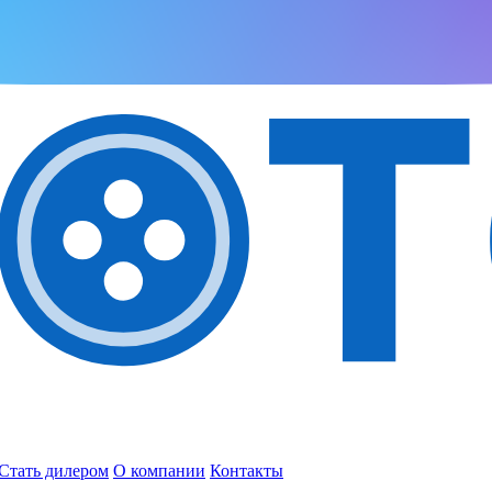
Стать дилером
О компании
Контакты