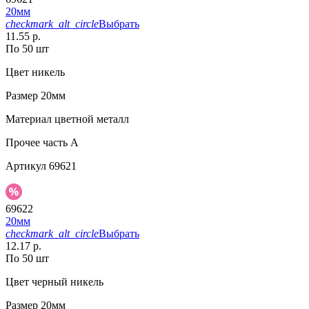
20мм
checkmark_alt_circle
Выбрать
11.55 р.
По 50 шт
Цвет
никель
Размер
20мм
Материал
цветной металл
Прочее
часть A
Артикул
69621
69622
20мм
checkmark_alt_circle
Выбрать
12.17 р.
По 50 шт
Цвет
черный никель
Размер
20мм