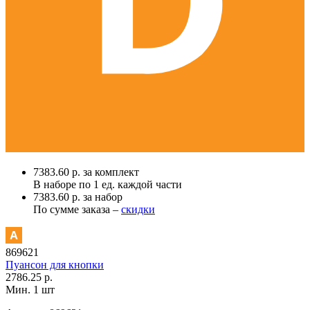
7383.60 р. за комплект
В наборе по
1 ед.
каждой части
7383.60 р. за набор
По сумме заказа –
скидки
869621
Пуансон для кнопки
2786.25 р.
Мин. 1 шт