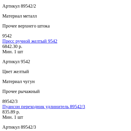
Артикул
89542/2
Материал
металл
Прочее
верхнего штока
9542
Пресс ручной желтый 9542
6842.30 р.
Мин. 1 шт
Артикул
9542
Цвет
желтый
Материал
чугун
Прочее
рычажный
89542/3
Пуансон переходник удлинитель 89542/3
835.89 р.
Мин. 1 шт
Артикул
89542/3