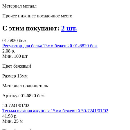
Материал
металл
Прочее
нижниее посадочное место
С этим покупают:
2 шт.
01-6820 беж
Регулятор для белья 13мм бежевый 01-6820 беж
2.08 р.
Мин. 100 шт
Цвет
бежевый
Размер
13мм
Материал
полиацеталь
Артикул
01-6820 беж
50-7241/01/02
Тесьма вязаная ажурная 15мм бежевый 50-7241/01/02
41.98 р.
Мин. 25 м