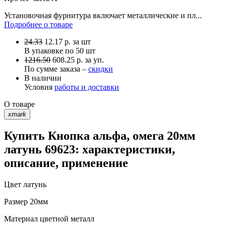
Установочная фурнитура включает металлические и пл...
Подробнее о товаре
24.33
12.17
р.
за шт
В упаковке по
50 шт
1216.50
608.25 р. за уп.
По сумме заказа –
скидки
В наличии
Условия
работы и доставки
О товаре
xmark
Купить Кнопка альфа, омега 20мм
латунь 69623: характеристики,
описание, применение
Цвет
латунь
Размер
20мм
Материал
цветной металл