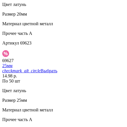
Цвет
латунь
Размер
20мм
Материал
цветной металл
Прочее
часть A
Артикул
69623
69627
25мм
checkmark_alt_circle
Выбрать
14.98 р.
По 50 шт
Цвет
латунь
Размер
25мм
Материал
цветной металл
Прочее
часть A