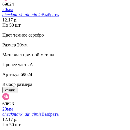
69624
20мм
checkmark_alt_circle
Выбрать
12.17 р.
По 50 шт
Цвет
темное серебро
Размер
20мм
Материал
цветной металл
Прочее
часть A
Артикул
69624
Выбор размера
xmark
69623
20мм
checkmark_alt_circle
Выбрать
12.17 р.
По 50 шт