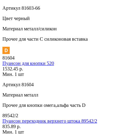
Артикул
81603-66
Цвет
черный
Материал
металл/силикон
Прочее
для части C силиконовая вставка
81604
Пуансон для кнопки 520
1532.45 р.
Мин. 1 шт
Артикул
81604
Материал
металл
Прочее
для кнопки омега,альфа часть D
89542/2
Пуансон переходник верхнего штока 89542/2
835.89 р.
Мин. 1 шт