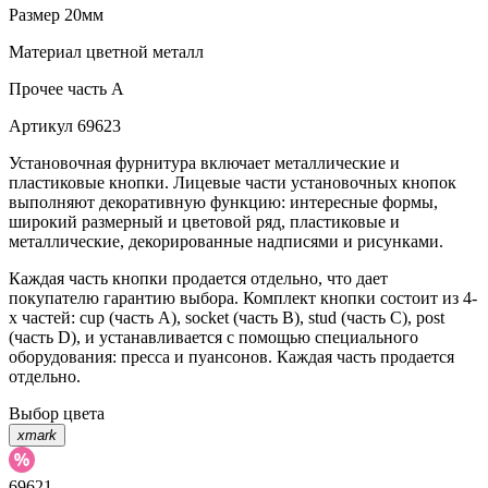
Размер
20мм
Материал
цветной металл
Прочее
часть A
Артикул
69623
Установочная фурнитура включает металлические и
пластиковые кнопки. Лицевые части установочных кнопок
выполняют декоративную функцию: интересные формы,
широкий размерный и цветовой ряд, пластиковые и
металлические, декорированные надписями и рисунками.
Каждая часть кнопки продается отдельно, что дает
покупателю гарантию выбора. Комплект кнопки состоит из 4-
х частей: cup (часть А), socket (часть В), stud (часть С), post
(часть D), и устанавливается с помощью специального
оборудования: пресса и пуансонов. Каждая часть продается
отдельно.
Выбор цвета
xmark
69621