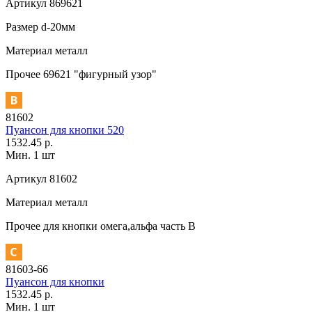
Артикул
869621
Размер
d-20мм
Материал
металл
Прочее
69621 "фигурный узор"
81602
Пуансон для кнопки 520
1532.45 р.
Мин. 1 шт
Артикул
81602
Материал
металл
Прочее
для кнопки омега,альфа часть В
81603-66
Пуансон для кнопки
1532.45 р.
Мин. 1 шт