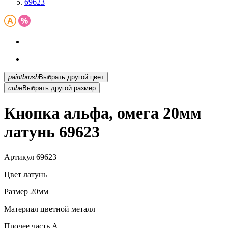
69623
paintbrush
Выбрать другой цвет
cube
Выбрать другой размер
Кнопка альфа, омега 20мм
латунь 69623
Артикул
69623
Цвет
латунь
Размер
20мм
Материал
цветной металл
Прочее
часть A