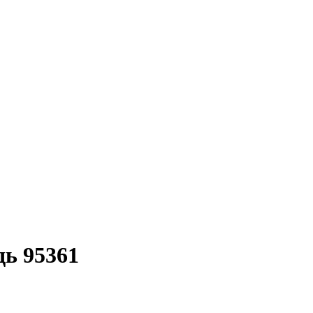
дь 95361