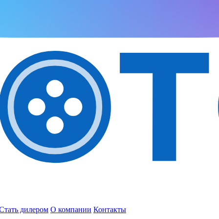
Стать дилером
О компании
Контакты