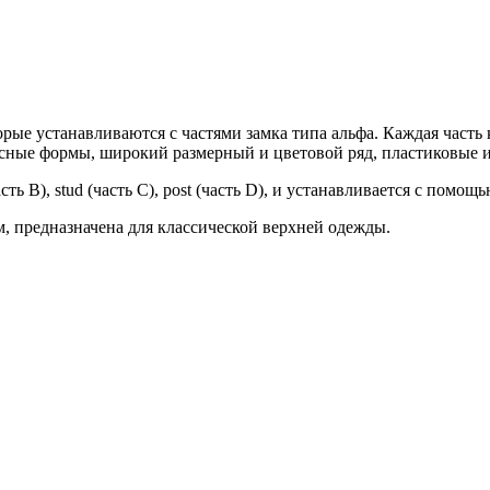
е устанавливаются с частями замка типа альфа. Каждая часть 
ные формы, широкий размерный и цветовой ряд, пластиковые и
асть В), stud (часть С), post (часть D), и устанавливается с пом
м, предназначена для классической верхней одежды.