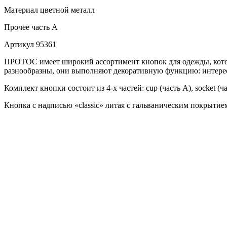
Материал
цветной металл
Прочее
часть A
Артикул
95361
ПРОТОС имеет широкий ассортимент кнопок для одежды, которы
разнообразны, они выполняют декоративную функцию: интерес
Комплект кнопки состоит из 4-х частей: cup (часть А), socket (ч
Кнопка с надписью «classic» литая с гальваническим покрытие