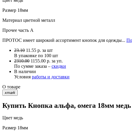
Цвет
медь
Размер
18мм
Материал
цветной металл
Прочее
часть A
ПРОТОС имеет широкий ассортимент кнопок для одежды...
По
23.10
11.55
р.
за шт
В упаковке по
100 шт
2310.00
1155.00 р. за уп.
По сумме заказа –
скидки
В наличии
Условия
работы и доставки
О товаре
xmark
Купить Кнопка альфа, омега 18мм медь
Цвет
медь
Размер
18мм