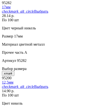
95282
17мм
checkmark_alt_circle
Выбрать
28.14 р.
По 100 шт
Цвет
черный никель
Размер
17мм
Материал
цветной металл
Прочее
часть A
Артикул
95282
Выбор размера
xmark
95200
12,5мм
checkmark_alt_circle
Выбрать
14.90 р.
По 100 шт
Цвет
никель