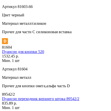
Артикул
81603-66
Цвет
черный
Материал
металл/силикон
Прочее
для части C силиконовая вставка
81604
Пуансон для кнопки 520
1532.45 р.
Мин. 1 шт
Артикул
81604
Материал
металл
Прочее
для кнопки омега,альфа часть D
89542/2
Пуансон переходник верхнего штока 89542/2
835.89 р.
Мин. 1 шт