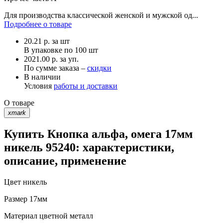
Для производства классической женской и мужской од...
Подробнее о товаре
20.21
р.
за шт
В упаковке по
100 шт
2021.00 р. за уп.
По сумме заказа –
скидки
В наличии
Условия
работы и доставки
О товаре
xmark
Купить Кнопка альфа, омега 17мм
никель 95240: характеристики,
описание, применение
Цвет
никель
Размер
17мм
Материал
цветной металл