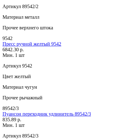
Артикул
89542/2
Материал
металл
Прочее
верхнего штока
9542
Пресс ручной желтый 9542
6842.30 р.
Мин. 1 шт
Артикул
9542
Цвет
желтый
Материал
чугун
Прочее
рычажный
89542/3
Пуансон переходник удлинитель 89542/3
835.89 р.
Мин. 1 шт
Артикул
89542/3