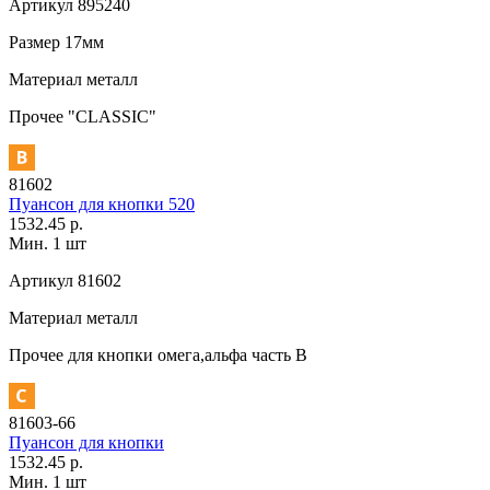
Артикул
895240
Размер
17мм
Материал
металл
Прочее
"CLASSIC"
81602
Пуансон для кнопки 520
1532.45 р.
Мин. 1 шт
Артикул
81602
Материал
металл
Прочее
для кнопки омега,альфа часть В
81603-66
Пуансон для кнопки
1532.45 р.
Мин. 1 шт