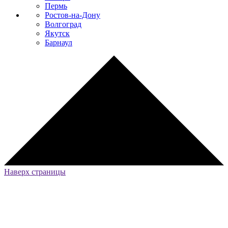
Пермь
Ростов-на-Дону
Волгоград
Якутск
Барнаул
Наверх страницы