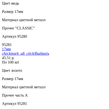
Цвет
медь
Размер
17мм
Материал
цветной металл
Прочее
"CLASSIC"
Артикул
95280
95281
17мм
checkmark_alt_circle
Выбрать
45.51 р.
По 100 шт
Цвет
золото
Размер
17мм
Материал
цветной металл
Прочее
часть A
Артикул
95281