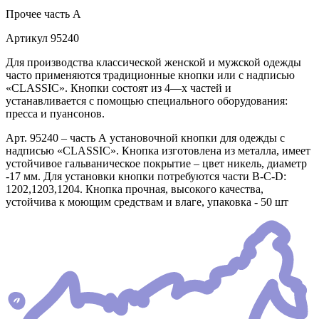
Прочее
часть A
Артикул
95240
Для производства классической женской и мужской одежды
часто применяются традиционные кнопки или с надписью
«CLASSIC». Кнопки состоят из 4—х частей и
устанавливается с помощью специального оборудования:
пресса и пуансонов.
Арт. 95240 – часть А установочной кнопки для одежды с
надписью «CLASSIC». Кнопка изготовлена из металла, имеет
устойчивое гальваническое покрытие – цвет никель, диаметр
-17 мм. Для установки кнопки потребуются части В-С-D:
1202,1203,1204. Кнопка прочная, высокого качества,
устойчива к моющим средствам и влаге, упаковка - 50 шт