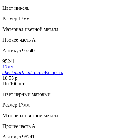
Цвет
никель
Размер
17мм
Материал
цветной металл
Прочее
часть A
Артикул
95240
95241
17мм
checkmark_alt_circle
Выбрать
18.55 р.
По 100 шт
Цвет
черный матовый
Размер
17мм
Материал
цветной металл
Прочее
часть A
Артикул
95241