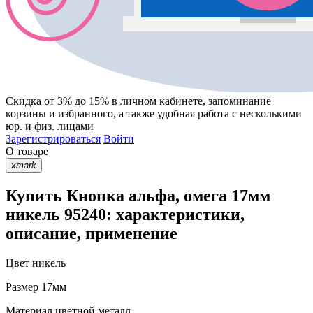
Скидка от 3% до 15%
в личном кабинете, запоминание
корзины
и
избранного
, а также удобная работа с несколькими
юр. и физ. лицами
Зарегистрироваться
Войти
О товаре
xmark
Купить Кнопка альфа, омега 17мм
никель 95240: характеристики,
описание, применение
Цвет
никель
Размер
17мм
Материал
цветной металл