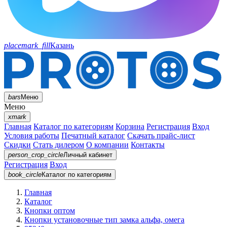
placemark_fill
Казань
bars
Меню
Меню
xmark
Главная
Каталог по категориям
Корзина
Регистрация
Вход
Условия работы
Печатный каталог
Скачать прайс-лист
Скидки
Стать дилером
О компании
Контакты
person_crop_circle
Личный кабинет
Регистрация
Вход
book_circle
Каталог
по категориям
Главная
Каталог
Кнопки оптом
Кнопки установочные тип замка альфа, омега