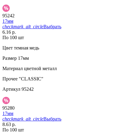
95242
17мм
checkmark_alt_circle
Выбрать
6.16 р.
По 100 шт
Цвет
темная медь
Размер
17мм
Материал
цветной металл
Прочее
"CLASSIC"
Артикул
95242
95280
17мм
checkmark_alt_circle
Выбрать
8.63 р.
По 100 шт