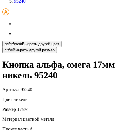
95240
paintbrush
Выбрать другой цвет
cube
Выбрать другой размер
Кнопка альфа, омега 17мм
никель 95240
Артикул
95240
Цвет
никель
Размер
17мм
Материал
цветной металл
Прочее
часть A