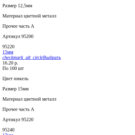
Размер
12,5мм
Материал
цветной металл
Прочее
часть A
Артикул
95200
95220
15мм
checkmark_alt_circle
Выбрать
16.20 р.
По 100 шт
Цвет
никель
Размер
15мм
Материал
цветной металл
Прочее
часть A
Артикул
95220
95240