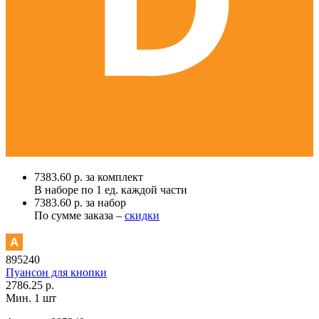
7383.60 р. за комплект
В наборе по
1 ед.
каждой части
7383.60 р. за набор
По сумме заказа –
скидки
895240
Пуансон для кнопки
2786.25 р.
Мин. 1 шт