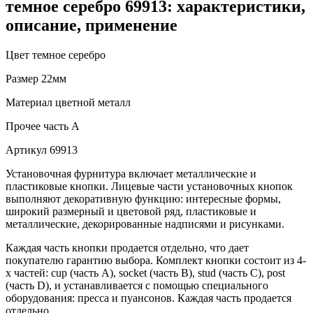
темное серебро 69913: характеристики,
описание, применение
Цвет
темное серебро
Размер
22мм
Материал
цветной металл
Прочее
часть A
Артикул
69913
Установочная фурнитура включает металлические и
пластиковые кнопки. Лицевые части установочных кнопок
выполняют декоративную функцию: интересные формы,
широкий размерный и цветовой ряд, пластиковые и
металлические, декорированные надписями и рисунками.
Каждая часть кнопки продается отдельно, что дает
покупателю гарантию выбора. Комплект кнопки состоит из 4-
х частей: cup (часть А), socket (часть В), stud (часть С), post
(часть D), и устанавливается с помощью специального
оборудования: пресса и пуансонов. Каждая часть продается
отдельно.