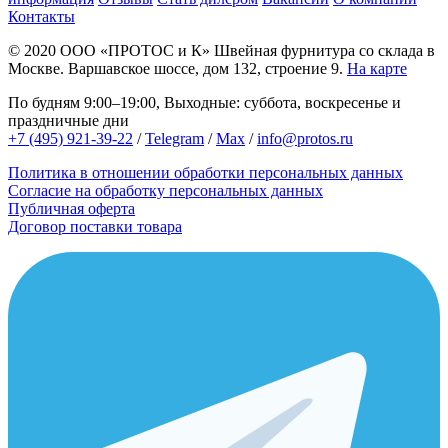
Контакты
© 2020
ООО «ПРОТОС и К»
Швейная фурнитура со склада в
Москве.
Варшавское шоссе, дом 132, строение 9.
На карте
По будням 9:00–19:00, Выходные: суббота, воскресенье и
праздничные дни
+7 (495) 921-39-22
/
Telegram
/
Max
/
info@protos.ru
Политика в отношении обработки персональных данных
Согласие на обработку персональных данных
Публичная оферта
Договор поставки товара