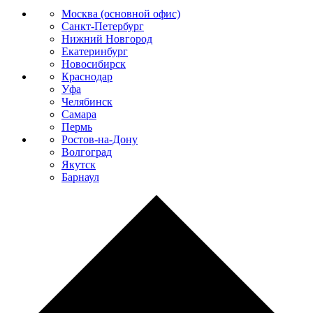
Москва (основной офис)
Санкт-Петербург
Нижний Новгород
Екатеринбург
Новосибирск
Краснодар
Уфа
Челябинск
Самара
Пермь
Ростов-на-Дону
Волгоград
Якутск
Барнаул