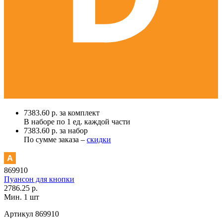
7383.60 р. за комплект
В наборе по
1 ед.
каждой части
7383.60 р. за набор
По сумме заказа –
скидки
869910
Пуансон для кнопки
2786.25 р.
Мин. 1 шт
Артикул
869910