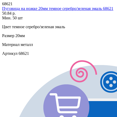
68621
Пуговица на ножке 20мм темное серебро/зеленая эмаль 68621
50.84 р.
Мин. 50 шт
Цвет
темное серебро/зеленая эмаль
Размер
20мм
Материал
металл
Артикул
68621