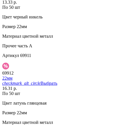
13.33 р.
По 50 шт
Цвет
черный никель
Размер
22мм
Материал
цветной металл
Прочее
часть A
Артикул
69911
69912
22мм
checkmark_alt_circle
Выбрать
16.31 р.
По 50 шт
Цвет
латунь глянцевая
Размер
22мм
Материал
цветной металл