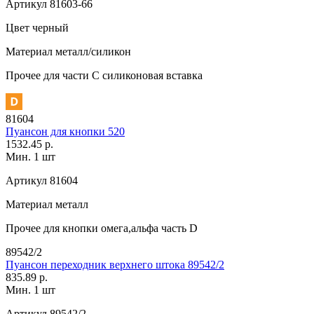
Артикул
81603-66
Цвет
черный
Материал
металл/силикон
Прочее
для части C силиконовая вставка
81604
Пуансон для кнопки 520
1532.45 р.
Мин. 1 шт
Артикул
81604
Материал
металл
Прочее
для кнопки омега,альфа часть D
89542/2
Пуансон переходник верхнего штока 89542/2
835.89 р.
Мин. 1 шт
Артикул
89542/2