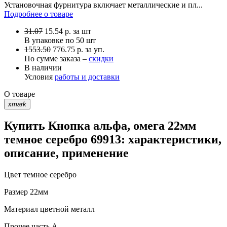
Установочная фурнитура включает металлические и пл...
Подробнее о товаре
31.07
15.54
р.
за шт
В упаковке по
50 шт
1553.50
776.75 р. за уп.
По сумме заказа –
скидки
В наличии
Условия
работы и доставки
О товаре
xmark
Купить Кнопка альфа, омега 22мм
темное серебро 69913: характеристики,
описание, применение
Цвет
темное серебро
Размер
22мм
Материал
цветной металл
Прочее
часть A