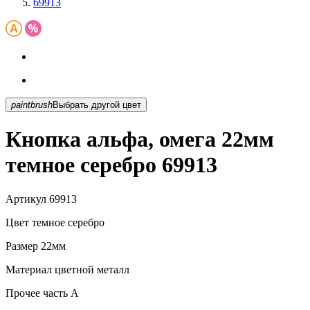
69913
paintbrush
Выбрать другой цвет
Кнопка альфа, омега 22мм
темное серебро 69913
Артикул
69913
Цвет
темное серебро
Размер
22мм
Материал
цветной металл
Прочее
часть A