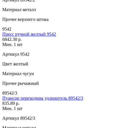
Материал
металл
Прочее
верхнего штока
9542
Пресс ручной желтый 9542
6842.30 р.
Мин. 1 шт
Артикул
9542
Цвет
желтый
Материал
чугун
Прочее
рычажный
89542/3
Пуансон переходник удлинитель 89542/3
835.89 р.
Мин. 1 шт
Артикул
89542/3
Материал
металл