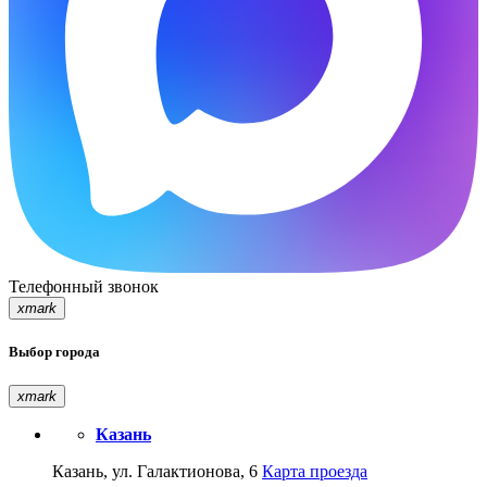
Телефонный звонок
xmark
Выбор города
xmark
Казань
Казань, ул. Галактионова, 6
Карта проезда