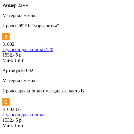
Размер
22мм
Материал
металл
Прочее
69910 "маргаритка"
81602
Пуансон для кнопки 520
1532.45 р.
Мин. 1 шт
Артикул
81602
Материал
металл
Прочее
для кнопки омега,альфа часть В
81603-66
Пуансон для кнопки
1532.45 р.
Мин. 1 шт