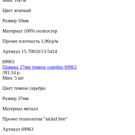
Мин. 100 м
Цвет
зеленый
Размер
10мм
Материал
100% полиэстер
Прочее
плотность 1,96гр/м
Артикул
15-70010/13-5414
69963
Пряжка 37мм темное серебро 69963
391.14 р.
Мин. 5 шт
Цвет
темное серебро
Размер
37мм
Материал
металл
Прочее
технология "nickel free"
Артикул
69963