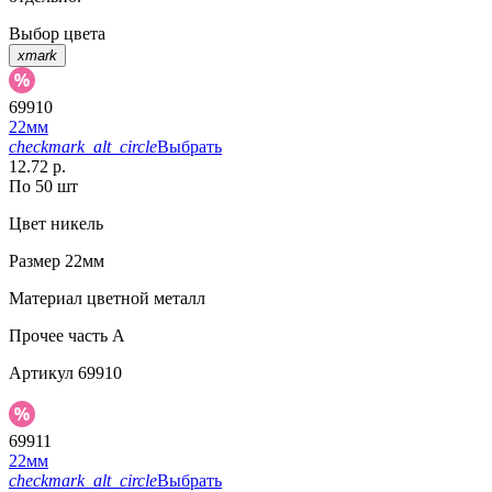
Выбор цвета
xmark
69910
22мм
checkmark_alt_circle
Выбрать
12.72 р.
По 50 шт
Цвет
никель
Размер
22мм
Материал
цветной металл
Прочее
часть A
Артикул
69910
69911
22мм
checkmark_alt_circle
Выбрать