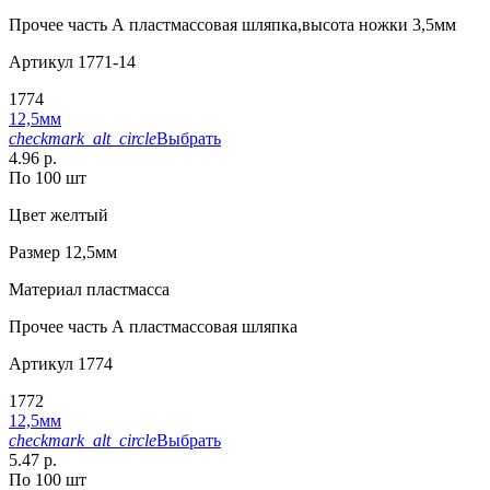
Прочее
часть А пластмассовая шляпка,высота ножки 3,5мм
Артикул
1771-14
1774
12,5мм
checkmark_alt_circle
Выбрать
4.96 р.
По 100 шт
Цвет
желтый
Размер
12,5мм
Материал
пластмасса
Прочее
часть А пластмассовая шляпка
Артикул
1774
1772
12,5мм
checkmark_alt_circle
Выбрать
5.47 р.
По 100 шт