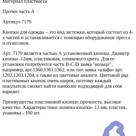
Материал
пластмасса
Прочее
часть A
Артикул
7179
Кнопки для одежды – это вид застежки, который состоит из 4-
х частей и устанавливается с помощью оборудования: пресса
и пуансонов.
Арт. 7179 является частью А установочной кнопки. Диаметр
кнопки -12мм, пластиковая, оливкового цвета. Для ее
установки потребуются части В-C-D замка "кольцо",
например, арт.1360,1361,1362, или тип замка «альфа» арт.
1202,1203,1204, а также их цветовые аналоги. Цветовой ряд
пластиковых кнопок очень широк, поэтому каждый
покупатель сможет найти наиболее подходящий для себя
вариант.
Преимущества пластиковой кнопки: прочность, высокое
качество. Характеристики: шляпка кнопки- 12 мм, пластик,
упаковка - 100 шт.