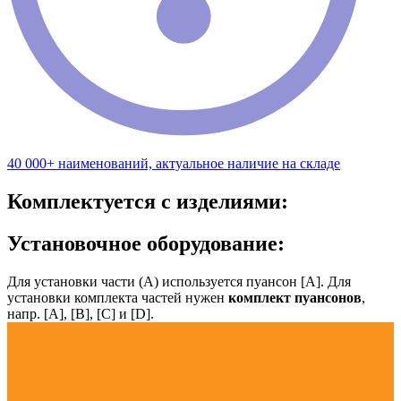
40 000+ наименований, актуальное наличие на складе
Комплектуется с изделиями:
Установочное оборудование:
Для установки части (А) используется пуансон [А]. Для
установки комплекта частей нужен
комплект пуансонов
,
напр. [А], [B], [С] и [D].