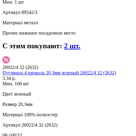
Мин. 1 шт
Артикул
89542/3
Материал
металл
Прочее
нижниее посадочное место
С этим покупают:
2 шт.
26922/4 32 (2632)
Пуговица 4 прокола 20,3мм зеленый 26922/4 32 (2632)
3.34 р.
Мин. 100 шт
Цвет
зеленый
Размер
20,3мм
Материал
100% полиэстер
Артикул
26922/4 32 (2632)
08-100/32