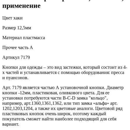
применение
Цвет
хаки
Размер
12,5мм
Материал
пластмасса
Прочее
часть A
Артикул
7179
Кнопки для одежды – это вид застежки, который состоит из 4-
х частей и устанавливается с помощью оборудования: пресса
и пуансонов.
Арт. 7179 является частью А установочной кнопки. Диаметр
кнопки -12мм, пластиковая, оливкового цвета. Для ее
установки потребуются части В-C-D замка "кольцо",
например, арт.1360,1361,1362, или тип замка «альфа» арт.
1202,1203,1204, а также их цветовые аналоги. Цветовой ряд
пластиковых кнопок очень широк, поэтому каждый
покупатель сможет найти наиболее подходящий для себя
вариант.