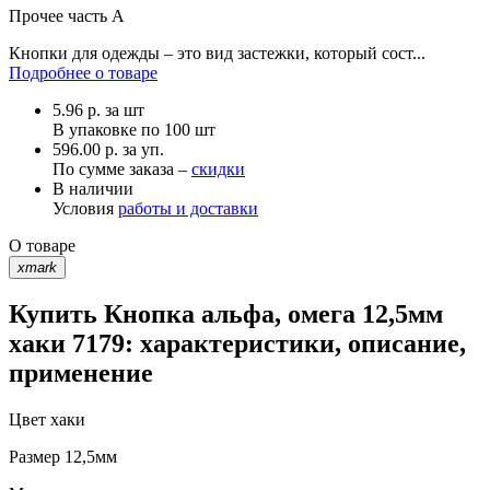
Прочее
часть A
Кнопки для одежды – это вид застежки, который сост...
Подробнее о товаре
5.96
р.
за шт
В упаковке по
100 шт
596.00 р. за уп.
По сумме заказа –
скидки
В наличии
Условия
работы и доставки
О товаре
xmark
Купить Кнопка альфа, омега 12,5мм
хаки 7179: характеристики, описание,
применение
Цвет
хаки
Размер
12,5мм