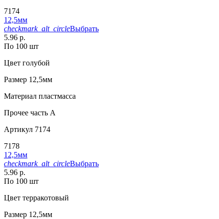
7174
12,5мм
checkmark_alt_circle
Выбрать
5.96 р.
По 100 шт
Цвет
голубой
Размер
12,5мм
Материал
пластмасса
Прочее
часть A
Артикул
7174
7178
12,5мм
checkmark_alt_circle
Выбрать
5.96 р.
По 100 шт
Цвет
терракотовый
Размер
12,5мм