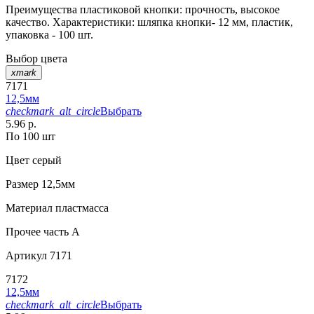
Преимущества пластиковой кнопки: прочность, высокое
качество. Характеристики: шляпка кнопки- 12 мм, пластик,
упаковка - 100 шт.
Выбор цвета
xmark
7171
12,5мм
checkmark_alt_circle
Выбрать
5.96 р.
По 100 шт
Цвет
серый
Размер
12,5мм
Материал
пластмасса
Прочее
часть A
Артикул
7171
7172
12,5мм
checkmark_alt_circle
Выбрать