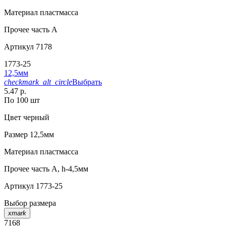
Материал
пластмасса
Прочее
часть A
Артикул
7178
1773-25
12,5мм
checkmark_alt_circle
Выбрать
5.47 р.
По 100 шт
Цвет
черный
Размер
12,5мм
Материал
пластмасса
Прочее
часть A, h-4,5мм
Артикул
1773-25
Выбор размера
xmark
7168