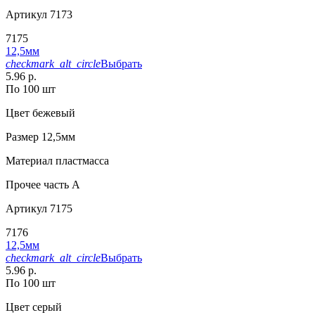
Артикул
7173
7175
12,5мм
checkmark_alt_circle
Выбрать
5.96 р.
По 100 шт
Цвет
бежевый
Размер
12,5мм
Материал
пластмасса
Прочее
часть A
Артикул
7175
7176
12,5мм
checkmark_alt_circle
Выбрать
5.96 р.
По 100 шт
Цвет
серый