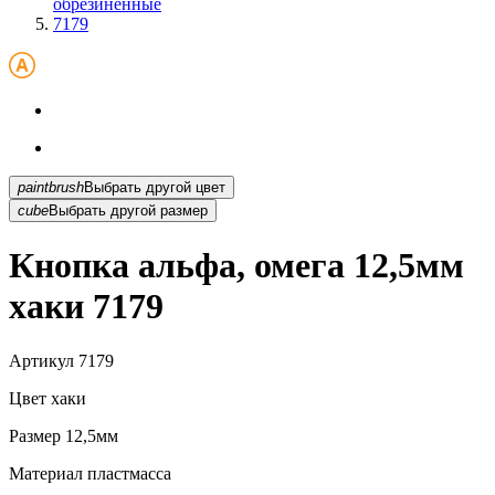
обрезиненные
7179
paintbrush
Выбрать другой цвет
cube
Выбрать другой размер
Кнопка альфа, омега 12,5мм
хаки 7179
Артикул
7179
Цвет
хаки
Размер
12,5мм
Материал
пластмасса