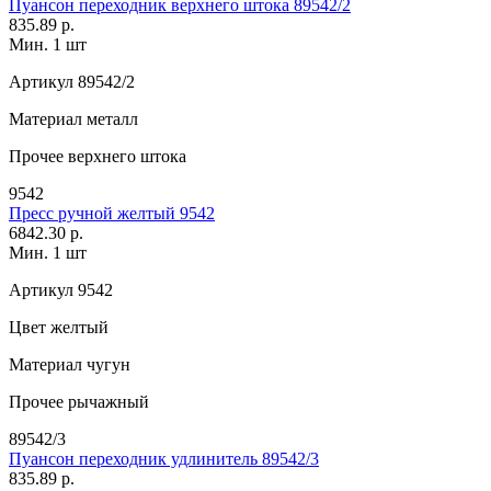
Пуансон переходник верхнего штока 89542/2
835.89 р.
Мин. 1 шт
Артикул
89542/2
Материал
металл
Прочее
верхнего штока
9542
Пресс ручной желтый 9542
6842.30 р.
Мин. 1 шт
Артикул
9542
Цвет
желтый
Материал
чугун
Прочее
рычажный
89542/3
Пуансон переходник удлинитель 89542/3
835.89 р.