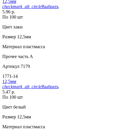
12,5мм
checkmark_alt_circle
Выбрать
5.96 р.
По 100 шт
Цвет
хаки
Размер
12,5мм
Материал
пластмасса
Прочее
часть A
Артикул
7179
1771-14
12,5мм
checkmark_alt_circle
Выбрать
5.47 р.
По 100 шт
Цвет
белый
Размер
12,5мм
Материал
пластмасса