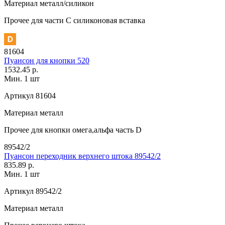
Материал
металл/силикон
Прочее
для части C силиконовая вставка
81604
Пуансон для кнопки 520
1532.45 р.
Мин. 1 шт
Артикул
81604
Материал
металл
Прочее
для кнопки омега,альфа часть D
89542/2
Пуансон переходник верхнего штока 89542/2
835.89 р.
Мин. 1 шт
Артикул
89542/2
Материал
металл