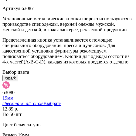
Артикул
63087
Установочные металлические кнопки широко используются в
производстве спецодежды, верхней одежды мужской,
женской и детской, в кожгалантерее, рекламной продукции.
Представленная кнопка устанавливается с помощью
специального оборудования: пресса и пуансонов. Для
качественной установки фурнитуры рекомендуем
пользоваться оборудованием. Кнопки для одежды состоят из
4-х частей(А-В-С-D), каждая из которых продается отдельно.
Выбор цвета
xmark
63080
19мм
checkmark_alt_circle
Выбрать
12.89 р.
По 50 шт
Цвет
белая латунь
Размер
19мм