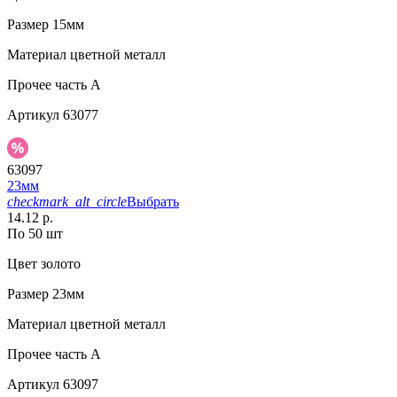
Размер
15мм
Материал
цветной металл
Прочее
часть A
Артикул
63077
63097
23мм
checkmark_alt_circle
Выбрать
14.12 р.
По 50 шт
Цвет
золото
Размер
23мм
Материал
цветной металл
Прочее
часть A
Артикул
63097