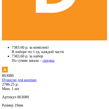
7383.60 р. за комплект
В наборе по
1 ед.
каждой части
7383.60 р. за набор
По сумме заказа –
скидки
863080
Пуансон для кнопки
2786.25 р.
Мин. 1 шт
Артикул
863080
Размер
19мм