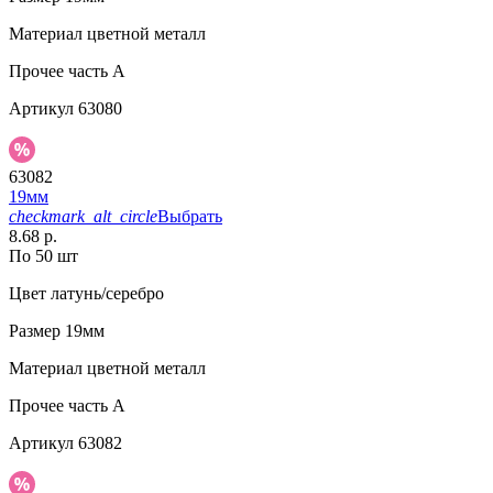
Материал
цветной металл
Прочее
часть A
Артикул
63080
63082
19мм
checkmark_alt_circle
Выбрать
8.68 р.
По 50 шт
Цвет
латунь/серебро
Размер
19мм
Материал
цветной металл
Прочее
часть A
Артикул
63082