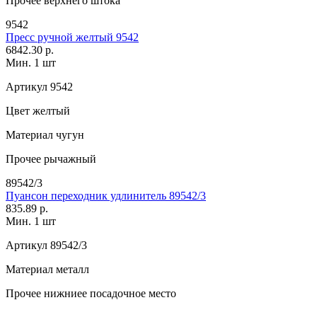
Прочее
верхнего штока
9542
Пресс ручной желтый 9542
6842.30 р.
Мин. 1 шт
Артикул
9542
Цвет
желтый
Материал
чугун
Прочее
рычажный
89542/3
Пуансон переходник удлинитель 89542/3
835.89 р.
Мин. 1 шт
Артикул
89542/3
Материал
металл
Прочее
нижниее посадочное место