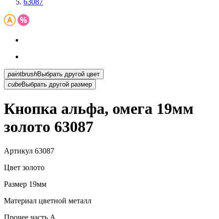
63087
paintbrush
Выбрать другой цвет
cube
Выбрать другой размер
Кнопка альфа, омега 19мм
золото 63087
Артикул
63087
Цвет
золото
Размер
19мм
Материал
цветной металл
Прочее
часть A