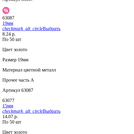
63087
19мм
checkmark_alt_circle
Выбрать
8.24 р.
По 50 шт
Цвет
золото
Размер
19мм
Материал
цветной металл
Прочее
часть A
Артикул
63087
63077
15мм
checkmark_alt_circle
Выбрать
14.07 р.
По 50 шт
Цвет
золото