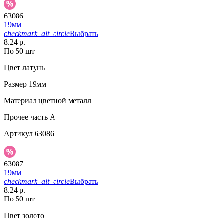
63086
19мм
checkmark_alt_circle
Выбрать
8.24 р.
По 50 шт
Цвет
латунь
Размер
19мм
Материал
цветной металл
Прочее
часть A
Артикул
63086
63087
19мм
checkmark_alt_circle
Выбрать
8.24 р.
По 50 шт
Цвет
золото