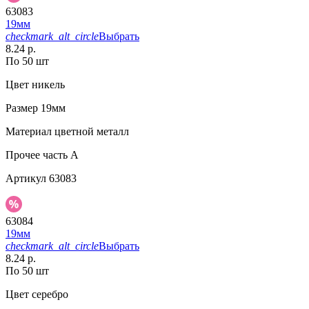
63083
19мм
checkmark_alt_circle
Выбрать
8.24 р.
По 50 шт
Цвет
никель
Размер
19мм
Материал
цветной металл
Прочее
часть A
Артикул
63083
63084
19мм
checkmark_alt_circle
Выбрать
8.24 р.
По 50 шт
Цвет
серебро