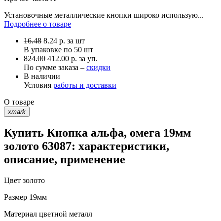
Установочные металлические кнопки широко использую...
Подробнее о товаре
16.48
8.24
р.
за шт
В упаковке по
50 шт
824.00
412.00 р. за уп.
По сумме заказа –
скидки
В наличии
Условия
работы и доставки
О товаре
xmark
Купить Кнопка альфа, омега 19мм
золото 63087: характеристики,
описание, применение
Цвет
золото
Размер
19мм
Материал
цветной металл