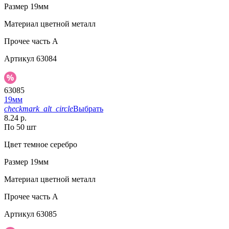
Размер
19мм
Материал
цветной металл
Прочее
часть A
Артикул
63084
63085
19мм
checkmark_alt_circle
Выбрать
8.24 р.
По 50 шт
Цвет
темное серебро
Размер
19мм
Материал
цветной металл
Прочее
часть A
Артикул
63085