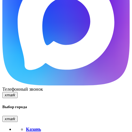
Телефонный звонок
xmark
Выбор города
xmark
Казань