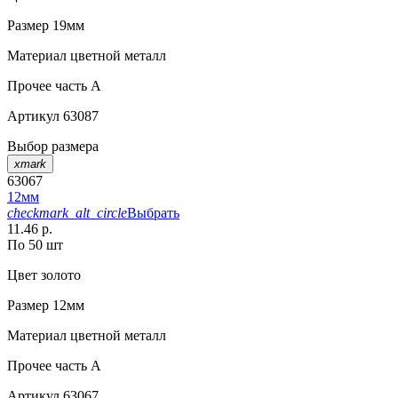
Размер
19мм
Материал
цветной металл
Прочее
часть A
Артикул
63087
Выбор размера
xmark
63067
12мм
checkmark_alt_circle
Выбрать
11.46 р.
По 50 шт
Цвет
золото
Размер
12мм
Материал
цветной металл
Прочее
часть A
Артикул
63067