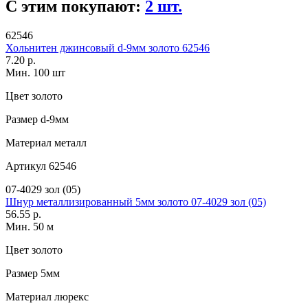
С этим покупают:
2 шт.
62546
Хольнитен джинсовый d-9мм золото 62546
7.20 р.
Мин. 100 шт
Цвет
золото
Размер
d-9мм
Материал
металл
Артикул
62546
07-4029 зол (05)
Шнур металлизированный 5мм золото 07-4029 зол (05)
56.55 р.
Мин. 50 м
Цвет
золото
Размер
5мм
Материал
люрекс