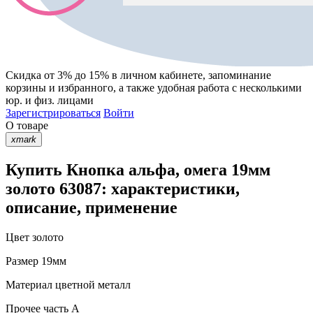
Скидка от 3% до 15%
в личном кабинете, запоминание
корзины
и
избранного
, а также удобная работа с несколькими
юр. и физ. лицами
Зарегистрироваться
Войти
О товаре
xmark
Купить Кнопка альфа, омега 19мм
золото 63087: характеристики,
описание, применение
Цвет
золото
Размер
19мм
Материал
цветной металл
Прочее
часть A