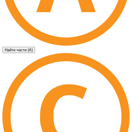
Найти части (А)