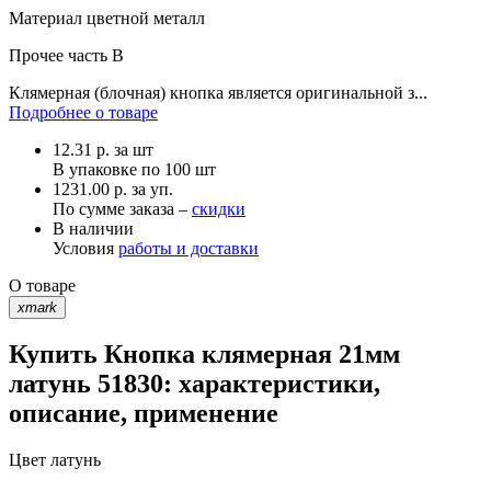
Материал
цветной металл
Прочее
часть В
Клямерная (блочная) кнопка является оригинальной з...
Подробнее о товаре
12.31
р.
за шт
В упаковке по
100 шт
1231.00 р. за уп.
По сумме заказа –
скидки
В наличии
Условия
работы и доставки
О товаре
xmark
Купить Кнопка клямерная 21мм
латунь 51830: характеристики,
описание, применение
Цвет
латунь