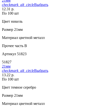
21мм
checkmark_alt_circle
Выбрать
12.31 р.
По 100 шт
Цвет
никель
Размер
21мм
Материал
цветной металл
Прочее
часть В
Артикул
51823
51827
21мм
checkmark_alt_circle
Выбрать
13.22 р.
По 100 шт
Цвет
темное серебро
Размер
21мм
Материал
цветной металл