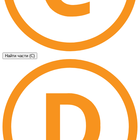
Найти части (C)