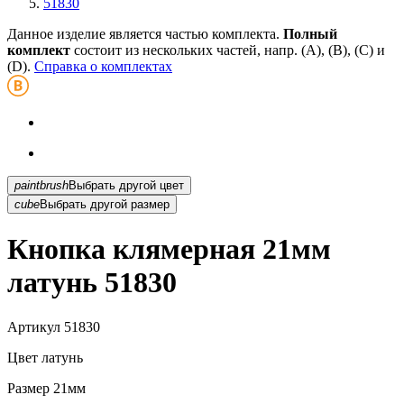
51830
Данное изделие является частью комплекта.
Полный
комплект
состоит из нескольких частей, напр. (А), (B), (С) и
(D).
Справка о комплектах
paintbrush
Выбрать другой цвет
cube
Выбрать другой размер
Кнопка клямерная 21мм
латунь 51830
Артикул
51830
Цвет
латунь
Размер
21мм