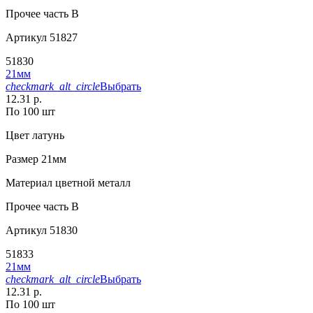
Прочее
часть В
Артикул
51827
51830
21мм
checkmark_alt_circle
Выбрать
12.31 р.
По 100 шт
Цвет
латунь
Размер
21мм
Материал
цветной металл
Прочее
часть В
Артикул
51830
51833
21мм
checkmark_alt_circle
Выбрать
12.31 р.
По 100 шт