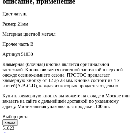
описание, применение
Цвет
латунь
Размер
21мм
Материал
цветной металл
Прочее
часть В
Артикул
51830
Клямерная (блочная) кнопка является оригинальной
застежкой. Кнопка является отличной застежкой в верхней
одежде осенне-зимнего сезона. ПРОТОС предлагает
клямерную кнопку от 12 до 28 мм. Кнопка состоит из 4-х
частей(А-В-С-D), каждая из которых продается отдельно.
Купить клямерную кнопку вы можете на складе в Москве или
заказать на сайте с дальнейшей доставкой по указанному
адресу. Минимальная упаковка для продажи -100 шт.
Выбор цвета
xmark
51823