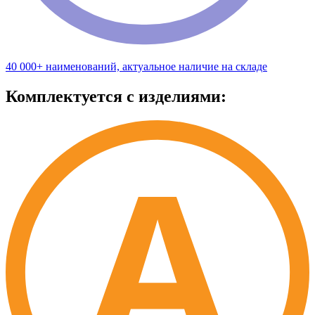
40 000+ наименований, актуальное наличие на складе
Комплектуется с изделиями: