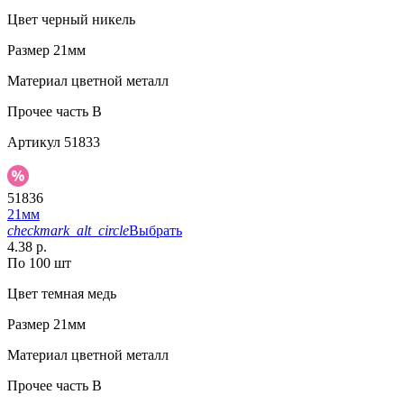
Цвет
черный никель
Размер
21мм
Материал
цветной металл
Прочее
часть В
Артикул
51833
51836
21мм
checkmark_alt_circle
Выбрать
4.38 р.
По 100 шт
Цвет
темная медь
Размер
21мм
Материал
цветной металл
Прочее
часть B