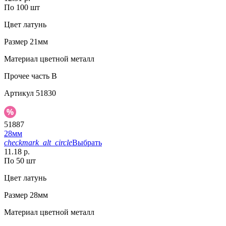
По 100 шт
Цвет
латунь
Размер
21мм
Материал
цветной металл
Прочее
часть В
Артикул
51830
51887
28мм
checkmark_alt_circle
Выбрать
11.18 р.
По 50 шт
Цвет
латунь
Размер
28мм
Материал
цветной металл