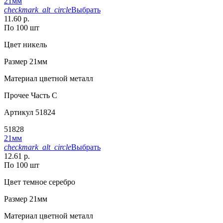
21мм
checkmark_alt_circle
Выбрать
11.60 р.
По 100 шт
Цвет
никель
Размер
21мм
Материал
цветной металл
Прочее
Часть С
Артикул
51824
51828
21мм
checkmark_alt_circle
Выбрать
12.61 р.
По 100 шт
Цвет
темное серебро
Размер
21мм
Материал
цветной металл