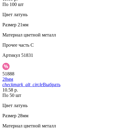
По 100 шт
Цвет
латунь
Размер
21мм
Материал
цветной металл
Прочее
часть С
Артикул
51831
51888
28мм
checkmark_alt_circle
Выбрать
10.58 р.
По 50 шт
Цвет
латунь
Размер
28мм
Материал
цветной металл