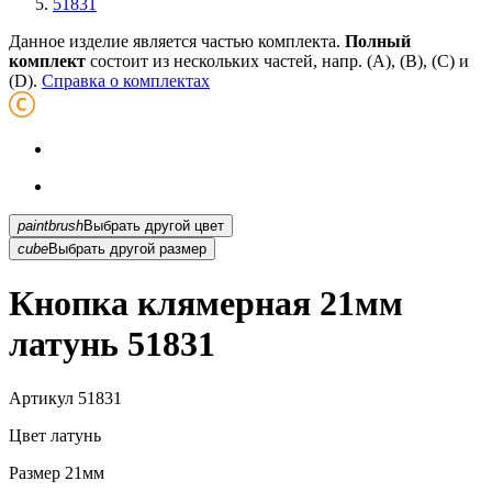
51831
Данное изделие является частью комплекта.
Полный
комплект
состоит из нескольких частей, напр. (А), (B), (С) и
(D).
Справка о комплектах
paintbrush
Выбрать другой цвет
cube
Выбрать другой размер
Кнопка клямерная 21мм
латунь 51831
Артикул
51831
Цвет
латунь
Размер
21мм