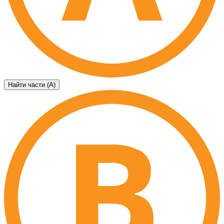
Найти части (А)