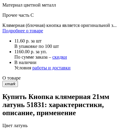
Материал
цветной металл
Прочее
часть С
Клямерная (блочная) кнопка является оригинальной з...
Подробнее о товаре
11.60
р.
за шт
В упаковке по
100 шт
1160.00 р. за уп.
По сумме заказа –
скидки
В наличии
Условия
работы и доставки
О товаре
xmark
Купить Кнопка клямерная 21мм
латунь 51831: характеристики,
описание, применение
Цвет
латунь