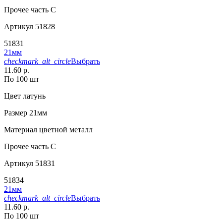
Прочее
часть С
Артикул
51828
51831
21мм
checkmark_alt_circle
Выбрать
11.60 р.
По 100 шт
Цвет
латунь
Размер
21мм
Материал
цветной металл
Прочее
часть С
Артикул
51831
51834
21мм
checkmark_alt_circle
Выбрать
11.60 р.
По 100 шт