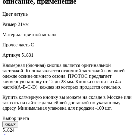
описание, применение
Цвет
латунь
Размер
21мм
Материал
цветной металл
Прочее
часть С
Артикул
51831
Клямерная (блочная) кнопка является оригинальной
застежкой. Кнопка является отличной застежкой в верхней
одежде осенне-зимнего сезона. ПРОТОС предлагает
клямерную кнопку от 12 до 28 мм. Кнопка состоит из 4-х
частей(А-В-С-D), каждая из которых продается отдельно.
Купить клямерную кнопку вы можете на складе в Москве или
заказать на сайте с дальнейшей доставкой по указанному
адресу. Минимальная упаковка для продажи -100 шт.
Выбор цвета
xmark
51824