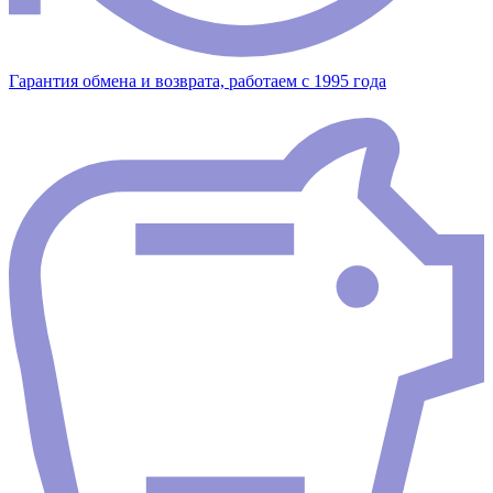
Гарантия обмена и возврата, работаем с 1995 года