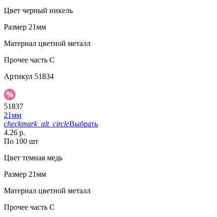
Цвет
черный никель
Размер
21мм
Материал
цветной металл
Прочее
часть С
Артикул
51834
51837
21мм
checkmark_alt_circle
Выбрать
4.26 р.
По 100 шт
Цвет
темная медь
Размер
21мм
Материал
цветной металл
Прочее
часть C