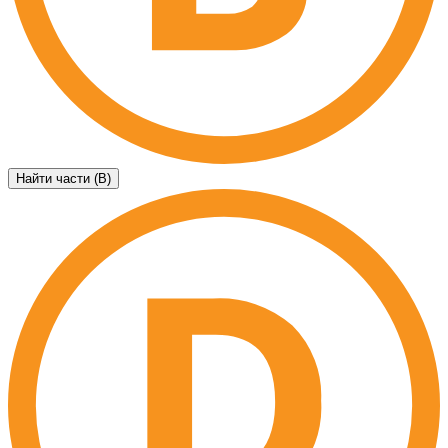
Найти части (B)