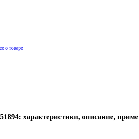
е о товаре
51894: характеристики, описание, прим