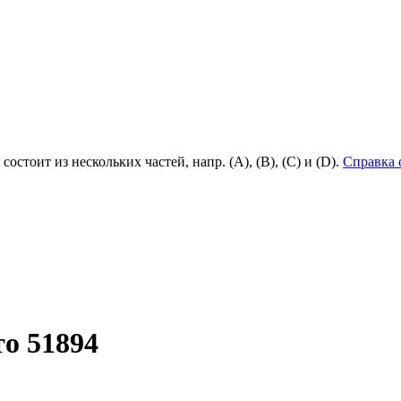
состоит из нескольких частей, напр. (А), (B), (С) и (D).
Справка 
о 51894