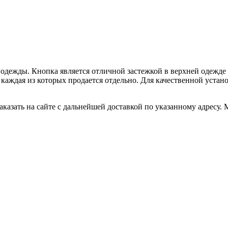
ей одежды. Кнопка является отличной застежкой в верхней одеж
), каждая из которых продается отдельно. Для качественной уст
казать на сайте с дальнейшей доставкой по указанному адресу.