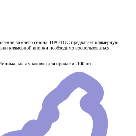
де осенне-зимнего сезона. ПРОТОС предлагает клямерную
ановки клямерной кнопки необходимо воспользоваться
 Минимальная упаковка для продажи -100 шт.