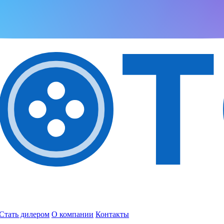
Стать дилером
О компании
Контакты