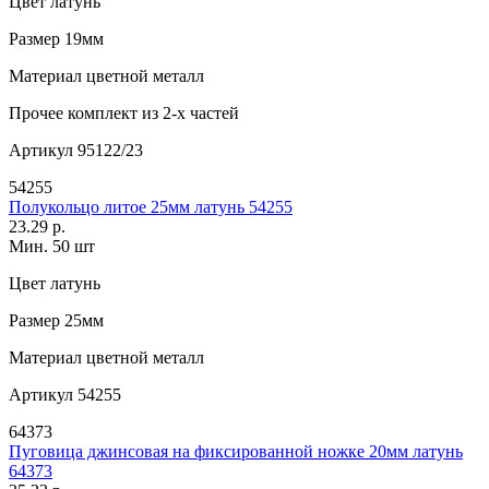
Цвет
латунь
Размер
19мм
Материал
цветной металл
Прочее
комплект из 2-х частей
Артикул
95122/23
54255
Полукольцо литое 25мм латунь 54255
23.29 р.
Мин. 50 шт
Цвет
латунь
Размер
25мм
Материал
цветной металл
Артикул
54255
64373
Пуговица джинсовая на фиксированной ножке 20мм латунь
64373