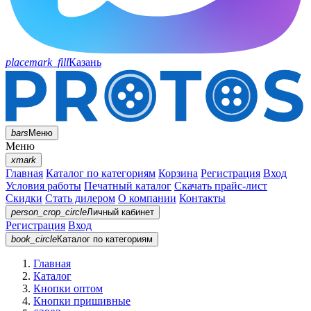
placemark_fill
Казань
bars
Меню
Меню
xmark
Главная
Каталог по категориям
Корзина
Регистрация
Вход
Условия работы
Печатный каталог
Скачать прайс-лист
Скидки
Стать дилером
О компании
Контакты
person_crop_circle
Личный кабинет
Регистрация
Вход
book_circle
Каталог
по категориям
Главная
Каталог
Кнопки оптом
Кнопки пришивные