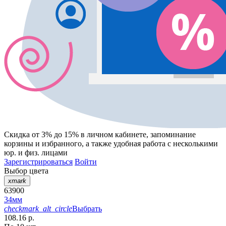
Скидка от 3% до 15%
в личном кабинете, запоминание
корзины
и
избранного
, а также удобная работа с несколькими
юр. и физ. лицами
Зарегистрироваться
Войти
Выбор цвета
xmark
63900
34мм
checkmark_alt_circle
Выбрать
108.16 р.