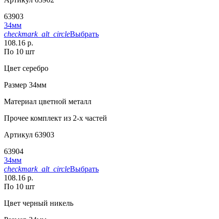
63903
34мм
checkmark_alt_circle
Выбрать
108.16 р.
По 10 шт
Цвет
серебро
Размер
34мм
Материал
цветной металл
Прочее
комплект из 2-х частей
Артикул
63903
63904
34мм
checkmark_alt_circle
Выбрать
108.16 р.
По 10 шт
Цвет
черный никель