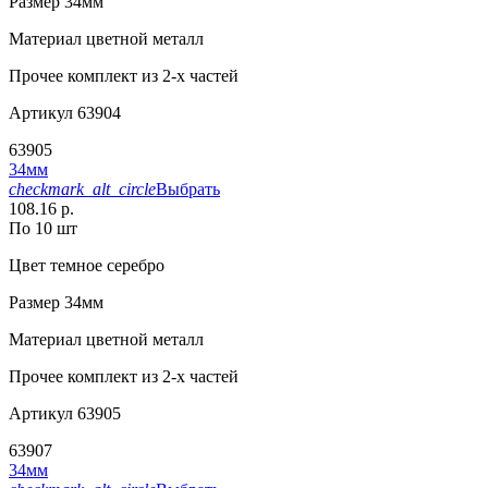
Размер
34мм
Материал
цветной металл
Прочее
комплект из 2-х частей
Артикул
63904
63905
34мм
checkmark_alt_circle
Выбрать
108.16 р.
По 10 шт
Цвет
темное серебро
Размер
34мм
Материал
цветной металл
Прочее
комплект из 2-х частей
Артикул
63905
63907
34мм