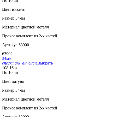
По 10 шт
Цвет
никель
Размер
34мм
Материал
цветной металл
Прочее
комплект из 2-х частей
Артикул
63900
63902
34мм
checkmark_alt_circle
Выбрать
108.16 р.
По 10 шт
Цвет
латунь
Размер
34мм
Материал
цветной металл
Прочее
комплект из 2-х частей
Артикул
63902