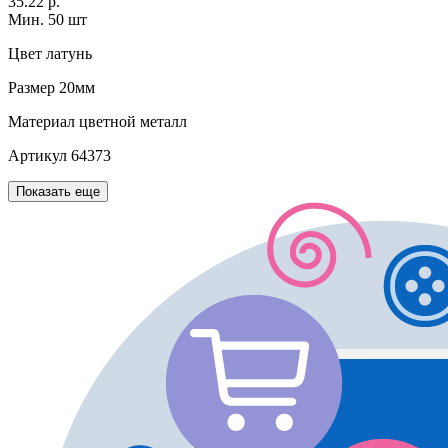
35.22 р.
Мин. 50 шт
Цвет
латунь
Размер
20мм
Материал
цветной металл
Артикул
64373
Показать еще