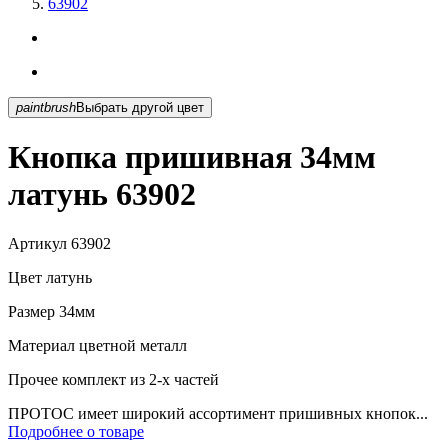
63902
paintbrush
Выбрать другой цвет
Кнопка пришивная 34мм
латунь 63902
Артикул
63902
Цвет
латунь
Размер
34мм
Материал
цветной металл
Прочее
комплект из 2-х частей
ПРОТОС имеет широкий ассортимент пришивных кнопок...
Подробнее о товаре