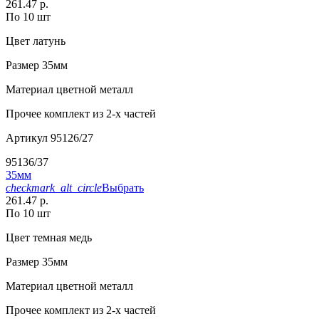
261.47 р.
По 10 шт
Цвет
латунь
Размер
35мм
Материал
цветной металл
Прочее
комплект из 2-х частей
Артикул
95126/27
95136/37
35мм
checkmark_alt_circle
Выбрать
261.47 р.
По 10 шт
Цвет
темная медь
Размер
35мм
Материал
цветной металл
Прочее
комплект из 2-х частей