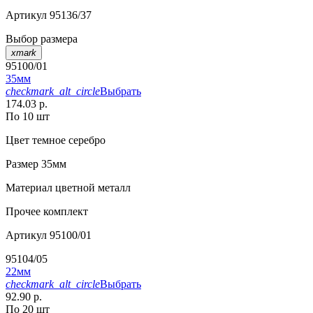
Артикул
95136/37
Выбор размера
xmark
95100/01
35мм
checkmark_alt_circle
Выбрать
174.03 р.
По 10 шт
Цвет
темное серебро
Размер
35мм
Материал
цветной металл
Прочее
комплект
Артикул
95100/01
95104/05
22мм
checkmark_alt_circle
Выбрать
92.90 р.
По 20 шт