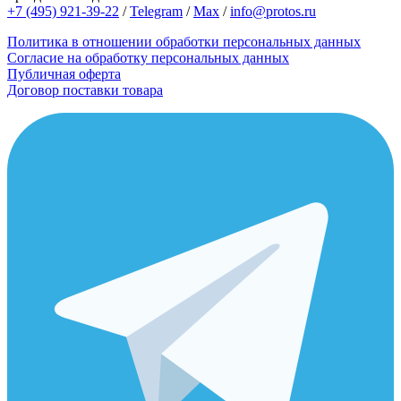
+7 (495) 921-39-22
/
Telegram
/
Max
/
info@protos.ru
Политика в отношении обработки персональных данных
Согласие на обработку персональных данных
Публичная оферта
Договор поставки товара