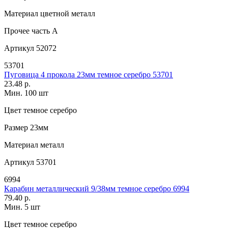
Материал
цветной металл
Прочее
часть A
Артикул
52072
53701
Пуговица 4 прокола 23мм темное серебро 53701
23.48 р.
Мин. 100 шт
Цвет
темное серебро
Размер
23мм
Материал
металл
Артикул
53701
6994
Карабин металлический 9/38мм темное серебро 6994
79.40 р.
Мин. 5 шт
Цвет
темное серебро