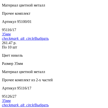
Материал
цветной металл
Прочее
комплект
Артикул
95100/01
95116/17
35мм
checkmark_alt_circle
Выбрать
261.47 р.
По 10 шт
Цвет
никель
Размер
35мм
Материал
цветной металл
Прочее
комплект из 2-х частей
Артикул
95116/17
95126/27
35мм
checkmark_alt_circle
Выбрать