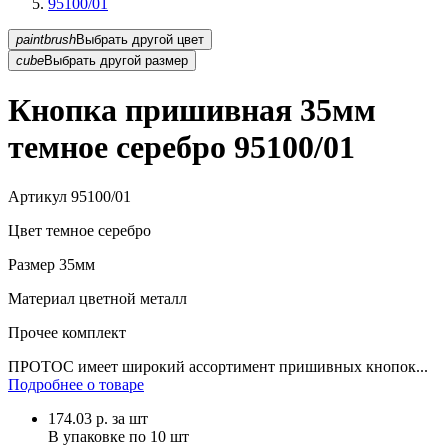
95100/01
paintbrush
Выбрать другой цвет
cube
Выбрать другой размер
Кнопка пришивная 35мм
темное серебро 95100/01
Артикул
95100/01
Цвет
темное серебро
Размер
35мм
Материал
цветной металл
Прочее
комплект
ПРОТОС имеет широкий ассортимент пришивных кнопок...
Подробнее о товаре
174.03
р.
за шт
В упаковке по
10 шт