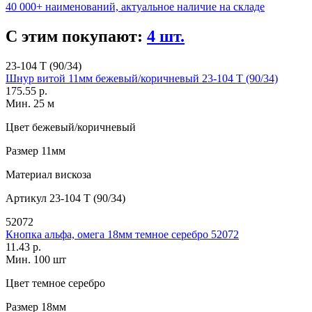
40 000+ наименований, актуальное наличие на складе
С этим покупают:
4 шт.
23-104 T (90/34)
Шнур витой 11мм бежевый/коричневый 23-104 T (90/34)
175.55 р.
Мин. 25 м
Цвет
бежевый/коричневый
Размер
11мм
Материал
вискоза
Артикул
23-104 T (90/34)
52072
Кнопка альфа, омега 18мм темное серебро 52072
11.43 р.
Мин. 100 шт
Цвет
темное серебро
Размер
18мм