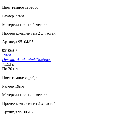
Цвет
темное серебро
Размер
22мм
Материал
цветной металл
Прочее
комплект из 2-х частей
Артикул
95104/05
95106/07
19мм
checkmark_alt_circle
Выбрать
71.53 р.
По 20 шт
Цвет
темное серебро
Размер
19мм
Материал
цветной металл
Прочее
комплект из 2-х частей
Артикул
95106/07