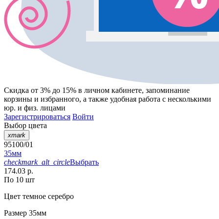
Скидка от 3% до 15%
в личном кабинете, запоминание
корзины
и
избранного
, а также удобная работа с несколькими
юр. и физ. лицами
Зарегистрироваться
Войти
Выбор цвета
xmark
95100/01
35мм
checkmark_alt_circle
Выбрать
174.03 р.
По 10 шт
Цвет
темное серебро
Размер
35мм