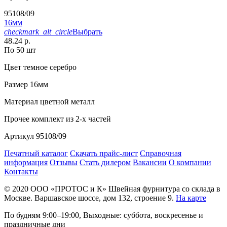
95108/09
16мм
checkmark_alt_circle
Выбрать
48.24 р.
По 50 шт
Цвет
темное серебро
Размер
16мм
Материал
цветной металл
Прочее
комплект из 2-х частей
Артикул
95108/09
Печатный каталог
Скачать прайс-лист
Справочная
информация
Отзывы
Стать дилером
Вакансии
О компании
Контакты
© 2020
ООО «ПРОТОС и К»
Швейная фурнитура со склада в
Москве.
Варшавское шоссе, дом 132, строение 9.
На карте
По будням 9:00–19:00, Выходные: суббота, воскресенье и
праздничные дни