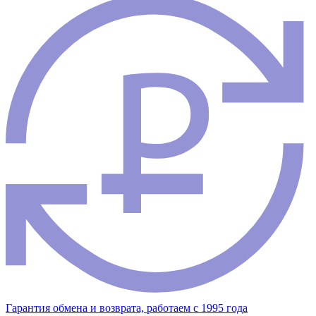
Гарантия обмена и возврата, работаем с 1995 года