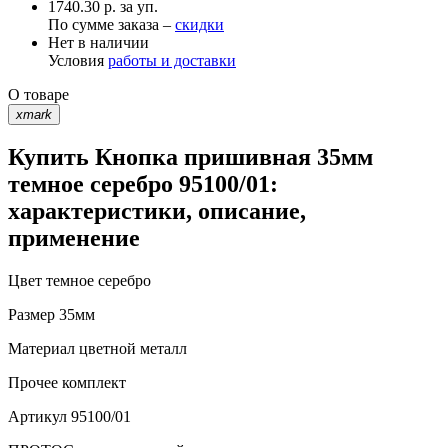
1740.30 р. за уп.
По сумме заказа –
скидки
Нет в наличии
Условия
работы и доставки
О товаре
xmark
Купить Кнопка пришивная 35мм
темное серебро 95100/01:
характеристики, описание,
применение
Цвет
темное серебро
Размер
35мм
Материал
цветной металл
Прочее
комплект
Артикул
95100/01