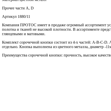
Прочее
части А, D
Артикул
1880/11
Компания ПРОТОС имеет в продаже огромный ассортимент уста
полотна и тканей не высокой плотности. В ассортименте пред
глянцевыми и матовыми.
Комплект сорочечной кнопки состоит из 4-х частей: А-В-С-D. А
отдельно. Кнопка выполнена из цветного металла, диаметр -1
Преимущества сорочечной кнопки: прочность, высокое качество