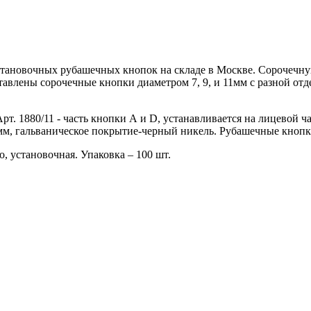
новочных рубашечных кнопок на складе в Москве. Сорочечную 
ставлены сорочечные кнопки диаметром 7, 9, и 11мм с разной о
рт. 1880/11 - часть кнопки А и D, устанавливается на лицевой ч
1мм, гальваническое покрытие-черный никель. Рубашечные кнопк
, установочная. Упаковка – 100 шт.