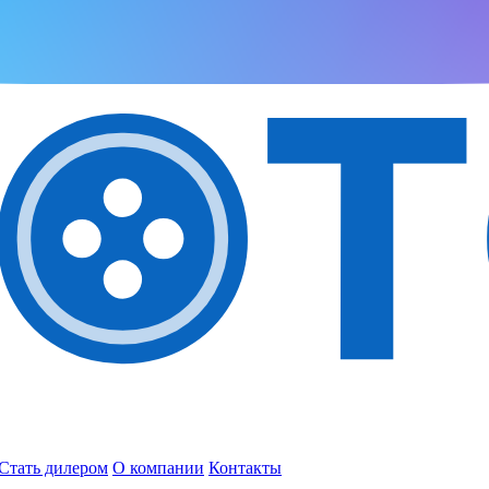
Стать дилером
О компании
Контакты