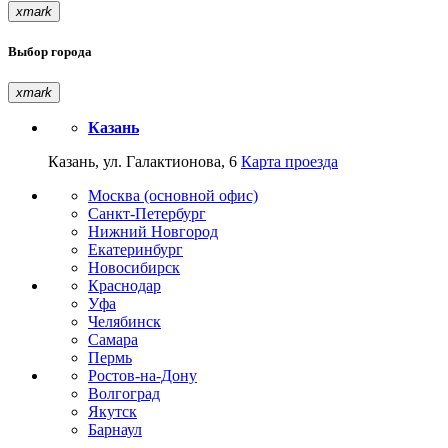
xmark
Выбор города
xmark
Казань
Казань, ул. Галактионова, 6
Карта проезда
Москва (основной офис)
Санкт-Петербург
Нижний Новгород
Екатеринбург
Новосибирск
Краснодар
Уфа
Челябинск
Самара
Пермь
Ростов-на-Дону
Волгоград
Якутск
Барнаул