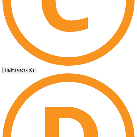
Найти части (C)