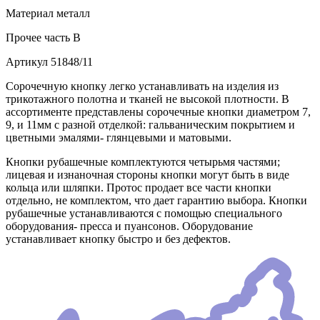
Материал
металл
Прочее
часть B
Артикул
51848/11
Сорочечную кнопку легко устанавливать на изделия из
трикотажного полотна и тканей не высокой плотности. В
ассортименте представлены сорочечные кнопки диаметром 7,
9, и 11мм с разной отделкой: гальваническим покрытием и
цветными эмалями- глянцевыми и матовыми.
Кнопки рубашечные комплектуются четырьмя частями;
лицевая и изнаночная стороны кнопки могут быть в виде
кольца или шляпки. Протос продает все части кнопки
отдельно, не комплектом, что дает гарантию выбора. Кнопки
рубашечные устанавливаются с помощью специального
оборудования- пресса и пуансонов. Оборудование
устанавливает кнопку быстро и без дефектов.