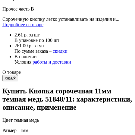
Прочее
часть B
Сорочечную кнопку легко устанавливать на изделия и...
Подробнее о товаре
2.61
р.
за шт
В упаковке по
100 шт
261.00 р. за уп.
По сумме заказа –
скидки
В наличии
Условия
работы и доставки
О товаре
xmark
Купить Кнопка сорочечная 11мм
темная медь 51848/11: характеристики,
описание, применение
Цвет
темная медь
Размер
11мм