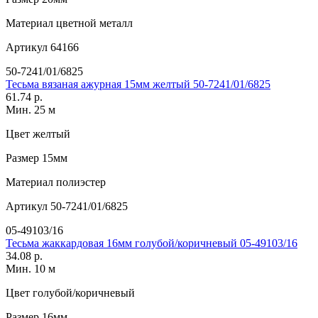
Материал
цветной металл
Артикул
64166
50-7241/01/6825
Тесьма вязаная ажурная 15мм желтый 50-7241/01/6825
61.74 р.
Мин. 25 м
Цвет
желтый
Размер
15мм
Материал
полиэстер
Артикул
50-7241/01/6825
05-49103/16
Тесьма жаккардовая 16мм голубой/коричневый 05-49103/16
34.08 р.
Мин. 10 м
Цвет
голубой/коричневый
Размер
16мм