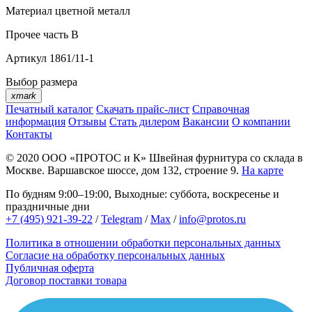
Материал
цветной металл
Прочее
часть В
Артикул
1861/11-1
Выбор размера
xmark
Печатный каталог
Скачать прайс-лист
Справочная
информация
Отзывы
Стать дилером
Вакансии
О компании
Контакты
© 2020
ООО «ПРОТОС и К»
Швейная фурнитура со склада в
Москве.
Варшавское шоссе, дом 132, строение 9.
На карте
По будням 9:00–19:00, Выходные: суббота, воскресенье и
праздничные дни
+7 (495) 921-39-22
/
Telegram
/
Max
/
info@protos.ru
Политика в отношении обработки персональных данных
Согласие на обработку персональных данных
Публичная оферта
Договор поставки товара