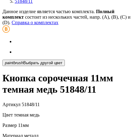
51848/11
Данное изделие является частью комплекта.
Полный
комплект
состоит из нескольких частей, напр. (А), (B), (С) и
(D).
Справка о комплектах
paintbrush
Выбрать другой цвет
Кнопка сорочечная 11мм
темная медь 51848/11
Артикул
51848/11
Цвет
темная медь
Размер
11мм
Материал
металл