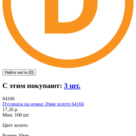
Найти части (D)
С этим покупают:
3 шт.
64166
Пуговица на ножке 20мм золото 64166
17.26 р.
Мин. 100 шт
Цвет
золото
Размер
20мм