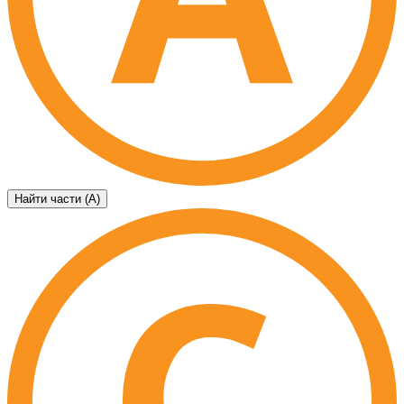
Найти части (А)