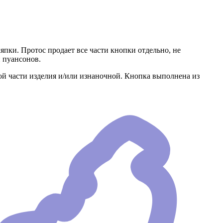
пки. Протос продает все части кнопки отдельно, не
 пуансонов.
вой части изделия и/или изнаночной. Кнопка выполнена из