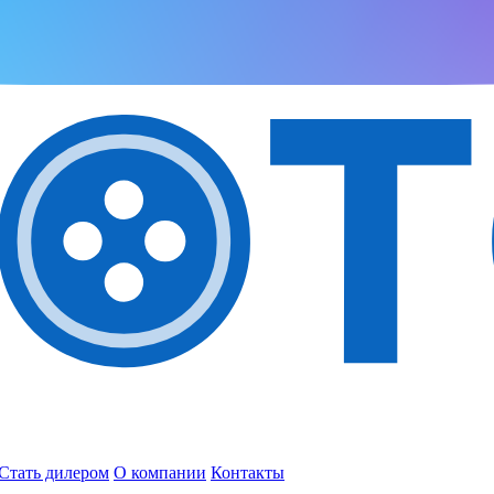
Стать дилером
О компании
Контакты