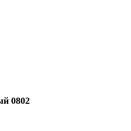
ый 0802