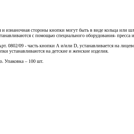
и изнаночная стороны кнопки могут быть в виде кольца или шля
танавливаются с помощью специального оборудования- пресса и
рт. 0802/09 - часть кнопки А и/или D, устанавливается на лице
пки устанавливаются на детские и женские изделия.
. Упаковка – 100 шт.