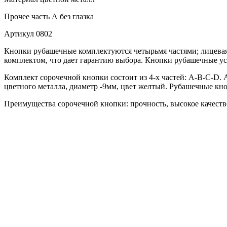
Прочее
часть А без глазка
Артикул
0802
Кнопки рубашечные комплектуются четырьмя частями; лицевая 
комплектом, что дает гарантию выбора. Кнопки рубашечные ус
Комплект сорочечной кнопки состоит из 4-х частей: А-В-С-D. А
цветного металла, диаметр -9мм, цвет желтый. Рубашечные кно
Преимущества сорочечной кнопки: прочность, высокое качество