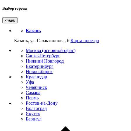
Выбор города
xmark
Казань
Казань, ул. Галактионова, 6
Карта проезда
Москва (основной офис)
Санкт-Петербург
Нижний Новгород
Екатеринбург
Новосибирск
Краснодар
Уфа
Челябинск
Самара
Пермь
Ростов-на-Дону
Волгоград
Якутск
Барнаул