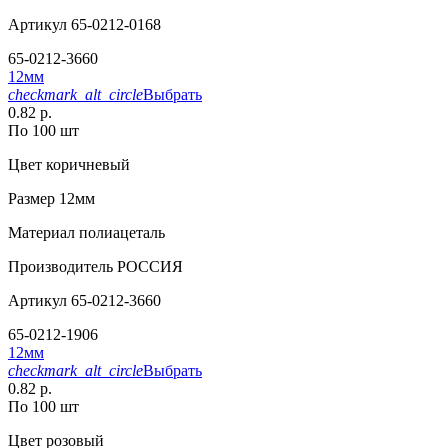
Артикул
65-0212-0168
65-0212-3660
12мм
checkmark_alt_circle
Выбрать
0.82 р.
По 100 шт
Цвет
коричневый
Размер
12мм
Материал
полиацеталь
Производитель
РОССИЯ
Артикул
65-0212-3660
65-0212-1906
12мм
checkmark_alt_circle
Выбрать
0.82 р.
По 100 шт
Цвет
розовый