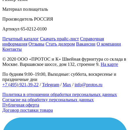
Материал
полиацеталь
Производитель
РОССИЯ
Артикул
65-0212-0100
Печатный каталог
Скачать прайс-лист
Справочная
информация
Отзывы
Стать дилером
Вакансии
О компании
Контакты
© 2020
ООО «ПРОТОС и К»
Швейная фурнитура со склада в
Москве.
Варшавское шоссе, дом 132, строение 9.
На карте
По будням 9:00–19:00, Выходные: суббота, воскресенье и
праздничные дни
+7 (495) 921-39-22
/
Telegram
/
Max
/
info@protos.ru
Политика в отношении обработки персональных данных
Согласие на обработку персональных данных
Публичная оферта
Договор поставки товара