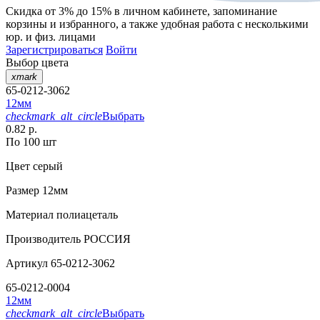
Скидка от 3% до 15%
в личном кабинете, запоминание
корзины
и
избранного
, а также удобная работа с несколькими
юр. и физ. лицами
Зарегистрироваться
Войти
Выбор цвета
xmark
65-0212-3062
12мм
checkmark_alt_circle
Выбрать
0.82 р.
По 100 шт
Цвет
серый
Размер
12мм
Материал
полиацеталь
Производитель
РОССИЯ
Артикул
65-0212-3062
65-0212-0004
12мм
checkmark_alt_circle
Выбрать