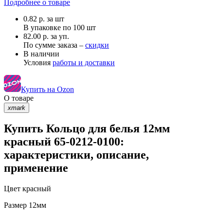
Подробнее о товаре
0.82
р.
за шт
В упаковке по
100 шт
82.00 р. за уп.
По сумме заказа –
скидки
В наличии
Условия
работы и доставки
Купить на Ozon
О товаре
xmark
Купить Кольцо для белья 12мм
красный 65-0212-0100:
характеристики, описание,
применение
Цвет
красный
Размер
12мм