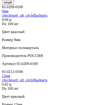
xmark
65-0209-0100
9мм
checkmark_alt_circle
Выбрать
0.66 р.
По 100 шт
Цвет
красный
Размер
9мм
Материал
полиацеталь
Производитель
РОССИЯ
Артикул
65-0209-0100
65-0212-0100
12мм
checkmark_alt_circle
Выбрать
0.82 р.
По 100 шт
Цвет
красный
Размер
12мм