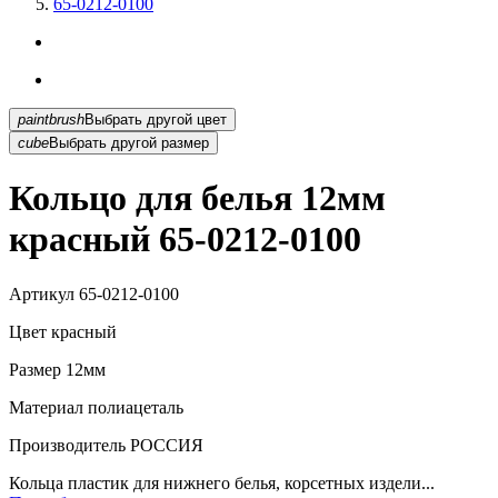
65-0212-0100
paintbrush
Выбрать другой цвет
cube
Выбрать другой размер
Кольцо для белья 12мм
красный 65-0212-0100
Артикул
65-0212-0100
Цвет
красный
Размер
12мм
Материал
полиацеталь
Производитель
РОССИЯ
Кольца пластик для нижнего белья, корсетных издели...