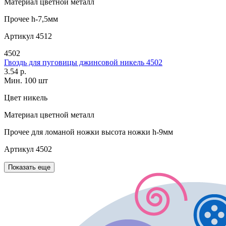
Материал
цветной металл
Прочее
h-7,5мм
Артикул
4512
4502
Гвоздь для пуговицы джинсовой никель 4502
3.54 р.
Мин. 100 шт
Цвет
никель
Материал
цветной металл
Прочее
для ломаной ножки высота ножки h-9мм
Артикул
4502
Показать еще