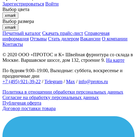
Зарегистрироваться
Войти
Выбор цвета
xmark
Выбор размера
xmark
Печатный каталог
Скачать прайс-лист
Справочная
информация
Отзывы
Стать дилером
Вакансии
О компании
Контакты
© 2020
ООО «ПРОТОС и К»
Швейная фурнитура со склада в
Москве.
Варшавское шоссе, дом 132, строение 9.
На карте
По будням 9:00–19:00, Выходные: суббота, воскресенье и
праздничные дни
+7 (495) 921-39-22
/
Telegram
/
Max
/
info@protos.ru
Политика в отношении обработки персональных данных
Согласие на обработку персональных данных
Публичная оферта
Договор поставки товара