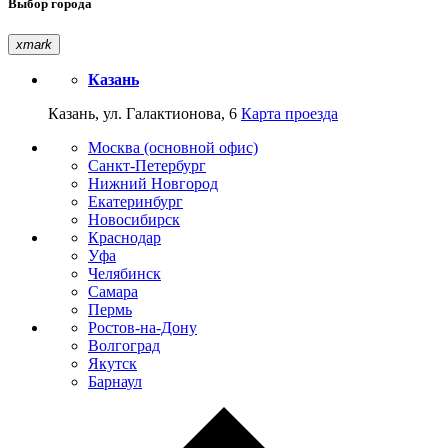
Выбор города
xmark
Казань
Казань, ул. Галактионова, 6
Карта проезда
Москва (основной офис)
Санкт-Петербург
Нижний Новгород
Екатеринбург
Новосибирск
Краснодар
Уфа
Челябинск
Самара
Пермь
Ростов-на-Дону
Волгоград
Якутск
Барнаул