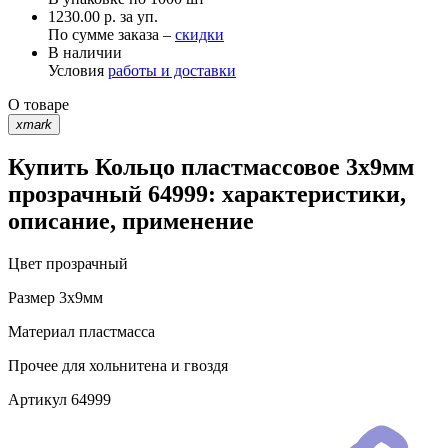
1230.00 р. за уп.
По сумме заказа –
скидки
В наличии
Условия
работы и доставки
О товаре
xmark
Купить Кольцо пластмассовое 3х9мм
прозрачный 64999: характеристики,
описание, применение
Цвет
прозрачный
Размер
3х9мм
Материал
пластмасса
Прочее
для хольнитена и гвоздя
Артикул
64999