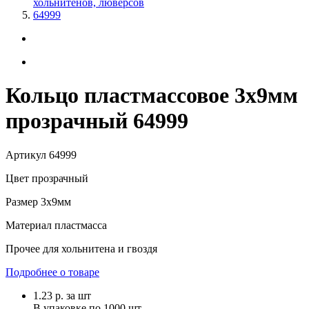
хольнитенов, люверсов
64999
Кольцо пластмассовое 3х9мм
прозрачный 64999
Артикул
64999
Цвет
прозрачный
Размер
3х9мм
Материал
пластмасса
Прочее
для хольнитена и гвоздя
Подробнее о товаре
1.23
р.
за шт
В упаковке по
1000 шт