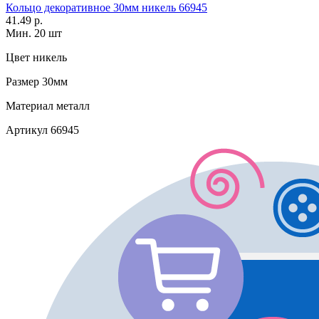
Кольцо декоративное 30мм никель 66945
41.49 р.
Мин. 20 шт
Цвет
никель
Размер
30мм
Материал
металл
Артикул
66945