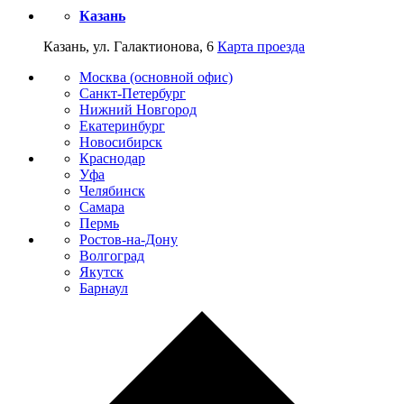
Казань
Казань, ул. Галактионова, 6
Карта проезда
Москва (основной офис)
Санкт-Петербург
Нижний Новгород
Екатеринбург
Новосибирск
Краснодар
Уфа
Челябинск
Самара
Пермь
Ростов-на-Дону
Волгоград
Якутск
Барнаул