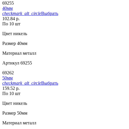
69255
40мм
checkmark_alt_circle
Выбрать
102.84 р.
По 10 шт
Цвет
никель
Размер
40мм
Материал
металл
Артикул
69255
69262
50мм
checkmark_alt_circle
Выбрать
159.52 р.
По 10 шт
Цвет
никель
Размер
50мм
Материал
металл