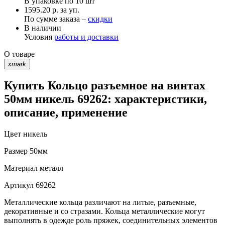
В упаковке по
10 шт
1595.20 р. за уп.
По сумме заказа –
скидки
В наличии
Условия
работы и доставки
О товаре
xmark
Купить Кольцо разъемное на винтах
50мм никель 69262: характеристики,
описание, применение
Цвет
никель
Размер
50мм
Материал
металл
Артикул
69262
Металлические кольца различают на литые, разъемные,
декоративные и со стразами. Кольца металлические могут
выполнять в одежде роль пряжек, соединительных элементов