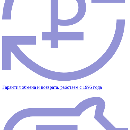
Гарантия обмена и возврата, работаем с 1995 года