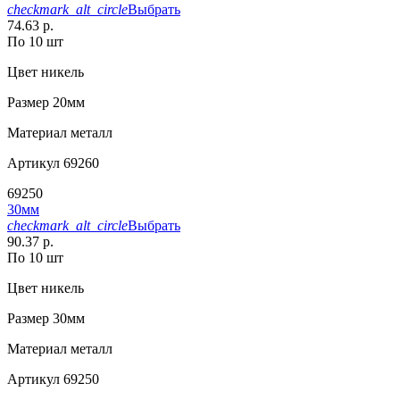
checkmark_alt_circle
Выбрать
74.63 р.
По 10 шт
Цвет
никель
Размер
20мм
Материал
металл
Артикул
69260
69250
30мм
checkmark_alt_circle
Выбрать
90.37 р.
По 10 шт
Цвет
никель
Размер
30мм
Материал
металл
Артикул
69250