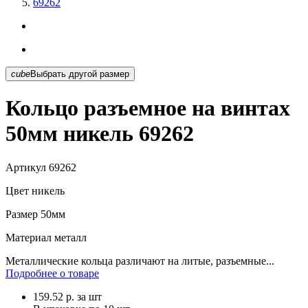
69262
cube
Выбрать другой размер
Кольцо разъемное на винтах
50мм никель 69262
Артикул
69262
Цвет
никель
Размер
50мм
Материал
металл
Металлические кольца различают на литые, разъемные...
Подробнее о товаре
159.52
р.
за шт