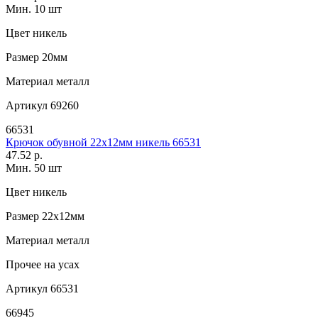
Мин. 10 шт
Цвет
никель
Размер
20мм
Материал
металл
Артикул
69260
66531
Крючок обувной 22х12мм никель 66531
47.52 р.
Мин. 50 шт
Цвет
никель
Размер
22х12мм
Материал
металл
Прочее
на усах
Артикул
66531
66945