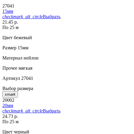
27041
15мм
checkmark_alt_circle
Выбрать
21.45 р.
По 25 м
Цвет
бежевый
Размер
15мм
Материал
нейлон
Прочее
мягкая
Артикул
27041
Выбор размера
xmark
20002
20мм
checkmark_alt_circle
Выбрать
24.73 р.
По 25 м
Цвет
черный