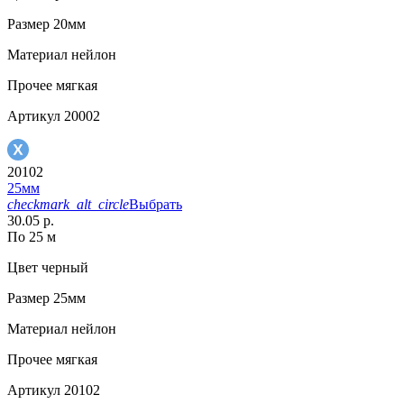
Размер
20мм
Материал
нейлон
Прочее
мягкая
Артикул
20002
20102
25мм
checkmark_alt_circle
Выбрать
30.05 р.
По 25 м
Цвет
черный
Размер
25мм
Материал
нейлон
Прочее
мягкая
Артикул
20102