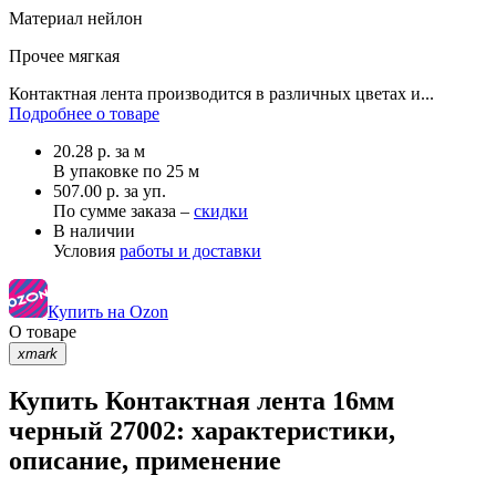
Материал
нейлон
Прочее
мягкая
Контактная лента производится в различных цветах и...
Подробнее о товаре
20.28
р.
за м
В упаковке по
25 м
507.00 р. за уп.
По сумме заказа –
скидки
В наличии
Условия
работы и доставки
Купить на Ozon
О товаре
xmark
Купить Контактная лента 16мм
черный 27002: характеристики,
описание, применение