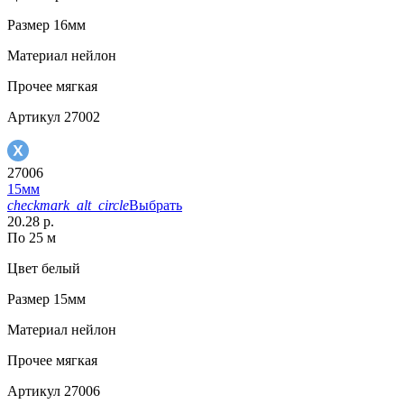
Размер
16мм
Материал
нейлон
Прочее
мягкая
Артикул
27002
27006
15мм
checkmark_alt_circle
Выбрать
20.28 р.
По 25 м
Цвет
белый
Размер
15мм
Материал
нейлон
Прочее
мягкая
Артикул
27006