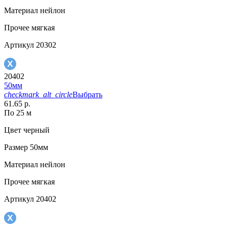
Материал
нейлон
Прочее
мягкая
Артикул
20302
20402
50мм
checkmark_alt_circle
Выбрать
61.65 р.
По 25 м
Цвет
черный
Размер
50мм
Материал
нейлон
Прочее
мягкая
Артикул
20402