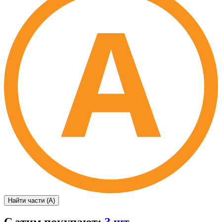
Найти части (А)
С этим покупают:
3 шт.