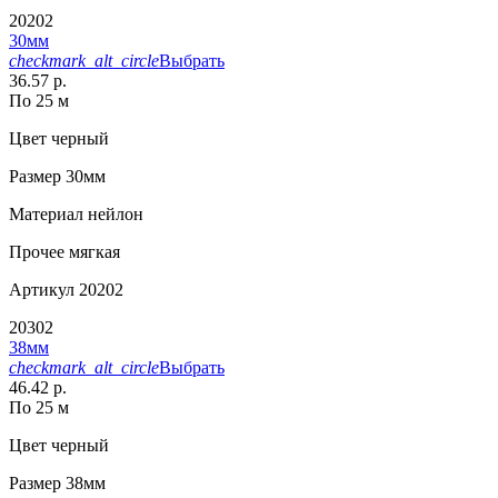
20202
30мм
checkmark_alt_circle
Выбрать
36.57 р.
По 25 м
Цвет
черный
Размер
30мм
Материал
нейлон
Прочее
мягкая
Артикул
20202
20302
38мм
checkmark_alt_circle
Выбрать
46.42 р.
По 25 м
Цвет
черный
Размер
38мм