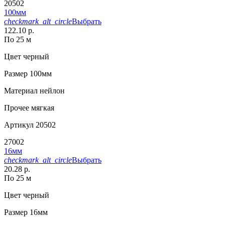
20502
100мм
checkmark_alt_circle
Выбрать
122.10 р.
По 25 м
Цвет
черный
Размер
100мм
Материал
нейлон
Прочее
мягкая
Артикул
20502
27002
16мм
checkmark_alt_circle
Выбрать
20.28 р.
По 25 м
Цвет
черный
Размер
16мм