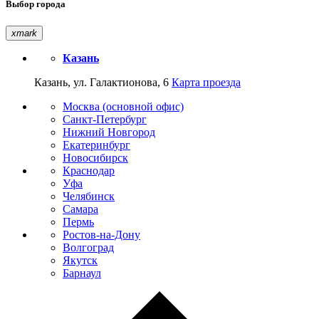
Выбор города
xmark
Казань
Казань, ул. Галактионова, 6
Карта проезда
Москва (основной офис)
Санкт-Петербург
Нижний Новгород
Екатеринбург
Новосибирск
Краснодар
Уфа
Челябинск
Самара
Пермь
Ростов-на-Дону
Волгоград
Якутск
Барнаул