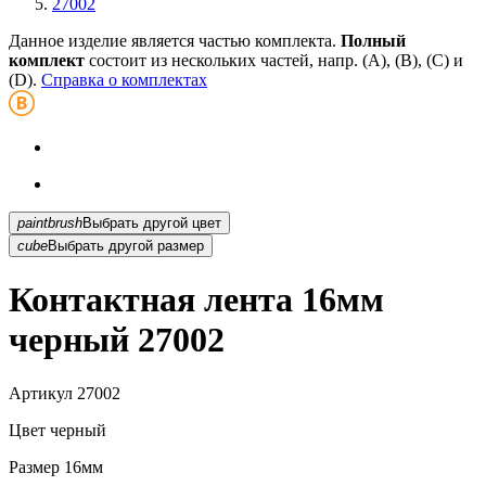
27002
Данное изделие является частью комплекта.
Полный
комплект
состоит из нескольких частей, напр. (А), (B), (С) и
(D).
Справка о комплектах
paintbrush
Выбрать другой цвет
cube
Выбрать другой размер
Контактная лента 16мм
черный 27002
Артикул
27002
Цвет
черный
Размер
16мм