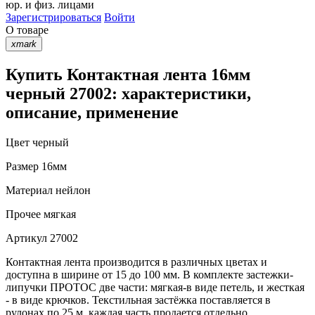
юр. и физ. лицами
Зарегистрироваться
Войти
О товаре
xmark
Купить Контактная лента 16мм
черный 27002: характеристики,
описание, применение
Цвет
черный
Размер
16мм
Материал
нейлон
Прочее
мягкая
Артикул
27002
Контактная лента производится в различных цветах и
доступна в ширине от 15 до 100 мм. В комплекте застежки-
липучки ПРОТОС две части: мягкая-в виде петель, и жесткая
- в виде крючков. Текстильная застёжка поставляется в
рулонах по 25 м, каждая часть продается отдельно.