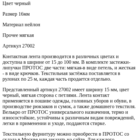
Цвет
черный
Размер
16мм
Материал
нейлон
Прочее
мягкая
Артикул
27002
Контактная лента производится в различных цветах и
доступна в ширине от 15 до 100 мм. В комплекте застежки-
липучки ПРОТОС две части: мягкая-в виде петель, и жесткая
- в виде крючков. Текстильная застёжка поставляется в
рулонах по 25 м, каждая часть продается отдельно.
Представленный артикул 27002 имеет ширину 15 мм, цвет
черный, мягкая сторона с петлями. Лента контакт
применяется в пошиве одежды, головных уборов и обуви, в
производстве рюкзаков и сумок, а также домашнего текстиля.
Велькро от ПРОТОС универсального назначения, термо и
износостойкие, устойчивы к различным видам повреждений,
легки в применении и уходе, поддаются стирке.
Текстильную фурнитуру можно приобрести в ПРОТОС со
склада в Москве или заказать на сайте. Для каждого