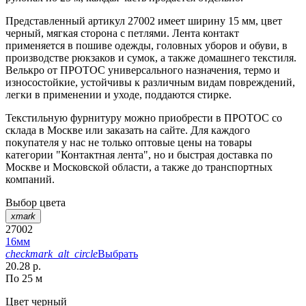
Представленный артикул 27002 имеет ширину 15 мм, цвет
черный, мягкая сторона с петлями. Лента контакт
применяется в пошиве одежды, головных уборов и обуви, в
производстве рюкзаков и сумок, а также домашнего текстиля.
Велькро от ПРОТОС универсального назначения, термо и
износостойкие, устойчивы к различным видам повреждений,
легки в применении и уходе, поддаются стирке.
Текстильную фурнитуру можно приобрести в ПРОТОС со
склада в Москве или заказать на сайте. Для каждого
покупателя у нас не только оптовые цены на товары
категории "Контактная лента", но и быстрая доставка по
Москве и Московской области, а также до транспортных
компаний.
Выбор цвета
xmark
27002
16мм
checkmark_alt_circle
Выбрать
20.28 р.
По 25 м
Цвет
черный