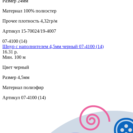
Размер
24мм
Материал
100% полиэстер
Прочее
плотность 4,32гр/м
Артикул
15-70024/19-4007
07-4100 (14)
Шнур с наполнителем 4,5мм черный 07-4100 (14)
16.31 р.
Мин. 100 м
Цвет
черный
Размер
4,5мм
Материал
полиэфир
Артикул
07-4100 (14)