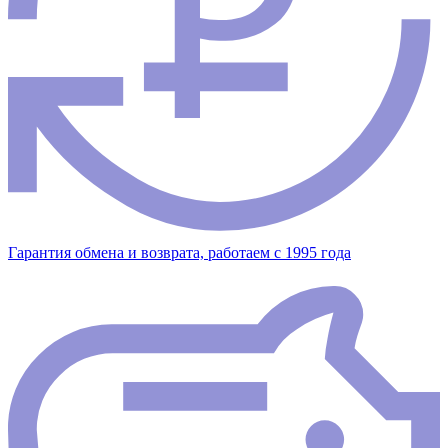
Гарантия обмена и возврата, работаем с 1995 года