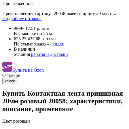
Прочее
жесткая
Представленный артикул 20058 имеет ширину 20 мм, ц...
Подробнее о товаре
25.01
17.51
р.
за м
В упаковке по
25 м
625.25
437.68 р. за уп.
По сумме заказа –
скидки
В наличии
Условия
работы и доставки
Купить на Ozon
О товаре
xmark
Купить Контактная лента пришивная
20мм розовый 20058: характеристики,
описание, применение
Цвет
розовый