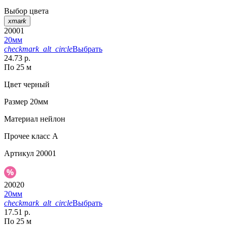
Выбор цвета
xmark
20001
20мм
checkmark_alt_circle
Выбрать
24.73 р.
По 25 м
Цвет
черный
Размер
20мм
Материал
нейлон
Прочее
класс А
Артикул
20001
20020
20мм
checkmark_alt_circle
Выбрать
17.51 р.
По 25 м