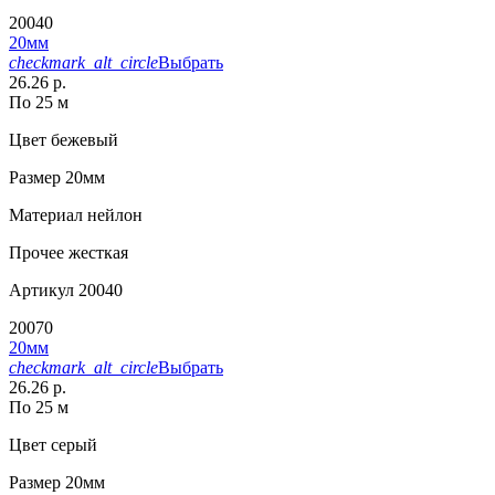
20040
20мм
checkmark_alt_circle
Выбрать
26.26 р.
По 25 м
Цвет
бежевый
Размер
20мм
Материал
нейлон
Прочее
жесткая
Артикул
20040
20070
20мм
checkmark_alt_circle
Выбрать
26.26 р.
По 25 м
Цвет
серый
Размер
20мм