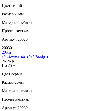
Цвет
синий
Размер
20мм
Материал
нейлон
Прочее
жесткая
Артикул
20020
20030
20мм
checkmark_alt_circle
Выбрать
26.26 р.
По 25 м
Цвет
серый
Размер
20мм
Материал
нейлон
Прочее
жесткая
Артикул
20030