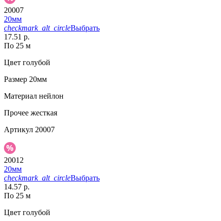
20007
20мм
checkmark_alt_circle
Выбрать
17.51 р.
По 25 м
Цвет
голубой
Размер
20мм
Материал
нейлон
Прочее
жесткая
Артикул
20007
20012
20мм
checkmark_alt_circle
Выбрать
14.57 р.
По 25 м
Цвет
голубой