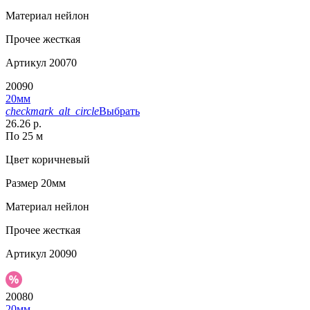
Материал
нейлон
Прочее
жесткая
Артикул
20070
20090
20мм
checkmark_alt_circle
Выбрать
26.26 р.
По 25 м
Цвет
коричневый
Размер
20мм
Материал
нейлон
Прочее
жесткая
Артикул
20090
20080
20мм