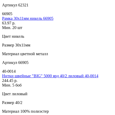
Артикул
62321
66905
Рамка 30х11мм никель 66905
63.97 р.
Мин. 20 шт
Цвет
никель
Размер
30х11мм
Материал
цветной металл
Артикул
66905
40-0014
Нитки швейные "BIG" 5000 ярд 40/2 лиловый 40-0014
244.45 р.
Мин. 5 боб
Цвет
лиловый
Размер
40/2
Материал
100% полиэстер