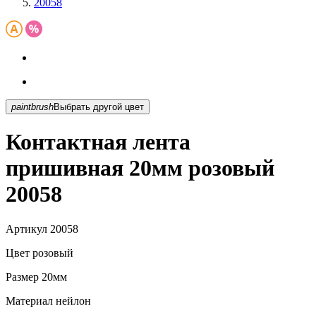
20058
paintbrush
Выбрать другой цвет
Контактная лента
пришивная 20мм розовый
20058
Артикул
20058
Цвет
розовый
Размер
20мм
Материал
нейлон