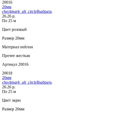
20016
20мм
checkmark_alt_circle
Выбрать
26.26 р.
По 25 м
Цвет
розовый
Размер
20мм
Материал
нейлон
Прочее
жесткая
Артикул
20016
20018
20мм
checkmark_alt_circle
Выбрать
26.26 р.
По 25 м
Цвет
экрю
Размер
20мм