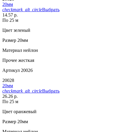
20мм
checkmark_alt_circle
Выбрать
14.57 р.
По 25 м
Цвет
зеленый
Размер
20мм
Материал
нейлон
Прочее
жесткая
Артикул
20026
20028
20мм
checkmark_alt_circle
Выбрать
26.26 р.
По 25 м
Цвет
оранжевый
Размер
20мм
Материал
нейлон