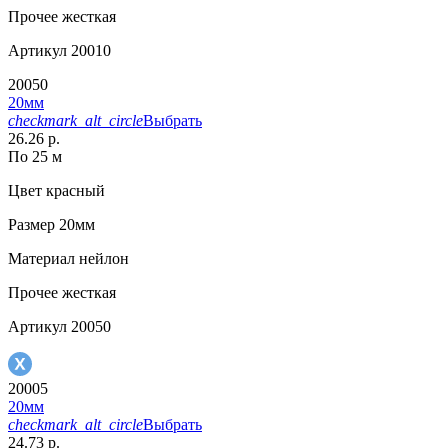
Прочее
жесткая
Артикул
20010
20050
20мм
checkmark_alt_circle
Выбрать
26.26 р.
По 25 м
Цвет
красный
Размер
20мм
Материал
нейлон
Прочее
жесткая
Артикул
20050
20005
20мм
checkmark_alt_circle
Выбрать
24.73 р.