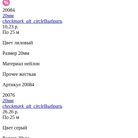
20084
20мм
checkmark_alt_circle
Выбрать
10.23 р.
По 25 м
Цвет
лиловый
Размер
20мм
Материал
нейлон
Прочее
жесткая
Артикул
20084
20076
20мм
checkmark_alt_circle
Выбрать
26.26 р.
По 25 м
Цвет
серый