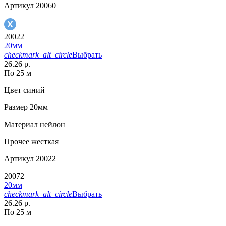
Артикул
20060
20022
20мм
checkmark_alt_circle
Выбрать
26.26 р.
По 25 м
Цвет
синий
Размер
20мм
Материал
нейлон
Прочее
жесткая
Артикул
20022
20072
20мм
checkmark_alt_circle
Выбрать
26.26 р.
По 25 м