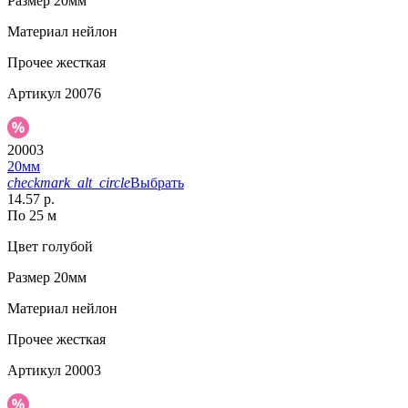
Размер
20мм
Материал
нейлон
Прочее
жесткая
Артикул
20076
20003
20мм
checkmark_alt_circle
Выбрать
14.57 р.
По 25 м
Цвет
голубой
Размер
20мм
Материал
нейлон
Прочее
жесткая
Артикул
20003