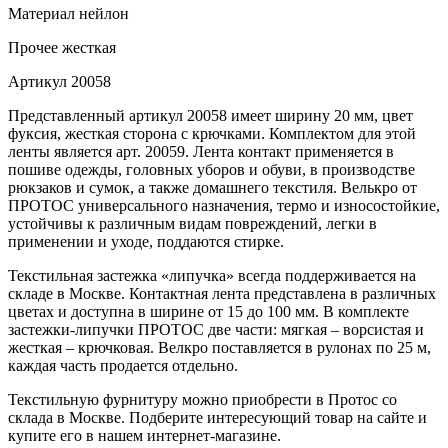
Материал
нейлон
Прочее
жесткая
Артикул
20058
Представленный артикул 20058 имеет ширину 20 мм, цвет
фуксия, жесткая сторона с крючками. Комплектом для этой
ленты является арт. 20059. Лента контакт применяется в
пошиве одежды, головных уборов и обуви, в производстве
рюкзаков и сумок, а также домашнего текстиля. Велькро от
ПРОТОС универсального назначения, термо и износостойкие,
устойчивы к различным видам повреждений, легки в
применении и уходе, поддаются стирке.
Текстильная застежка «липучка» всегда поддерживается на
складе в Москве. Контактная лента представлена в различных
цветах и доступна в ширине от 15 до 100 мм. В комплекте
застежки-липучки ПРОТОС две части: мягкая – ворсистая и
жесткая – крючковая. Велкро поставляется в рулонах по 25 м,
каждая часть продается отдельно.
Текстильную фурнитуру можно приобрести в Протос со
склада в Москве. Подберите интересующий товар на сайте и
купите его в нашем интернет-магазине.