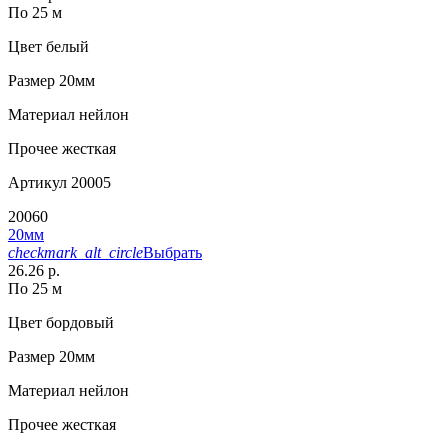
По 25 м
Цвет
белый
Размер
20мм
Материал
нейлон
Прочее
жесткая
Артикул
20005
20060
20мм
checkmark_alt_circle
Выбрать
26.26 р.
По 25 м
Цвет
бордовый
Размер
20мм
Материал
нейлон
Прочее
жесткая