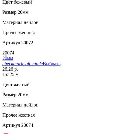
Цвет
бежевый
Размер
20мм
Материал
нейлон
Прочее
жесткая
Артикул
20072
20074
20мм
checkmark_alt_circle
Выбрать
26.26 р.
По 25 м
Цвет
желтый
Размер
20мм
Материал
нейлон
Прочее
жесткая
Артикул
20074