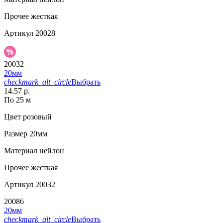
Прочее
жесткая
Артикул
20028
20032
20мм
checkmark_alt_circle
Выбрать
14.57 р.
По 25 м
Цвет
розовый
Размер
20мм
Материал
нейлон
Прочее
жесткая
Артикул
20032
20086
20мм
checkmark_alt_circle
Выбрать