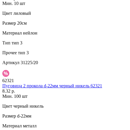
Мин. 10 шт
Цвет
лиловый
Размер
20см
Материал
нейлон
Тип
тип 3
Прочее
тип 3
Артикул
31225/20
62321
Пуговица 2 прокола d-22мм черный никель 62321
8.32 р.
Мин. 100 шт
Цвет
черный никель
Размер
d-22мм
Материал
металл