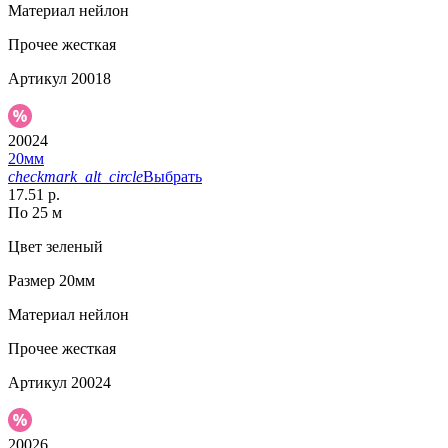
Материал
нейлон
Прочее
жесткая
Артикул
20018
20024
20мм
checkmark_alt_circle
Выбрать
17.51 р.
По 25 м
Цвет
зеленый
Размер
20мм
Материал
нейлон
Прочее
жесткая
Артикул
20024
20026