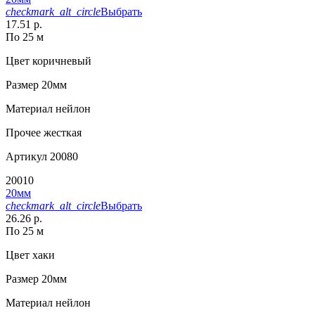
checkmark_alt_circle
Выбрать
17.51 р.
По 25 м
Цвет
коричневый
Размер
20мм
Материал
нейлон
Прочее
жесткая
Артикул
20080
20010
20мм
checkmark_alt_circle
Выбрать
26.26 р.
По 25 м
Цвет
хаки
Размер
20мм
Материал
нейлон