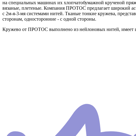
на специальных машинах их хлопчатобумажной крученой пряжи
вязаные, плетеные. Компания ПРОТОС предлагает широкий ас
с 2м-я-3-мя системами нитей. Тканые тонкие кружева, предс
сторонам, односторонние - с одной стороны.
Кружево от ПРОТОС выполнено из нейлоновых нитей, имеет 