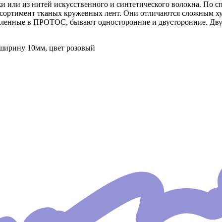
 или из нитей искусственного и синтетического волокна. По с
сортимент тканых кружевных лент. Они отличаются сложным х
тавленные в ПРОТОС, бывают односторонние и двусторонние. Д
ширину 10мм, цвет розовый