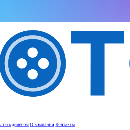
Стать дилером
О компании
Контакты