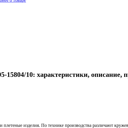
бнее о товаре
5-15804/10: характеристики, описание, 
ли плетеные изделия. По технике производства различают кру