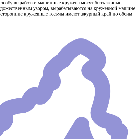
пособу выработки машинные кружева могут быть тканые,
удожественным узором, вырабатываются на кружевной машине
вусторонние кружевные тесьмы имеют ажурный край по обеим