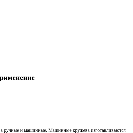
применение
жева ручные и машинные. Машинные кружева изготавливаются