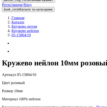
person_crop_circle
Личный кабинет
Регистрация
Вход
book_circle
Каталог
по категориям
Главная
Каталог
Кружево оптом
Кружево нейлон
05-15804/10
Кружево нейлон 10мм розовый
Артикул
05-15804/10
Цвет
розовый
Размер
10мм
Материал
100% нейлон