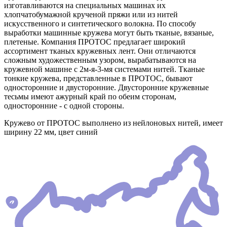
изготавливаются на специальных машинах их
хлопчатобумажной крученой пряжи или из нитей
искусственного и синтетического волокна. По способу
выработки машинные кружева могут быть тканые, вязаные,
плетеные. Компания ПРОТОС предлагает широкий
ассортимент тканых кружевных лент. Они отличаются
сложным художественным узором, вырабатываются на
кружевной машине с 2м-я-3-мя системами нитей. Тканые
тонкие кружева, представленные в ПРОТОС, бывают
односторонние и двусторонние. Двусторонние кружевные
тесьмы имеют ажурный край по обеим сторонам,
односторонние - с одной стороны.
Кружево от ПРОТОС выполнено из нейлоновых нитей, имеет
ширину 22 мм, цвет синий