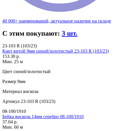
40 000+ наименований, актуальное наличие на складе
С этим покупают:
3 шт.
23-103 R (103/23)
Кант витой 9мм синий/золотистый 23-103 R (103/23)
153.30 р.
Мин. 25 м
Цвет
синий/золотистый
Размер
9мм
Материал
вискоза
Артикул
23-103 R (103/23)
08-100/1910
Бейка вискоза 14мм серебро 08-100/1910
37.04 р.
Мин. 60 м