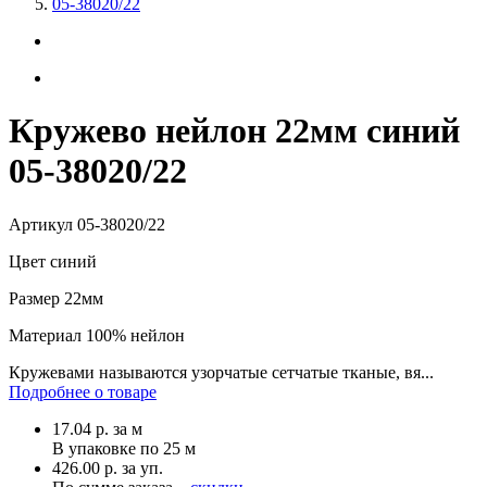
05-38020/22
Кружево нейлон 22мм синий
05-38020/22
Артикул
05-38020/22
Цвет
синий
Размер
22мм
Материал
100% нейлон
Кружевами называются узорчатые сетчатые тканые, вя...
Подробнее о товаре
17.04
р.
за м
В упаковке по
25 м
426.00 р. за уп.