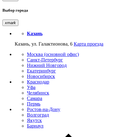
Выбор города
xmark
Казань
Казань, ул. Галактионова, 6
Карта проезда
Москва (основной офис)
Санкт-Петербург
Нижний Новгород
Екатеринбург
Новосибирск
Краснодар
Уфа
Челябинск
Самара
Пермь
Ростов-на-Дону
Волгоград
Якутск
Барнаул