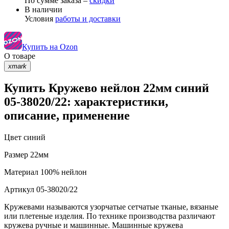
По сумме заказа –
скидки
В наличии
Условия
работы и доставки
Купить на Ozon
О товаре
xmark
Купить Кружево нейлон 22мм синий
05-38020/22: характеристики,
описание, применение
Цвет
синий
Размер
22мм
Материал
100% нейлон
Артикул
05-38020/22
Кружевами называются узорчатые сетчатые тканые, вязаные
или плетеные изделия. По технике производства различают
кружева ручные и машинные. Машинные кружева