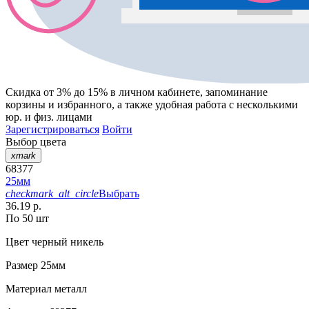
Скидка от 3% до 15%
в личном кабинете, запоминание
корзины
и
избранного
, а также удобная работа с несколькими
юр. и физ. лицами
Зарегистрироваться
Войти
Выбор цвета
xmark
68377
25мм
checkmark_alt_circle
Выбрать
36.19 р.
По 50 шт
Цвет
черный никель
Размер
25мм
Материал
металл