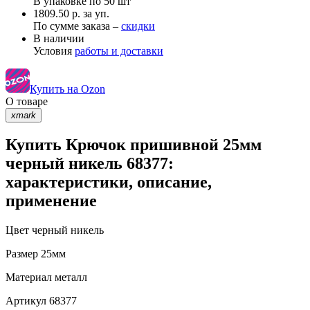
В упаковке по
50 шт
1809.50 р. за уп.
По сумме заказа –
скидки
В наличии
Условия
работы и доставки
Купить на Ozon
О товаре
xmark
Купить Крючок пришивной 25мм
черный никель 68377:
характеристики, описание,
применение
Цвет
черный никель
Размер
25мм
Материал
металл
Артикул
68377