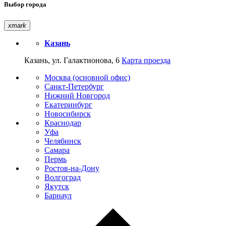
Выбор города
xmark
Казань
Казань, ул. Галактионова, 6
Карта проезда
Москва (основной офис)
Санкт-Петербург
Нижний Новгород
Екатеринбург
Новосибирск
Краснодар
Уфа
Челябинск
Самара
Пермь
Ростов-на-Дону
Волгоград
Якутск
Барнаул