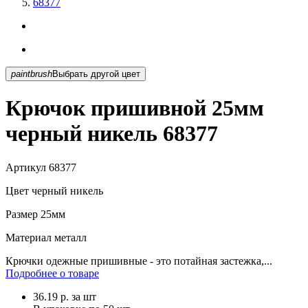
68377
paintbrush
Выбрать другой цвет
Крючок пришивной 25мм
черный никель 68377
Артикул
68377
Цвет
черный никель
Размер
25мм
Материал
металл
Крючки одежные пришивные - это потайная застежка,...
Подробнее о товаре
36.19
р.
за шт