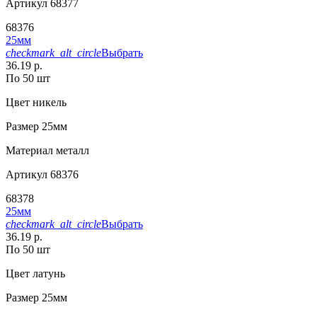
Артикул
68377
68376
25мм
checkmark_alt_circle
Выбрать
36.19 р.
По 50 шт
Цвет
никель
Размер
25мм
Материал
металл
Артикул
68376
68378
25мм
checkmark_alt_circle
Выбрать
36.19 р.
По 50 шт
Цвет
латунь
Размер
25мм