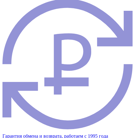
Гарантия обмена и возврата, работаем с 1995 года