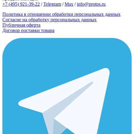
+7 (495) 921-39-22
/
Telegram
/
Max
/
info@protos.ru
Политика в отношении обработки персональных данных
Согласие на обработку персональных данных
Публичная оферта
Договор поставки товара