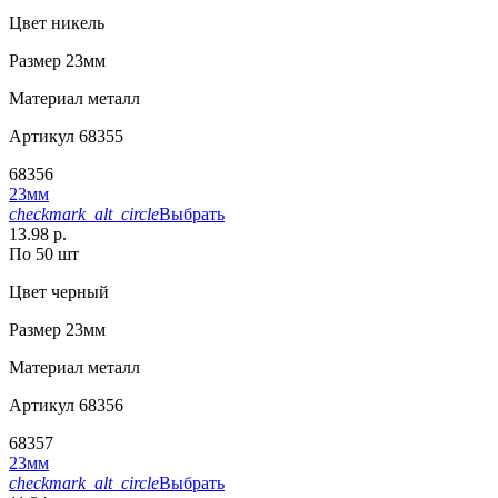
Цвет
никель
Размер
23мм
Материал
металл
Артикул
68355
68356
23мм
checkmark_alt_circle
Выбрать
13.98 р.
По 50 шт
Цвет
черный
Размер
23мм
Материал
металл
Артикул
68356
68357
23мм
checkmark_alt_circle
Выбрать