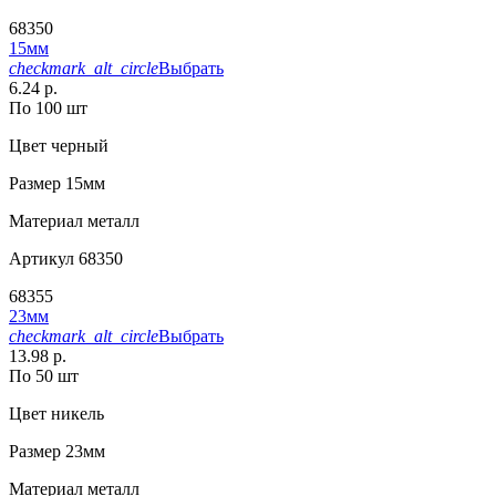
68350
15мм
checkmark_alt_circle
Выбрать
6.24 р.
По 100 шт
Цвет
черный
Размер
15мм
Материал
металл
Артикул
68350
68355
23мм
checkmark_alt_circle
Выбрать
13.98 р.
По 50 шт
Цвет
никель
Размер
23мм
Материал
металл