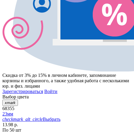
Скидка от 3% до 15%
в личном кабинете, запоминание
корзины
и
избранного
, а также удобная работа с несколькими
юр. и физ. лицами
Зарегистрироваться
Войти
Выбор цвета
xmark
68355
23мм
checkmark_alt_circle
Выбрать
13.98 р.
По 50 шт