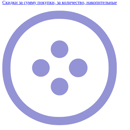
Скидки за сумму покупки, за количество, накопительные