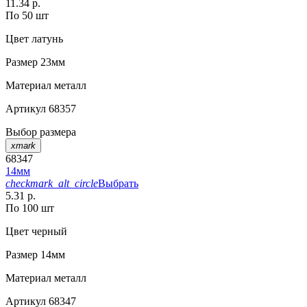
11.34 р.
По 50 шт
Цвет
латунь
Размер
23мм
Материал
металл
Артикул
68357
Выбор размера
xmark
68347
14мм
checkmark_alt_circle
Выбрать
5.31 р.
По 100 шт
Цвет
черный
Размер
14мм
Материал
металл
Артикул
68347