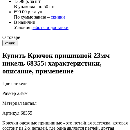
13.98
р.
за шт
В упаковке по
50 шт
699.00 р. за уп.
По сумме заказа –
скидки
В наличии
Условия
работы и доставки
О товаре
xmark
Купить Крючок пришивной 23мм
никель 68355: характеристики,
описание, применение
Цвет
никель
Размер
23мм
Материал
металл
Артикул
68355
Крючки одежные пришивные - это потайная застежка, которая
состоит из 2-х деталей, где одна является петлей, другая