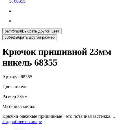
68355
paintbrush
Выбрать другой цвет
cube
Выбрать другой размер
Крючок пришивной 23мм
никель 68355
Артикул
68355
Цвет
никель
Размер
23мм
Материал
металл
Крючки одежные пришивные - это потайная застежка,...
Подробнее о товаре