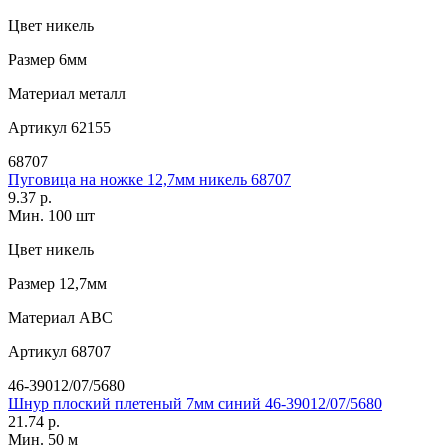
Цвет
никель
Размер
6мм
Материал
металл
Артикул
62155
68707
Пуговица на ножке 12,7мм никель 68707
9.37 р.
Мин. 100 шт
Цвет
никель
Размер
12,7мм
Материал
АВС
Артикул
68707
46-39012/07/5680
Шнур плоский плетеный 7мм синий 46-39012/07/5680
21.74 р.
Мин. 50 м