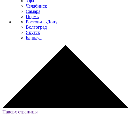
Уфа
Челябинск
Самара
Пермь
Ростов-на-Дону
Волгоград
Якутск
Барнаул
Наверх страницы