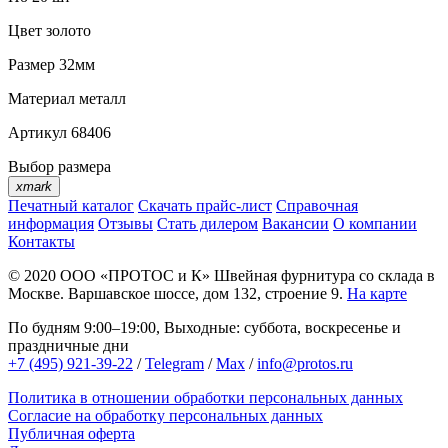
Цвет
золото
Размер
32мм
Материал
металл
Артикул
68406
Выбор размера
xmark
Печатный каталог
Скачать прайс-лист
Справочная
информация
Отзывы
Стать дилером
Вакансии
О компании
Контакты
© 2020
ООО «ПРОТОС и К»
Швейная фурнитура со склада в
Москве.
Варшавское шоссе, дом 132, строение 9.
На карте
По будням 9:00–19:00, Выходные: суббота, воскресенье и
праздничные дни
+7 (495) 921-39-22
/
Telegram
/
Max
/
info@protos.ru
Политика в отношении обработки персональных данных
Согласие на обработку персональных данных
Публичная оферта