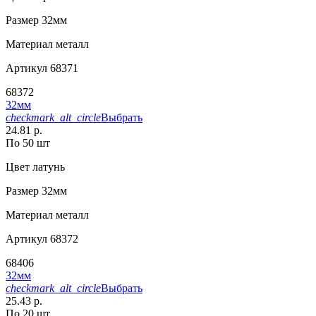
Размер
32мм
Материал
металл
Артикул
68371
68372
32мм
checkmark_alt_circle
Выбрать
24.81 р.
По 50 шт
Цвет
латунь
Размер
32мм
Материал
металл
Артикул
68372
68406
32мм
checkmark_alt_circle
Выбрать
25.43 р.
По 20 шт