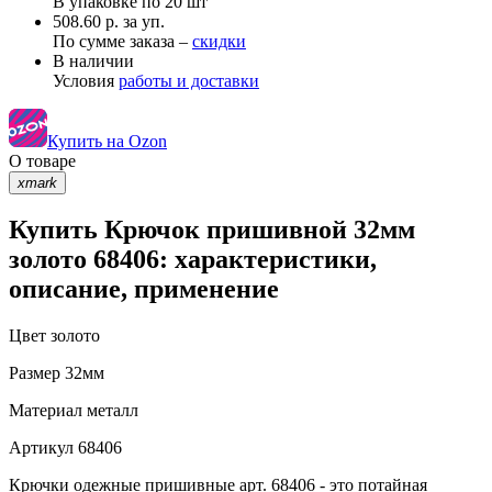
В упаковке по
20 шт
508.60 р. за уп.
По сумме заказа –
скидки
В наличии
Условия
работы и доставки
Купить на Ozon
О товаре
xmark
Купить Крючок пришивной 32мм
золото 68406: характеристики,
описание, применение
Цвет
золото
Размер
32мм
Материал
металл
Артикул
68406
Крючки одежные пришивные арт. 68406 - это потайная