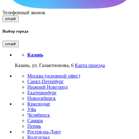
Телефонный звонок
xmark
Выбор города
xmark
Казань
Казань, ул. Галактионова, 6
Карта проезда
Москва (основной офис)
Санкт-Петербург
Нижний Новгород
Екатеринбург
Новосибирск
Краснодар
Уфа
Челябинск
Самара
Пермь
Ростов-на-Дону
Волгоград