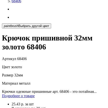
68406
paintbrush
Выбрать другой цвет
Крючок пришивной 32мм
золото 68406
Артикул
68406
Цвет
золото
Размер
32мм
Материал
металл
Крючки одежные пришивные арт. 68406 - это потайная...
Подробнее о товаре
25.43
р.
за шт