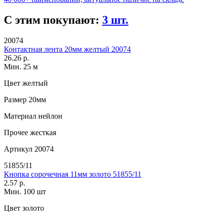
С этим покупают:
3 шт.
20074
Контактная лента 20мм желтый 20074
26.26 р.
Мин. 25 м
Цвет
желтый
Размер
20мм
Материал
нейлон
Прочее
жесткая
Артикул
20074
51855/11
Кнопка сорочечная 11мм золото 51855/11
2.57 р.
Мин. 100 шт
Цвет
золото