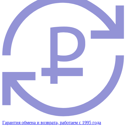
Гарантия обмена и возврата, работаем с 1995 года