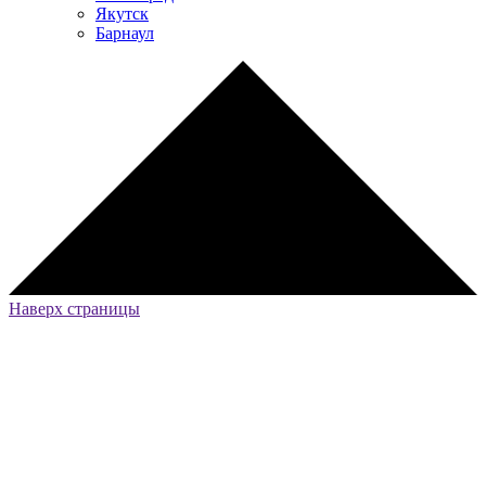
Якутск
Барнаул
Наверх страницы