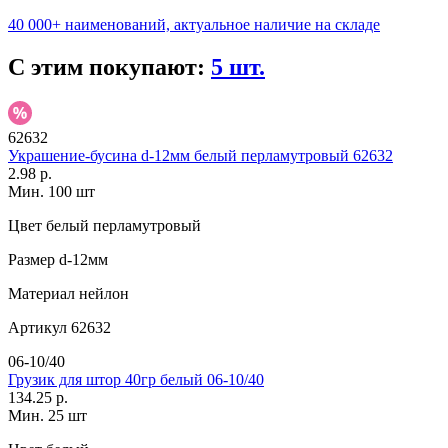
40 000+ наименований, актуальное наличие на складе
С этим покупают:
5 шт.
62632
Украшение-бусина d-12мм белый перламутровый 62632
2.98 р.
Мин. 100 шт
Цвет
белый перламутровый
Размер
d-12мм
Материал
нейлон
Артикул
62632
06-10/40
Грузик для штор 40гр белый 06-10/40
134.25 р.
Мин. 25 шт