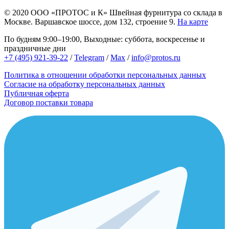
© 2020
ООО «ПРОТОС и К»
Швейная фурнитура со склада в
Москве.
Варшавское шоссе, дом 132, строение 9.
На карте
По будням 9:00–19:00, Выходные: суббота, воскресенье и
праздничные дни
+7 (495) 921-39-22
/
Telegram
/
Max
/
info@protos.ru
Политика в отношении обработки персональных данных
Согласие на обработку персональных данных
Публичная оферта
Договор поставки товара