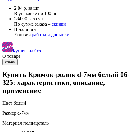
2.84
р.
за шт
В упаковке по
100 шт
284.00 р. за уп.
По сумме заказа –
скидки
В наличии
Условия
работы и доставки
Купить на Ozon
О товаре
xmark
Купить Крючок-ролик d-7мм белый 06-
325: характеристики, описание,
применение
Цвет
белый
Размер
d-7мм
Материал
полиацеталь