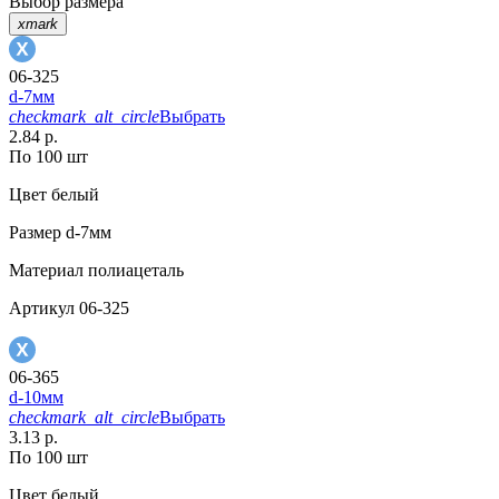
Выбор размера
xmark
06-325
d-7мм
checkmark_alt_circle
Выбрать
2.84 р.
По 100 шт
Цвет
белый
Размер
d-7мм
Материал
полиацеталь
Артикул
06-325
06-365
d-10мм
checkmark_alt_circle
Выбрать
3.13 р.
По 100 шт
Цвет
белый