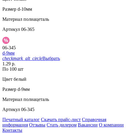
Размер
d-10мм
Материал
полиацеталь
Артикул
06-365
06-345
d-9мм
checkmark_alt_circle
Выбрать
1.29 р.
По 100 шт
Цвет
белый
Размер
d-9мм
Материал
полиацеталь
Артикул
06-345
Печатный каталог
Скачать прайс-лист
Справочная
информация
Отзывы
Стать дилером
Вакансии
О компании
Контакты