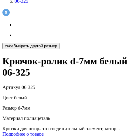
06-325
cube
Выбрать другой размер
Крючок-ролик d-7мм белый
06-325
Артикул
06-325
Цвет
белый
Размер
d-7мм
Материал
полиацеталь
Крючки для штор- это соединительный элемент, котор...
Подробнее о товаре