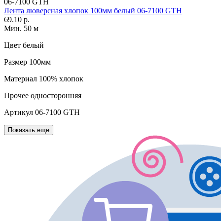
06-7100 GTH
Лента люверсная хлопок 100мм белый 06-7100 GTH
69.10 р.
Мин. 50 м
Цвет
белый
Размер
100мм
Материал
100% хлопок
Прочее
односторонняя
Артикул
06-7100 GTH
Показать еще