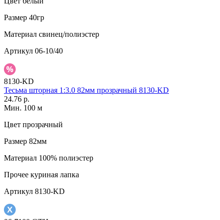
Цвет
белый
Размер
40гр
Материал
свинец/полиэстер
Артикул
06-10/40
8130-KD
Тесьма шторная 1:3.0 82мм прозрачный 8130-KD
24.76 р.
Мин. 100 м
Цвет
прозрачный
Размер
82мм
Материал
100% полиэстер
Прочее
куриная лапка
Артикул
8130-KD