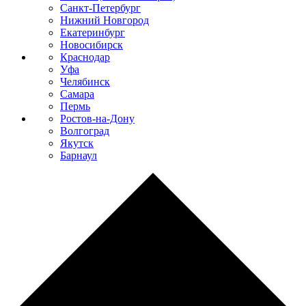
Санкт-Петербург
Нижний Новгород
Екатеринбург
Новосибирск
Краснодар
Уфа
Челябинск
Самара
Пермь
Ростов-на-Дону
Волгоград
Якутск
Барнаул