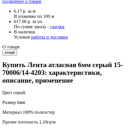
Подробнее о товаре
6.17
р.
за м
В упаковке по
100 м
617.00 р. за уп.
По сумме заказа –
скидки
В наличии
Условия
работы и доставки
О товаре
xmark
Купить Лента атласная 6мм серый 15-
70006/14-4203: характеристики,
описание, применение
Цвет
серый
Размер
6мм
Материал
100% полиэстер
Прочее
плотность 1,10гр/м