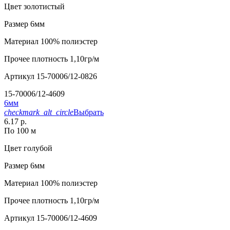
Цвет
золотистый
Размер
6мм
Материал
100% полиэстер
Прочее
плотность 1,10гр/м
Артикул
15-70006/12-0826
15-70006/12-4609
6мм
checkmark_alt_circle
Выбрать
6.17 р.
По 100 м
Цвет
голубой
Размер
6мм
Материал
100% полиэстер
Прочее
плотность 1,10гр/м
Артикул
15-70006/12-4609