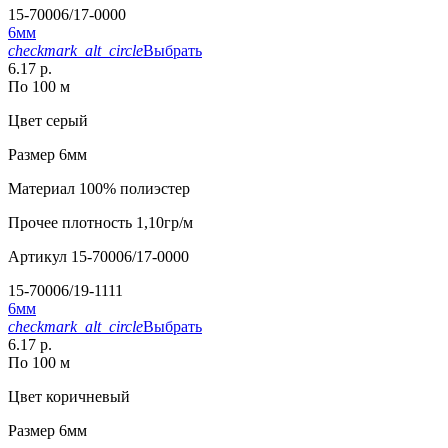
15-70006/17-0000
6мм
checkmark_alt_circle
Выбрать
6.17 р.
По 100 м
Цвет
серый
Размер
6мм
Материал
100% полиэстер
Прочее
плотность 1,10гр/м
Артикул
15-70006/17-0000
15-70006/19-1111
6мм
checkmark_alt_circle
Выбрать
6.17 р.
По 100 м
Цвет
коричневый
Размер
6мм