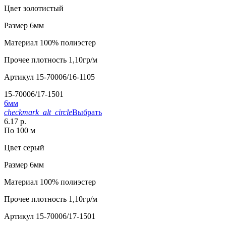
Цвет
золотистый
Размер
6мм
Материал
100% полиэстер
Прочее
плотность 1,10гр/м
Артикул
15-70006/16-1105
15-70006/17-1501
6мм
checkmark_alt_circle
Выбрать
6.17 р.
По 100 м
Цвет
серый
Размер
6мм
Материал
100% полиэстер
Прочее
плотность 1,10гр/м
Артикул
15-70006/17-1501