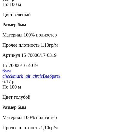
По 100 м
Цвет
зеленый
Размер
6мм
Материал
100% полиэстер
Прочее
плотность 1,10гр/м
Артикул
15-70006/17-6319
15-70006/16-4019
6мм
checkmark_alt_circle
Выбрать
6.17 р.
По 100 м
Цвет
голубой
Размер
6мм
Материал
100% полиэстер
Прочее
плотность 1,10гр/м