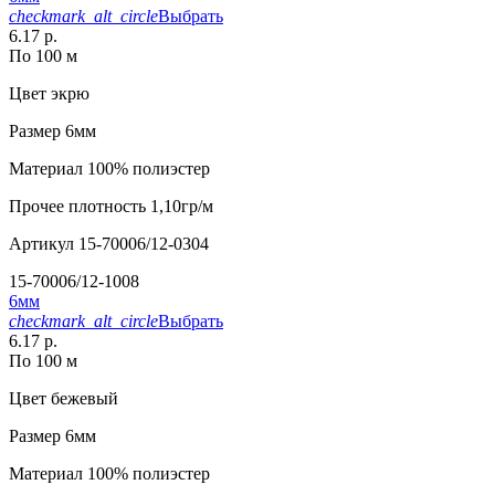
checkmark_alt_circle
Выбрать
6.17 р.
По 100 м
Цвет
экрю
Размер
6мм
Материал
100% полиэстер
Прочее
плотность 1,10гр/м
Артикул
15-70006/12-0304
15-70006/12-1008
6мм
checkmark_alt_circle
Выбрать
6.17 р.
По 100 м
Цвет
бежевый
Размер
6мм
Материал
100% полиэстер