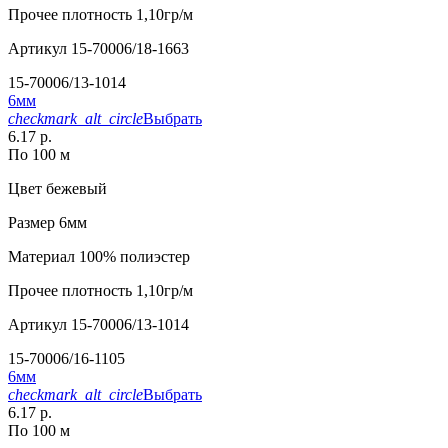
Прочее
плотность 1,10гр/м
Артикул
15-70006/18-1663
15-70006/13-1014
6мм
checkmark_alt_circle
Выбрать
6.17 р.
По 100 м
Цвет
бежевый
Размер
6мм
Материал
100% полиэстер
Прочее
плотность 1,10гр/м
Артикул
15-70006/13-1014
15-70006/16-1105
6мм
checkmark_alt_circle
Выбрать
6.17 р.
По 100 м