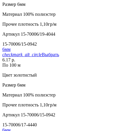
Размер
6мм
Материал
100% полиэстер
Прочее
плотность 1,10гр/м
Артикул
15-70006/19-4044
15-70006/15-0942
6мм
checkmark_alt_circle
Выбрать
6.17 р.
По 100 м
Цвет
золотистый
Размер
6мм
Материал
100% полиэстер
Прочее
плотность 1,10гр/м
Артикул
15-70006/15-0942
15-70006/17-4440
6мм