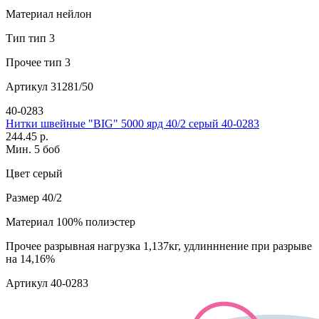
Материал
нейлон
Тип
тип 3
Прочее
тип 3
Артикул
31281/50
40-0283
Нитки швейные "BIG" 5000 ярд 40/2 серый 40-0283
244.45 р.
Мин. 5 боб
Цвет
серый
Размер
40/2
Материал
100% полиэстер
Прочее
разрывная нагрузка 1,137кг, удлинннение при разрыве
на 14,16%
Артикул
40-0283