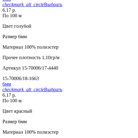
checkmark_alt_circle
Выбрать
6.17 р.
По 100 м
Цвет
голубой
Размер
6мм
Материал
100% полиэстер
Прочее
плотность 1,10гр/м
Артикул
15-70006/17-4440
15-70006/18-1663
6мм
checkmark_alt_circle
Выбрать
6.17 р.
По 100 м
Цвет
красный
Размер
6мм
Материал
100% полиэстер