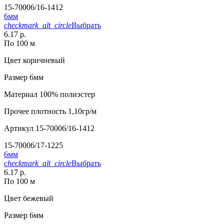
15-70006/16-1412
6мм
checkmark_alt_circle
Выбрать
6.17 р.
По 100 м
Цвет
коричневый
Размер
6мм
Материал
100% полиэстер
Прочее
плотность 1,10гр/м
Артикул
15-70006/16-1412
15-70006/17-1225
6мм
checkmark_alt_circle
Выбрать
6.17 р.
По 100 м
Цвет
бежевый
Размер
6мм