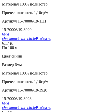
Материал
100% полиэстер
Прочее
плотность 1,10гр/м
Артикул
15-70006/19-1111
15-70006/19-3920
6мм
checkmark_alt_circle
Выбрать
6.17 р.
По 100 м
Цвет
синий
Размер
6мм
Материал
100% полиэстер
Прочее
плотность 1,10гр/м
Артикул
15-70006/19-3920
15-70006/19-3928
6мм
checkmark_alt_circle
Выбрать