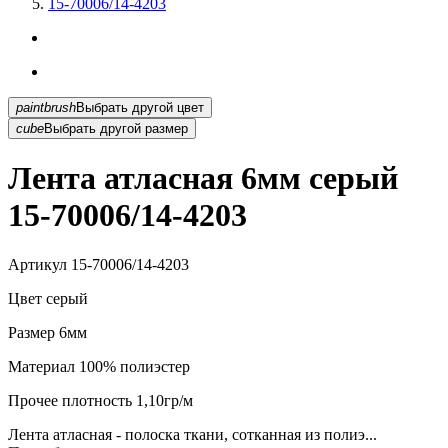
15-70006/14-4203
paintbrush
Выбрать другой цвет
cube
Выбрать другой размер
Лента атласная 6мм серый
15-70006/14-4203
Артикул
15-70006/14-4203
Цвет
серый
Размер
6мм
Материал
100% полиэстер
Прочее
плотность 1,10гр/м
Лента атласная - полоска ткани, сотканная из полиэ...