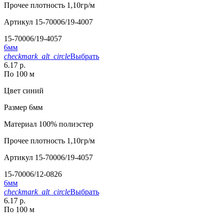
Прочее
плотность 1,10гр/м
Артикул
15-70006/19-4007
15-70006/19-4057
6мм
checkmark_alt_circle
Выбрать
6.17 р.
По 100 м
Цвет
синий
Размер
6мм
Материал
100% полиэстер
Прочее
плотность 1,10гр/м
Артикул
15-70006/19-4057
15-70006/12-0826
6мм
checkmark_alt_circle
Выбрать
6.17 р.
По 100 м