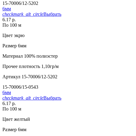
15-70006/12-5202
6мм
checkmark_alt_circle
Выбрать
6.17 р.
По 100 м
Цвет
экрю
Размер
6мм
Материал
100% полиэстер
Прочее
плотность 1,10гр/м
Артикул
15-70006/12-5202
15-70006/15-0543
6мм
checkmark_alt_circle
Выбрать
6.17 р.
По 100 м
Цвет
желтый
Размер
6мм