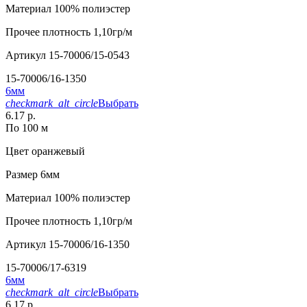
Материал
100% полиэстер
Прочее
плотность 1,10гр/м
Артикул
15-70006/15-0543
15-70006/16-1350
6мм
checkmark_alt_circle
Выбрать
6.17 р.
По 100 м
Цвет
оранжевый
Размер
6мм
Материал
100% полиэстер
Прочее
плотность 1,10гр/м
Артикул
15-70006/16-1350
15-70006/17-6319
6мм
checkmark_alt_circle
Выбрать
6.17 р.