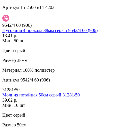
Артикул
15-25005/14-4203
9542/4 60 (906)
Пуговица 4 прокола 38мм серый 9542/4 60 (906)
13.41 р.
Мин. 50 шт
Цвет
серый
Размер
38мм
Материал
100% полиэстер
Артикул
9542/4 60 (906)
31281/50
Молния потайная 50см серый 31281/50
39.02 р.
Мин. 10 шт
Цвет
серый
Размер
50см