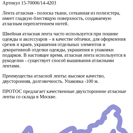
Артикул
15-70006/14-4203
Лента атласная - полоска ткани, сотканная из полиэстера,
имеет гладкую блестящую поверхность, создаваемую
атласным переплетением нитей.
Швейная атласная лента часто используется при пошиве
одежды и аксессуаров – в качестве обтачки, для оформления
срезов и краев, украшения отдельных элементов и
декоративной отделки одежды, украшения и упаковки
подарков. В настоящее время, атласная лента используется в
рукоделии - существует способ вышивания атласными
лентами.
Преимущества атласной ленты: высокое качество,
двусторонняя, долговечность. Упаковка -100 м.
ПРОТОС предлагает качественные двухсторонние атласные
ленты со склада в Москве.