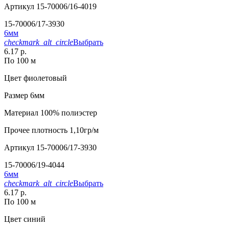
Артикул
15-70006/16-4019
15-70006/17-3930
6мм
checkmark_alt_circle
Выбрать
6.17 р.
По 100 м
Цвет
фиолетовый
Размер
6мм
Материал
100% полиэстер
Прочее
плотность 1,10гр/м
Артикул
15-70006/17-3930
15-70006/19-4044
6мм
checkmark_alt_circle
Выбрать
6.17 р.
По 100 м
Цвет
синий