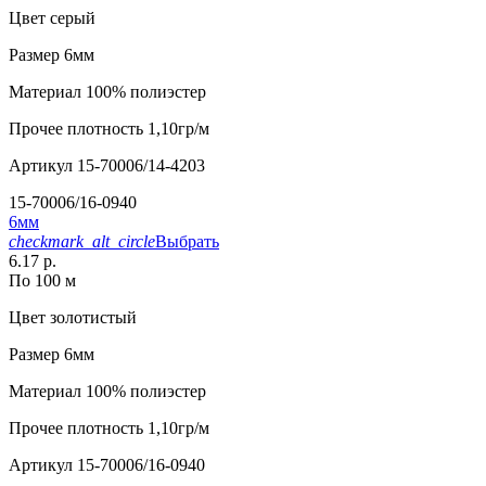
Цвет
серый
Размер
6мм
Материал
100% полиэстер
Прочее
плотность 1,10гр/м
Артикул
15-70006/14-4203
15-70006/16-0940
6мм
checkmark_alt_circle
Выбрать
6.17 р.
По 100 м
Цвет
золотистый
Размер
6мм
Материал
100% полиэстер
Прочее
плотность 1,10гр/м
Артикул
15-70006/16-0940