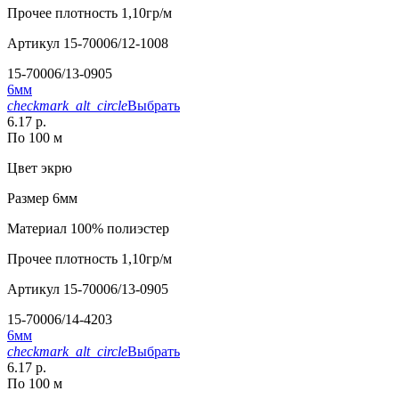
Прочее
плотность 1,10гр/м
Артикул
15-70006/12-1008
15-70006/13-0905
6мм
checkmark_alt_circle
Выбрать
6.17 р.
По 100 м
Цвет
экрю
Размер
6мм
Материал
100% полиэстер
Прочее
плотность 1,10гр/м
Артикул
15-70006/13-0905
15-70006/14-4203
6мм
checkmark_alt_circle
Выбрать
6.17 р.
По 100 м