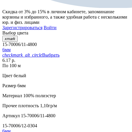
Скидка от 3% до 15%
в личном кабинете, запоминание
корзины
и
избранного
, а также удобная работа с несколькими
юр. и физ. лицами
Зарегистрироваться
Войти
Выбор цвета
xmark
15-70006/11-4800
6мм
checkmark_alt_circle
Выбрать
6.17 р.
По 100 м
Цвет
белый
Размер
6мм
Материал
100% полиэстер
Прочее
плотность 1,10гр/м
Артикул
15-70006/11-4800
15-70006/12-0304
6мм