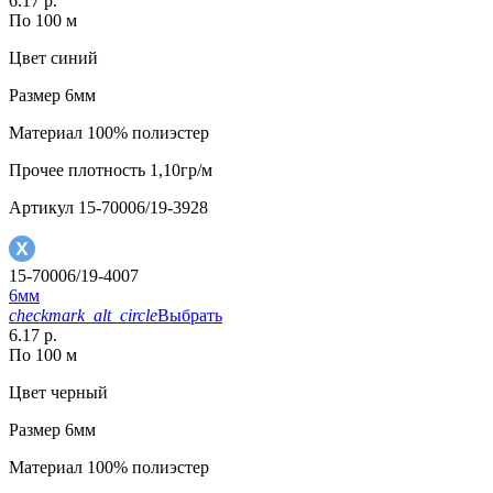
6.17 р.
По 100 м
Цвет
синий
Размер
6мм
Материал
100% полиэстер
Прочее
плотность 1,10гр/м
Артикул
15-70006/19-3928
15-70006/19-4007
6мм
checkmark_alt_circle
Выбрать
6.17 р.
По 100 м
Цвет
черный
Размер
6мм
Материал
100% полиэстер