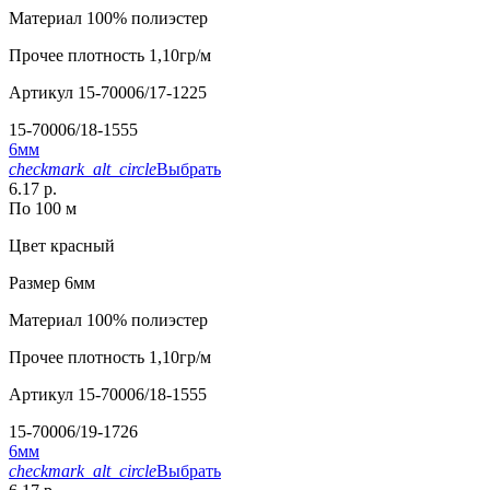
Материал
100% полиэстер
Прочее
плотность 1,10гр/м
Артикул
15-70006/17-1225
15-70006/18-1555
6мм
checkmark_alt_circle
Выбрать
6.17 р.
По 100 м
Цвет
красный
Размер
6мм
Материал
100% полиэстер
Прочее
плотность 1,10гр/м
Артикул
15-70006/18-1555
15-70006/19-1726
6мм
checkmark_alt_circle
Выбрать