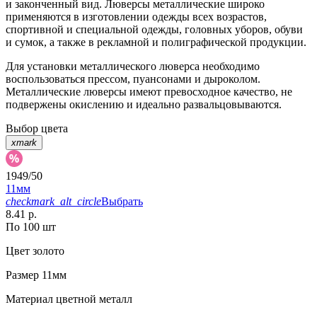
и законченный вид. Люверсы металлические широко
применяются в изготовлении одежды всех возрастов,
спортивной и специальной одежды, головных уборов, обуви
и сумок, а также в рекламной и полиграфической продукции.
Для установки металлического люверса необходимо
воспользоваться прессом, пуансонами и дыроколом.
Металлические люверсы имеют превосходное качество, не
подвержены окислению и идеально развальцовываются.
Выбор цвета
xmark
1949/50
11мм
checkmark_alt_circle
Выбрать
8.41 р.
По 100 шт
Цвет
золото
Размер
11мм
Материал
цветной металл