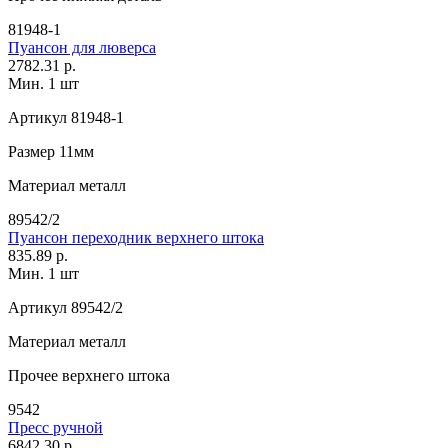
81948-1
Пуансон для люверса
2782.31 р.
Мин. 1 шт
Артикул
81948-1
Размер
11мм
Материал
металл
89542/2
Пуансон переходник верхнего штока
835.89 р.
Мин. 1 шт
Артикул
89542/2
Материал
металл
Прочее
верхнего штока
9542
Пресс ручной
6842.30 р.