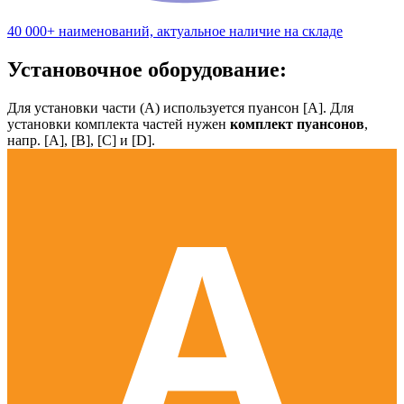
40 000+ наименований, актуальное наличие на складе
Установочное оборудование:
Для установки части (А) используется пуансон [А]. Для
установки комплекта частей нужен
комплект пуансонов
,
напр. [А], [B], [С] и [D].