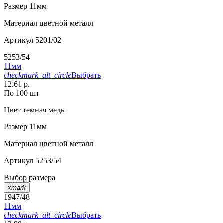
Размер
11мм
Материал
цветной металл
Артикул
5201/02
5253/54
11мм
checkmark_alt_circle
Выбрать
12.61 р.
По 100 шт
Цвет
темная медь
Размер
11мм
Материал
цветной металл
Артикул
5253/54
Выбор размера
xmark
1947/48
11мм
checkmark_alt_circle
Выбрать