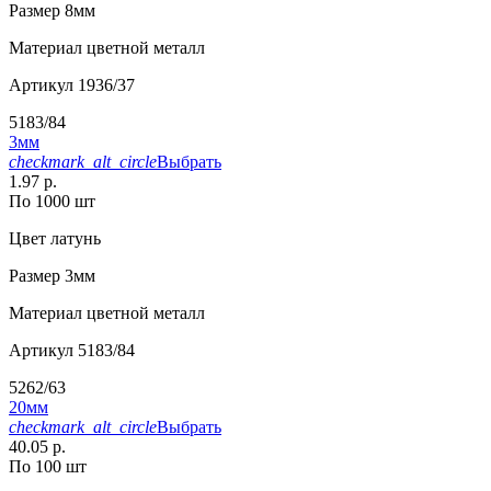
Размер
8мм
Материал
цветной металл
Артикул
1936/37
5183/84
3мм
checkmark_alt_circle
Выбрать
1.97 р.
По 1000 шт
Цвет
латунь
Размер
3мм
Материал
цветной металл
Артикул
5183/84
5262/63
20мм
checkmark_alt_circle
Выбрать
40.05 р.
По 100 шт