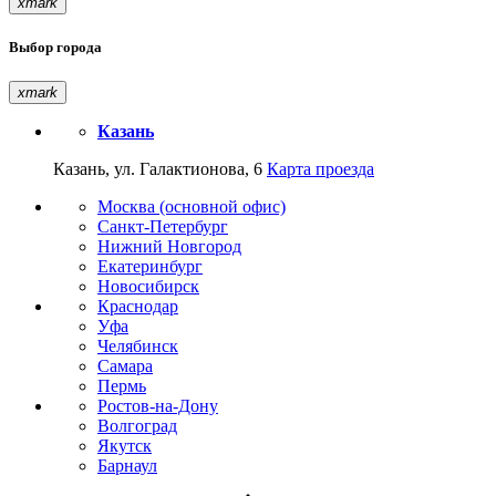
xmark
Выбор города
xmark
Казань
Казань, ул. Галактионова, 6
Карта проезда
Москва (основной офис)
Санкт-Петербург
Нижний Новгород
Екатеринбург
Новосибирск
Краснодар
Уфа
Челябинск
Самара
Пермь
Ростов-на-Дону
Волгоград
Якутск
Барнаул