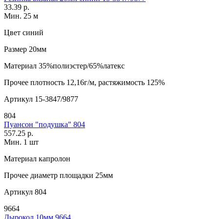
33.39 р.
Мин. 25 м
Цвет
синий
Размер
20мм
Материал
35%полиэстер/65%латекс
Прочее
плотность 12,16г/м, растяжимость 125%
Артикул
15-3847/9877
804
Пуансон "подушка" 804
557.25 р.
Мин. 1 шт
Материал
капролон
Прочее
диаметр площадки 25мм
Артикул
804
9664
Дырокол 10мм 9664