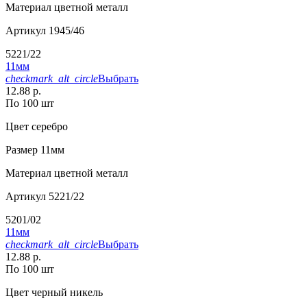
Материал
цветной металл
Артикул
1945/46
5221/22
11мм
checkmark_alt_circle
Выбрать
12.88 р.
По 100 шт
Цвет
серебро
Размер
11мм
Материал
цветной металл
Артикул
5221/22
5201/02
11мм
checkmark_alt_circle
Выбрать
12.88 р.
По 100 шт
Цвет
черный никель