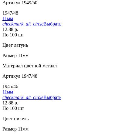
Артикул
1949/50
1947/48
11мм
checkmark_alt_circle
Выбрать
12.88 р.
По 100 шт
Цвет
латунь
Размер
11мм
Материал
цветной металл
Артикул
1947/48
1945/46
11мм
checkmark_alt_circle
Выбрать
12.88 р.
По 100 шт
Цвет
никель
Размер
11мм