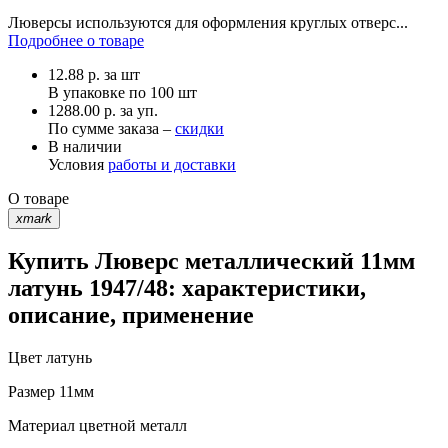
Люверсы используются для оформления круглых отверс...
Подробнее о товаре
12.88
р.
за шт
В упаковке по
100 шт
1288.00 р. за уп.
По сумме заказа –
скидки
В наличии
Условия
работы и доставки
О товаре
xmark
Купить Люверс металлический 11мм
латунь 1947/48: характеристики,
описание, применение
Цвет
латунь
Размер
11мм
Материал
цветной металл