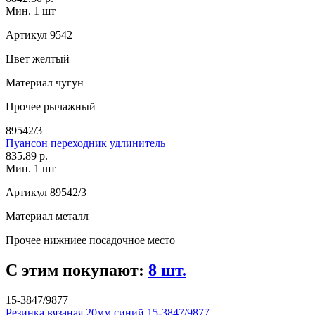
Мин. 1 шт
Артикул
9542
Цвет
желтый
Материал
чугун
Прочее
рычажный
89542/3
Пуансон переходник удлинитель
835.89 р.
Мин. 1 шт
Артикул
89542/3
Материал
металл
Прочее
нижниее посадочное место
С этим покупают:
8 шт.
15-3847/9877
Резинка вязаная 20мм синий 15-3847/9877