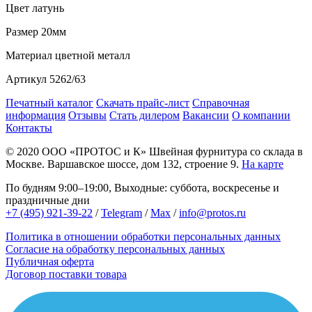
Цвет
латунь
Размер
20мм
Материал
цветной металл
Артикул
5262/63
Печатный каталог
Скачать прайс-лист
Справочная
информация
Отзывы
Стать дилером
Вакансии
О компании
Контакты
© 2020
ООО «ПРОТОС и К»
Швейная фурнитура со склада в
Москве.
Варшавское шоссе, дом 132, строение 9.
На карте
По будням 9:00–19:00, Выходные: суббота, воскресенье и
праздничные дни
+7 (495) 921-39-22
/
Telegram
/
Max
/
info@protos.ru
Политика в отношении обработки персональных данных
Согласие на обработку персональных данных
Публичная оферта
Договор поставки товара