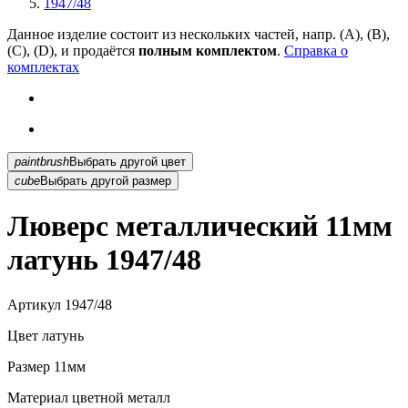
1947/48
Данное изделие состоит из нескольких частей, напр. (А), (B),
(С), (D), и продаётся
полным комплектом
.
Справка о
комплектах
paintbrush
Выбрать другой цвет
cube
Выбрать другой размер
Люверс металлический 11мм
латунь 1947/48
Артикул
1947/48
Цвет
латунь
Размер
11мм
Материал
цветной металл