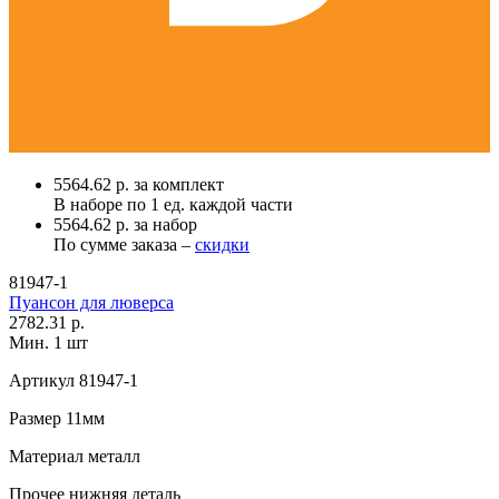
5564.62 р. за комплект
В наборе по
1 ед.
каждой части
5564.62 р. за набор
По сумме заказа –
скидки
81947-1
Пуансон для люверса
2782.31 р.
Мин. 1 шт
Артикул
81947-1
Размер
11мм
Материал
металл
Прочее
нижняя деталь