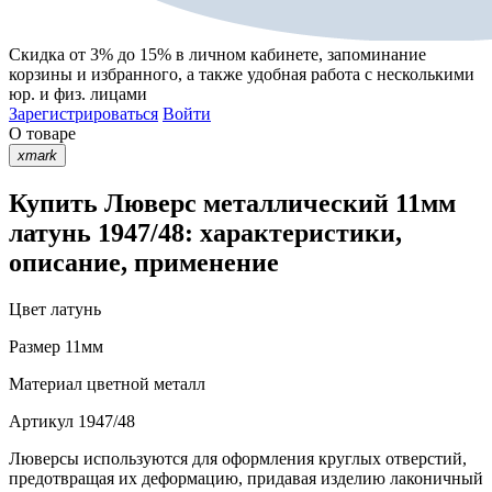
Скидка от 3% до 15%
в личном кабинете, запоминание
корзины
и
избранного
, а также удобная работа с несколькими
юр. и физ. лицами
Зарегистрироваться
Войти
О товаре
xmark
Купить Люверс металлический 11мм
латунь 1947/48: характеристики,
описание, применение
Цвет
латунь
Размер
11мм
Материал
цветной металл
Артикул
1947/48
Люверсы используются для оформления круглых отверстий,
предотвращая их деформацию, придавая изделию лаконичный