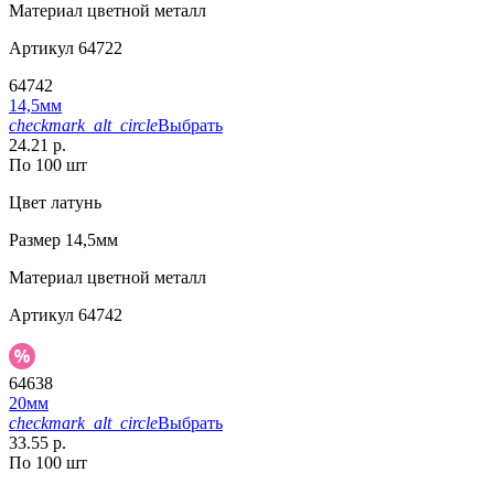
Материал
цветной металл
Артикул
64722
64742
14,5мм
checkmark_alt_circle
Выбрать
24.21 р.
По 100 шт
Цвет
латунь
Размер
14,5мм
Материал
цветной металл
Артикул
64742
64638
20мм
checkmark_alt_circle
Выбрать
33.55 р.
По 100 шт