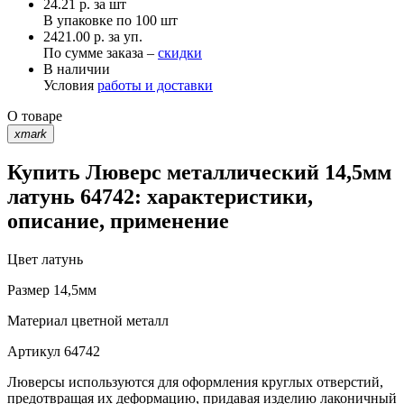
24.21
р.
за шт
В упаковке по
100 шт
2421.00 р. за уп.
По сумме заказа –
скидки
В наличии
Условия
работы и доставки
О товаре
xmark
Купить Люверс металлический 14,5мм
латунь 64742: характеристики,
описание, применение
Цвет
латунь
Размер
14,5мм
Материал
цветной металл
Артикул
64742
Люверсы используются для оформления круглых отверстий,
предотвращая их деформацию, придавая изделию лаконичный