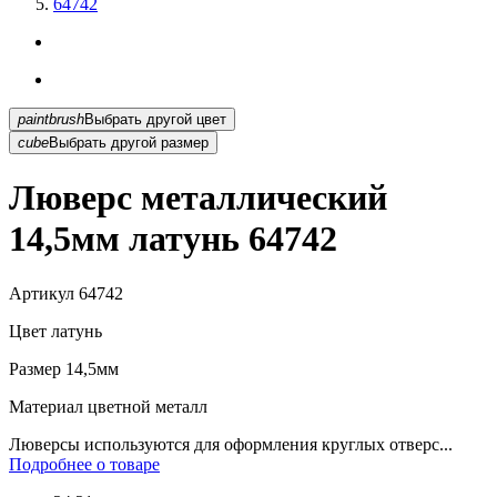
64742
paintbrush
Выбрать другой цвет
cube
Выбрать другой размер
Люверс металлический
14,5мм латунь 64742
Артикул
64742
Цвет
латунь
Размер
14,5мм
Материал
цветной металл
Люверсы используются для оформления круглых отверс...
Подробнее о товаре