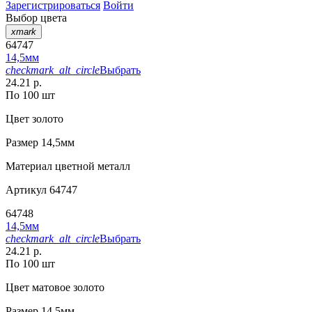
Зарегистрироваться
Войти
Выбор цвета
xmark
64747
14,5мм
checkmark_alt_circle
Выбрать
24.21 р.
По 100 шт
Цвет
золото
Размер
14,5мм
Материал
цветной металл
Артикул
64747
64748
14,5мм
checkmark_alt_circle
Выбрать
24.21 р.
По 100 шт
Цвет
матовое золото
Размер
14,5мм