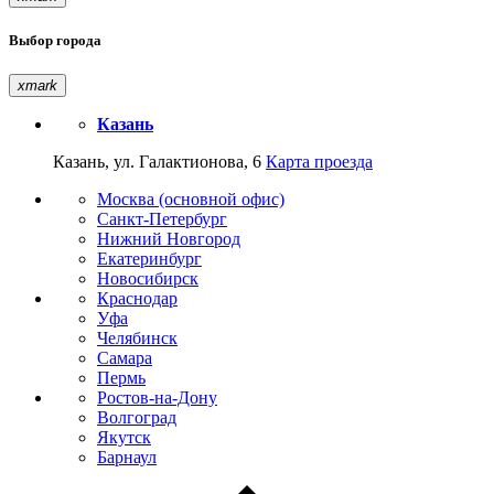
Выбор города
xmark
Казань
Казань, ул. Галактионова, 6
Карта проезда
Москва (основной офис)
Санкт-Петербург
Нижний Новгород
Екатеринбург
Новосибирск
Краснодар
Уфа
Челябинск
Самара
Пермь
Ростов-на-Дону
Волгоград
Якутск
Барнаул