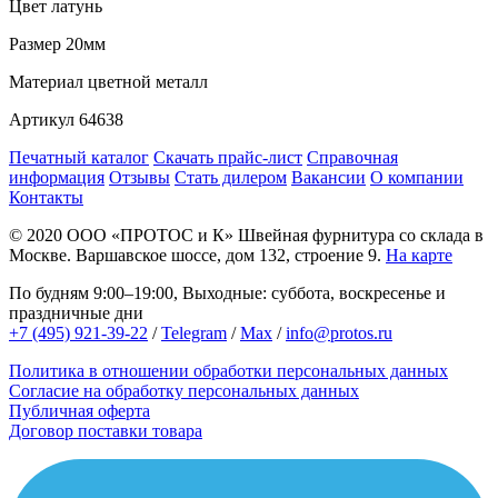
Цвет
латунь
Размер
20мм
Материал
цветной металл
Артикул
64638
Печатный каталог
Скачать прайс-лист
Справочная
информация
Отзывы
Стать дилером
Вакансии
О компании
Контакты
© 2020
ООО «ПРОТОС и К»
Швейная фурнитура со склада в
Москве.
Варшавское шоссе, дом 132, строение 9.
На карте
По будням 9:00–19:00, Выходные: суббота, воскресенье и
праздничные дни
+7 (495) 921-39-22
/
Telegram
/
Max
/
info@protos.ru
Политика в отношении обработки персональных данных
Согласие на обработку персональных данных
Публичная оферта
Договор поставки товара