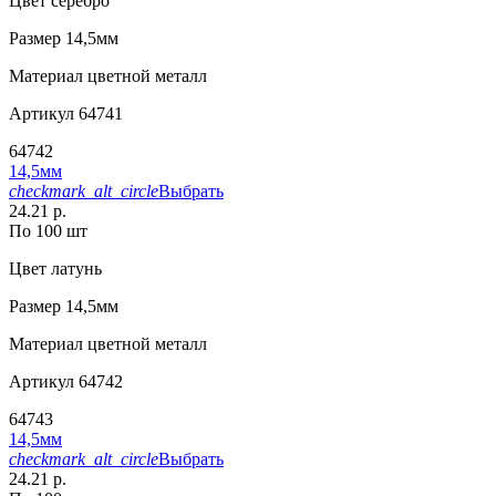
Цвет
серебро
Размер
14,5мм
Материал
цветной металл
Артикул
64741
64742
14,5мм
checkmark_alt_circle
Выбрать
24.21 р.
По 100 шт
Цвет
латунь
Размер
14,5мм
Материал
цветной металл
Артикул
64742
64743
14,5мм
checkmark_alt_circle
Выбрать
24.21 р.