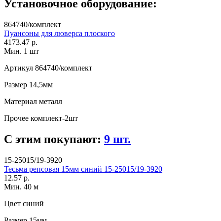
Установочное оборудование:
864740/комплект
Пуансоны для люверса плоского
4173.47 р.
Мин. 1 шт
Артикул
864740/комплект
Размер
14,5мм
Материал
металл
Прочее
комплект-2шт
С этим покупают:
9 шт.
15-25015/19-3920
Тесьма репсовая 15мм синий 15-25015/19-3920
12.57 р.
Мин. 40 м
Цвет
синий
Размер
15мм