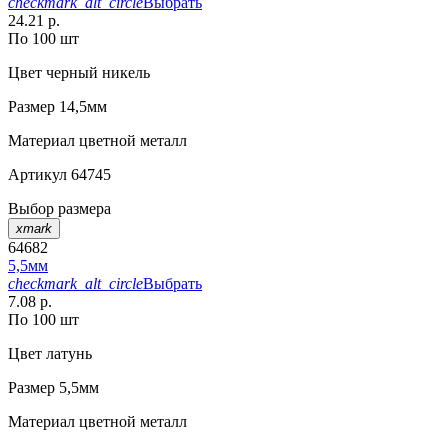
checkmark_alt_circle
Выбрать
24.21 р.
По 100 шт
Цвет
черный никель
Размер
14,5мм
Материал
цветной металл
Артикул
64745
Выбор размера
xmark
64682
5,5мм
checkmark_alt_circle
Выбрать
7.08 р.
По 100 шт
Цвет
латунь
Размер
5,5мм
Материал
цветной металл