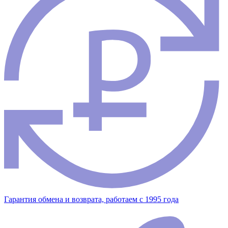
Гарантия обмена и возврата, работаем с 1995 года