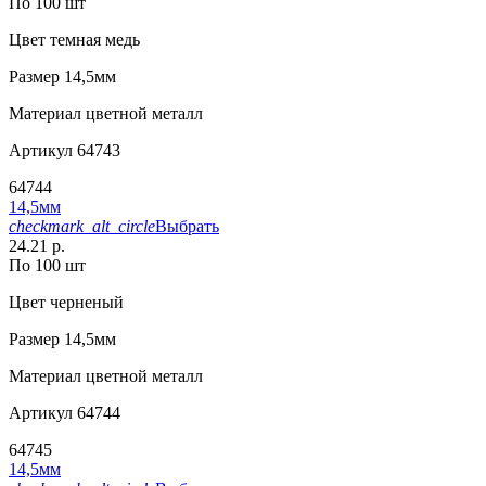
По 100 шт
Цвет
темная медь
Размер
14,5мм
Материал
цветной металл
Артикул
64743
64744
14,5мм
checkmark_alt_circle
Выбрать
24.21 р.
По 100 шт
Цвет
черненый
Размер
14,5мм
Материал
цветной металл
Артикул
64744
64745
14,5мм