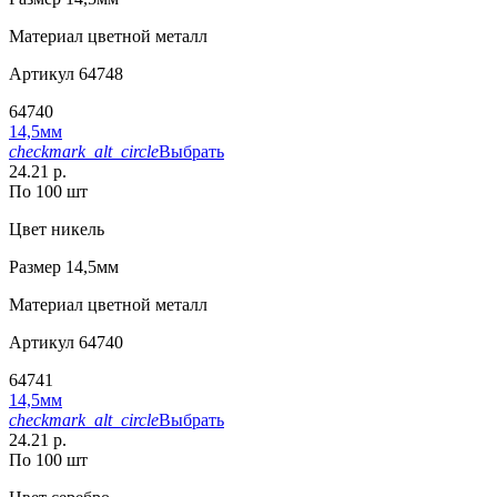
Материал
цветной металл
Артикул
64748
64740
14,5мм
checkmark_alt_circle
Выбрать
24.21 р.
По 100 шт
Цвет
никель
Размер
14,5мм
Материал
цветной металл
Артикул
64740
64741
14,5мм
checkmark_alt_circle
Выбрать
24.21 р.
По 100 шт