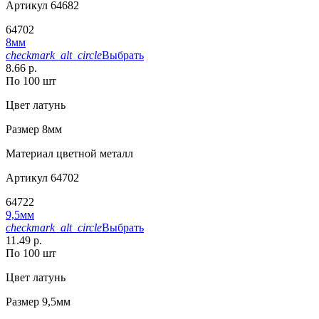
Артикул
64682
64702
8мм
checkmark_alt_circle
Выбрать
8.66 р.
По 100 шт
Цвет
латунь
Размер
8мм
Материал
цветной металл
Артикул
64702
64722
9,5мм
checkmark_alt_circle
Выбрать
11.49 р.
По 100 шт
Цвет
латунь
Размер
9,5мм