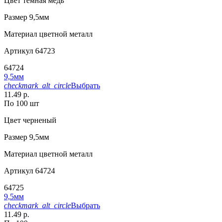
Цвет
темная медь
Размер
9,5мм
Материал
цветной металл
Артикул
64723
64724
9,5мм
checkmark_alt_circle
Выбрать
11.49 р.
По 100 шт
Цвет
черненый
Размер
9,5мм
Материал
цветной металл
Артикул
64724
64725
9,5мм
checkmark_alt_circle
Выбрать
11.49 р.