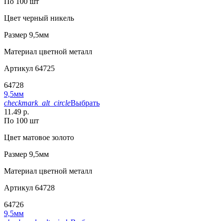
По 100 шт
Цвет
черный никель
Размер
9,5мм
Материал
цветной металл
Артикул
64725
64728
9,5мм
checkmark_alt_circle
Выбрать
11.49 р.
По 100 шт
Цвет
матовое золото
Размер
9,5мм
Материал
цветной металл
Артикул
64728
64726
9,5мм