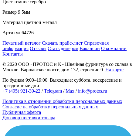
Цвет
темное серебро
Размер
9,5мм
Материал
цветной металл
Артикул
64726
Печатный каталог
Скачать прайс-лист
Справочная
информация
Отзывы
Стать дилером
Вакансии
О компании
Контакты
© 2020
ООО «ПРОТОС и К»
Швейная фурнитура со склада в
Москве.
Варшавское шоссе, дом 132, строение 9.
На карте
По будням 9:00–19:00, Выходные: суббота, воскресенье и
праздничные дни
+7 (495) 921-39-22
/
Telegram
/
Max
/
info@protos.ru
Политика в отношении обработки персональных данных
Согласие на обработку персональных данных
Публичная оферта
Договор поставки товара