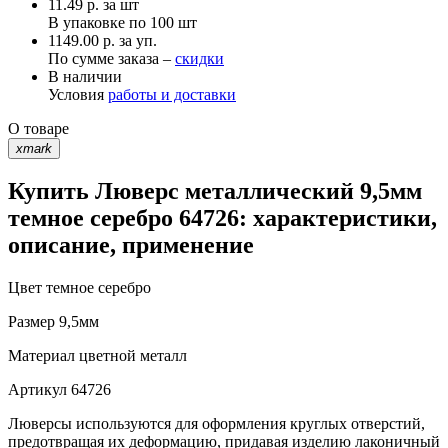
11.49
р.
за шт
В упаковке по
100 шт
1149.00 р. за уп.
По сумме заказа –
скидки
В наличии
Условия
работы и доставки
О товаре
xmark
Купить Люверс металлический 9,5мм
темное серебро 64726: характеристики,
описание, применение
Цвет
темное серебро
Размер
9,5мм
Материал
цветной металл
Артикул
64726
Люверсы используются для оформления круглых отверстий,
предотвращая их деформацию, придавая изделию лаконичный