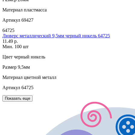
Материал
пластмасса
Артикул
69427
64725
Люверс металлический 9,5мм черный никель 64725
11.49 р.
Мин. 100 шт
Цвет
черный никель
Размер
9,5мм
Материал
цветной металл
Артикул
64725
Показать еще