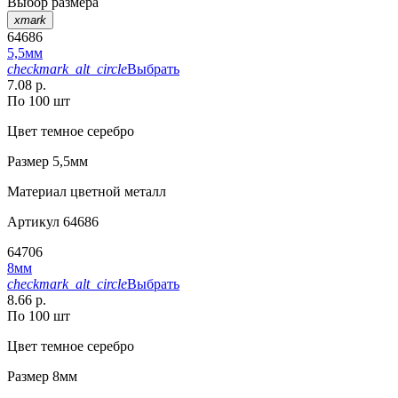
Выбор размера
xmark
64686
5,5мм
checkmark_alt_circle
Выбрать
7.08 р.
По 100 шт
Цвет
темное серебро
Размер
5,5мм
Материал
цветной металл
Артикул
64686
64706
8мм
checkmark_alt_circle
Выбрать
8.66 р.
По 100 шт
Цвет
темное серебро
Размер
8мм