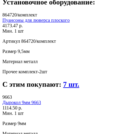
Установочное оборудование:
864720/комплект
Пуансоны для люверса плоского
4173.47 р.
Мин. 1 шт
Артикул
864720/комплект
Размер
9,5мм
Материал
металл
Прочее
комплект-2шт
С этим покупают:
7 шт.
9663
Дырокол 9мм 9663
1114.50 р.
Мин. 1 шт
Размер
9мм
Материал
металл