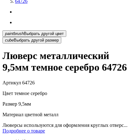
64726
paintbrush
Выбрать другой цвет
cube
Выбрать другой размер
Люверс металлический
9,5мм темное серебро 64726
Артикул
64726
Цвет
темное серебро
Размер
9,5мм
Материал
цветной металл
Люверсы используются для оформления круглых отверс...
Подробнее о товаре