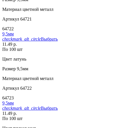
Материал
цветной металл
Артикул
64721
64722
9,5мм
checkmark_alt_circle
Выбрать
11.49 р.
По 100 шт
Цвет
латунь
Размер
9,5мм
Материал
цветной металл
Артикул
64722
64723
9,5мм
checkmark_alt_circle
Выбрать
11.49 р.
По 100 шт