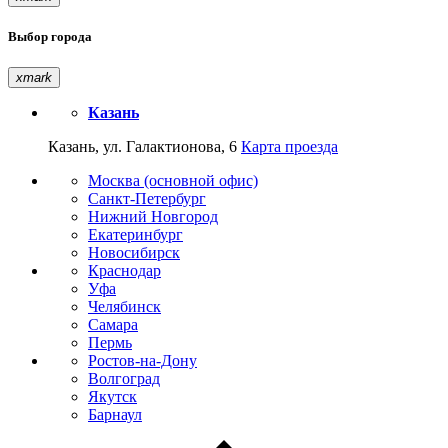
Выбор города
xmark
Казань
Казань, ул. Галактионова, 6
Карта проезда
Москва (основной офис)
Санкт-Петербург
Нижний Новгород
Екатеринбург
Новосибирск
Краснодар
Уфа
Челябинск
Самара
Пермь
Ростов-на-Дону
Волгоград
Якутск
Барнаул