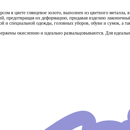
рсом в цвете глянцевое золото, выполнен из цветного металла, 
ий, предотвращая их деформацию, придавая изделию лаконичны
ой и специальной одежды, головных уборов, обуви и сумок, а т
ержены окислению и идеально развальцовываются. Для идеально