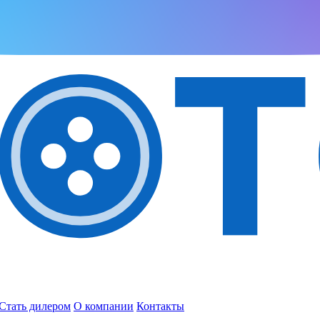
Стать дилером
О компании
Контакты