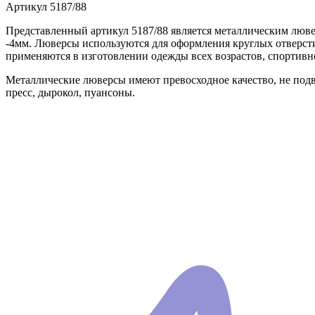
Артикул
5187/88
Представленный артикул 5187/88 является металлическим люве
-4мм. Люверсы используются для оформления круглых отверст
применяются в изготовлении одежды всех возрастов, спортивн
Металлические люверсы имеют превосходное качество, не подв
пресс, дырокол, пуансоны.