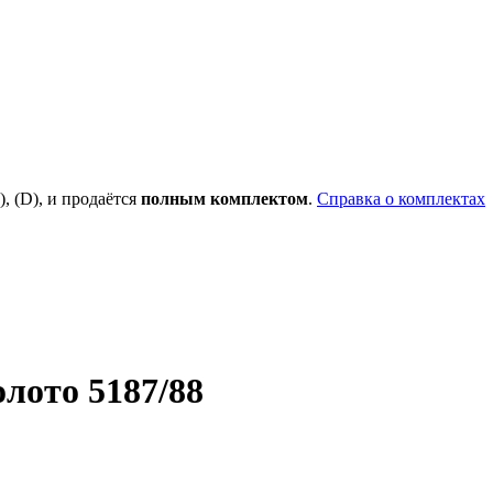
), (D), и продаётся
полным комплектом
.
Справка о комплектах
лото 5187/88