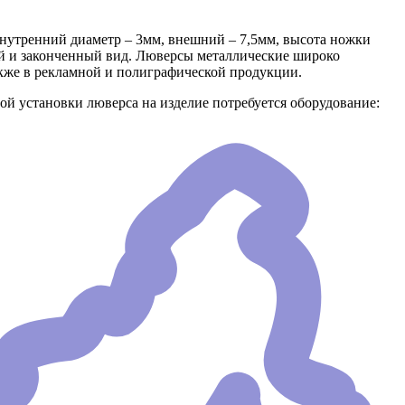
внутренний диаметр – 3мм, внешний – 7,5мм, высота ножки
й и законченный вид. Люверсы металлические широко
акже в рекламной и полиграфической продукции.
й установки люверса на изделие потребуется оборудование: