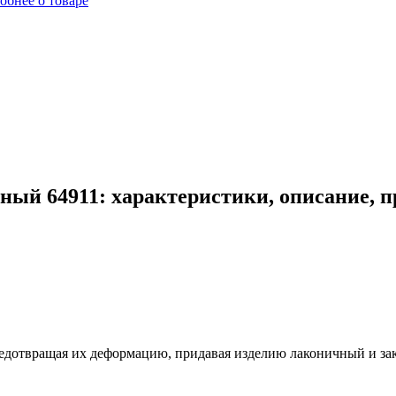
обнее о товаре
ый 64911: характеристики, описание, 
едотвращая их деформацию, придавая изделию лаконичный и за