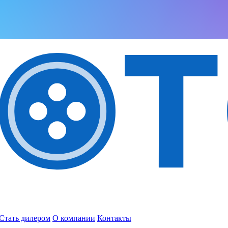
Стать дилером
О компании
Контакты