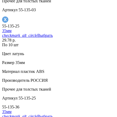
Прочее
для толстых тканей
Артикул
55-135-03
55-135-25
35мм
checkmark_alt_circle
Выбрать
29.78 р.
По 10 шт
Цвет
латунь
Размер
35мм
Материал
пластик АВS
Производитель
РОССИЯ
Прочее
для толстых тканей
Артикул
55-135-25
55-135-36
35мм
checkmark_alt_circle
Выбрать