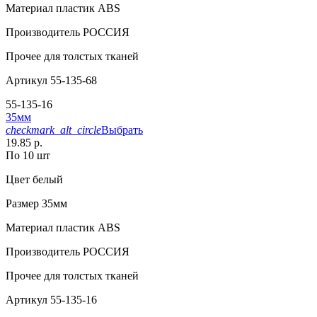
Материал
пластик АВS
Производитель
РОССИЯ
Прочее
для толстых тканей
Артикул
55-135-68
55-135-16
35мм
checkmark_alt_circle
Выбрать
19.85 р.
По 10 шт
Цвет
белый
Размер
35мм
Материал
пластик АВS
Производитель
РОССИЯ
Прочее
для толстых тканей
Артикул
55-135-16