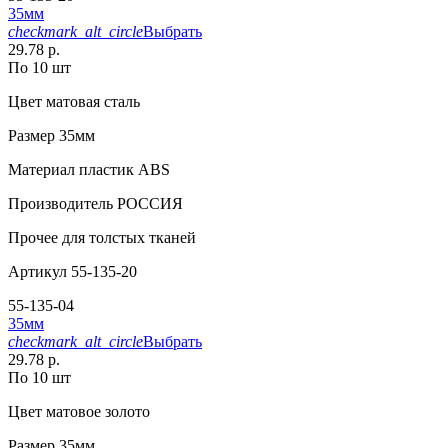
35мм
checkmark_alt_circle
Выбрать
29.78 р.
По 10 шт
Цвет
матовая сталь
Размер
35мм
Материал
пластик АВS
Производитель
РОССИЯ
Прочее
для толстых тканей
Артикул
55-135-20
55-135-04
35мм
checkmark_alt_circle
Выбрать
29.78 р.
По 10 шт
Цвет
матовое золото
Размер
35мм