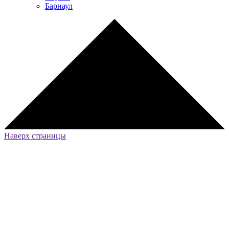
Барнаул
Наверх страницы