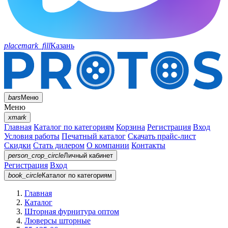
placemark_fill
Казань
bars
Меню
Меню
xmark
Главная
Каталог по категориям
Корзина
Регистрация
Вход
Условия работы
Печатный каталог
Скачать прайс-лист
Скидки
Стать дилером
О компании
Контакты
person_crop_circle
Личный кабинет
Регистрация
Вход
book_circle
Каталог
по категориям
Главная
Каталог
Шторная фурнитура оптом
Люверсы шторные