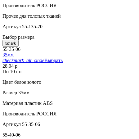
Производитель
РОССИЯ
Прочее
для толстых тканей
Артикул
55-135-70
Выбор размера
xmark
55-35-06
35мм
checkmark_alt_circle
Выбрать
28.04 р.
По 10 шт
Цвет
белое золото
Размер
35мм
Материал
пластик АВS
Производитель
РОССИЯ
Артикул
55-35-06
55-40-06