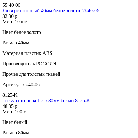
55-40-06
Люверс шторный 40мм белое золото 55-40-06
32.30 р.
Мин. 10 шт
Цвет
белое золото
Размер
40мм
Материал
пластик АВS
Производитель
РОССИЯ
Прочее
для толстых тканей
Артикул
55-40-06
8125-K
Тесьма шторная 1:2.5 80мм белый 8125-K
48.35 р.
Мин. 100 м
Цвет
белый
Размер
80мм