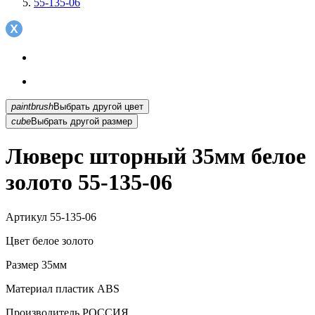
55-135-06
paintbrush
Выбрать другой цвет
cube
Выбрать другой размер
Люверс шторный 35мм белое
золото 55-135-06
Артикул
55-135-06
Цвет
белое золото
Размер
35мм
Материал
пластик АВS
Производитель
РОССИЯ