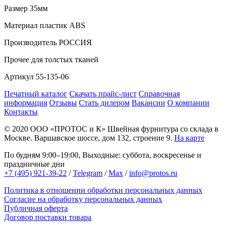
Размер
35мм
Материал
пластик АВS
Производитель
РОССИЯ
Прочее
для толстых тканей
Артикул
55-135-06
Печатный каталог
Скачать прайс-лист
Справочная
информация
Отзывы
Стать дилером
Вакансии
О компании
Контакты
© 2020
ООО «ПРОТОС и К»
Швейная фурнитура со склада в
Москве.
Варшавское шоссе, дом 132, строение 9.
На карте
По будням 9:00–19:00, Выходные: суббота, воскресенье и
праздничные дни
+7 (495) 921-39-22
/
Telegram
/
Max
/
info@protos.ru
Политика в отношении обработки персональных данных
Согласие на обработку персональных данных
Публичная оферта
Договор поставки товара