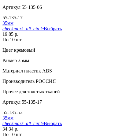
Артикул
55-135-06
55-135-17
35мм
checkmark_alt_circle
Выбрать
19.85 р.
По 10 шт
Цвет
кремовый
Размер
35мм
Материал
пластик АВS
Производитель
РОССИЯ
Прочее
для толстых тканей
Артикул
55-135-17
55-135-52
35мм
checkmark_alt_circle
Выбрать
34.34 р.
По 10 шт