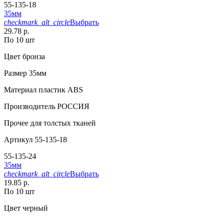
55-135-18
35мм
checkmark_alt_circle
Выбрать
29.78 р.
По 10 шт
Цвет
бронза
Размер
35мм
Материал
пластик АВS
Производитель
РОССИЯ
Прочее
для толстых тканей
Артикул
55-135-18
55-135-24
35мм
checkmark_alt_circle
Выбрать
19.85 р.
По 10 шт
Цвет
черный