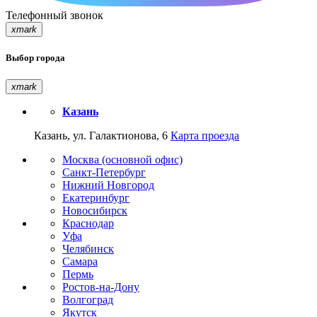
Телефонный звонок
xmark
Выбор города
xmark
Казань
Казань, ул. Галактионова, 6
Карта проезда
Москва (основной офис)
Санкт-Петербург
Нижний Новгород
Екатеринбург
Новосибирск
Краснодар
Уфа
Челябинск
Самара
Пермь
Ростов-на-Дону
Волгоград
Якутск