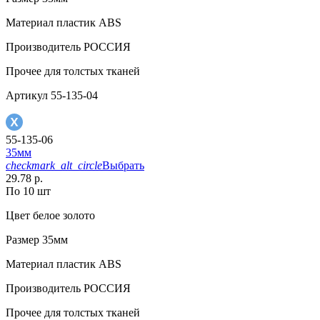
Материал
пластик АВS
Производитель
РОССИЯ
Прочее
для толстых тканей
Артикул
55-135-04
55-135-06
35мм
checkmark_alt_circle
Выбрать
29.78 р.
По 10 шт
Цвет
белое золото
Размер
35мм
Материал
пластик АВS
Производитель
РОССИЯ
Прочее
для толстых тканей