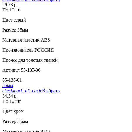
29.78 р.
По 10 шт
Цвет
серый
Размер
35мм
Материал
пластик АВS
Производитель
РОССИЯ
Прочее
для толстых тканей
Артикул
55-135-36
55-135-01
35мм
checkmark_alt_circle
Выбрать
34.34 р.
По 10 шт
Цвет
хром
Размер
35мм
Материал
пластик АВS