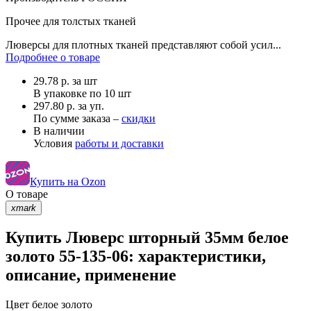
Прочее
для толстых тканей
Люверсы для плотных тканей представляют собой усил...
Подробнее о товаре
29.78
р.
за шт
В упаковке по
10 шт
297.80 р. за уп.
По сумме заказа –
скидки
В наличии
Условия
работы и доставки
Купить на Ozon
О товаре
xmark
Купить Люверс шторный 35мм белое
золото 55-135-06: характеристики,
описание, применение
Цвет
белое золото