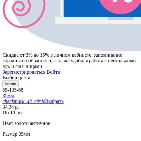
Скидка от 3% до 15%
в личном кабинете, запоминание
корзины
и
избранного
, а также удобная работа с несколькими
юр. и физ. лицами
Зарегистрироваться
Войти
Выбор цвета
xmark
55-135-68
35мм
checkmark_alt_circle
Выбрать
34.34 р.
По 10 шт
Цвет
золото античное
Размер
35мм