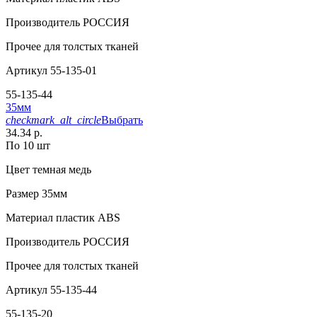
Производитель
РОССИЯ
Прочее
для толстых тканей
Артикул
55-135-01
55-135-44
35мм
checkmark_alt_circle
Выбрать
34.34 р.
По 10 шт
Цвет
темная медь
Размер
35мм
Материал
пластик АВS
Производитель
РОССИЯ
Прочее
для толстых тканей
Артикул
55-135-44
55-135-20