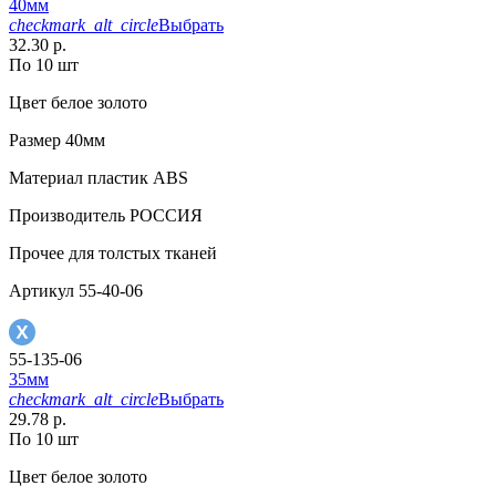
40мм
checkmark_alt_circle
Выбрать
32.30 р.
По 10 шт
Цвет
белое золото
Размер
40мм
Материал
пластик АВS
Производитель
РОССИЯ
Прочее
для толстых тканей
Артикул
55-40-06
55-135-06
35мм
checkmark_alt_circle
Выбрать
29.78 р.
По 10 шт
Цвет
белое золото