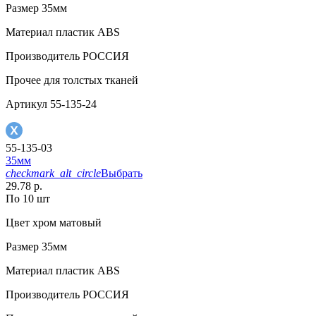
Размер
35мм
Материал
пластик АВS
Производитель
РОССИЯ
Прочее
для толстых тканей
Артикул
55-135-24
55-135-03
35мм
checkmark_alt_circle
Выбрать
29.78 р.
По 10 шт
Цвет
хром матовый
Размер
35мм
Материал
пластик АВS
Производитель
РОССИЯ