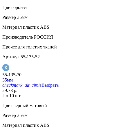
Цвет
бронза
Размер
35мм
Материал
пластик АВS
Производитель
РОССИЯ
Прочее
для толстых тканей
Артикул
55-135-52
55-135-70
35мм
checkmark_alt_circle
Выбрать
29.78 р.
По 10 шт
Цвет
черный матовый
Размер
35мм
Материал
пластик АВS