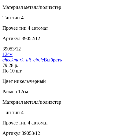
Материал
металл/полиэстер
Тип
тип 4
Прочее
тип 4 автомат
Артикул
39052/12
39053/12
12см
checkmark_alt_circle
Выбрать
79.28 р.
По 10 шт
Цвет
никель/черный
Размер
12см
Материал
металл/полиэстер
Тип
тип 4
Прочее
тип 4 автомат
Артикул
39053/12