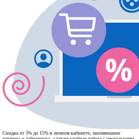
Скидка от 3% до 15%
в личном кабинете, запоминание
корзины
и
избранного
, а также удобная работа с несколькими