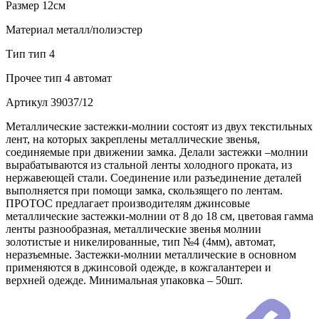
Размер
12см
Материал
металл/полиэстер
Тип
тип 4
Прочее
тип 4 автомат
Артикул
39037/12
Металлические застежки-молнии состоят из двух текстильных
лент, на которых закреплены металлические звенья,
соединяемые при движении замка. Делали застежки –молнии
вырабатываются из стальной ленты холодного проката, из
нержавеющей стали. Соединение или разъединение деталей
выполняется при помощи замка, скользящего по лентам.
ПРОТОС предлагает производителям джинсовые
металлические застежки-молнии от 8 до 18 см, цветовая гамма
ленты разнообразная, металлические звенья молнии
золотистые и никелированные, тип №4 (4мм), автомат,
неразъемные. Застежки-молнии металлические в основном
применяются в джинсовой одежде, в кожгалантереи и
верхней одежде. Минимальная упаковка – 50шт.