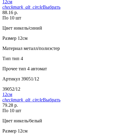
12см
checkmark_alt_circle
Выбрать
88.16 р.
По 10 шт
Цвет
никель/синий
Размер
12см
Материал
металл/полиэстер
Тип
тип 4
Прочее
тип 4 автомат
Артикул
39051/12
39052/12
12см
checkmark_alt_circle
Выбрать
79.28 р.
По 10 шт
Цвет
никель/белый
Размер
12см