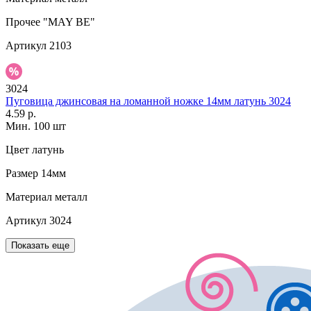
Прочее
"MAY BE"
Артикул
2103
3024
Пуговица джинсовая на ломанной ножке 14мм латунь 3024
4.59 р.
Мин. 100 шт
Цвет
латунь
Размер
14мм
Материал
металл
Артикул
3024
Показать еще