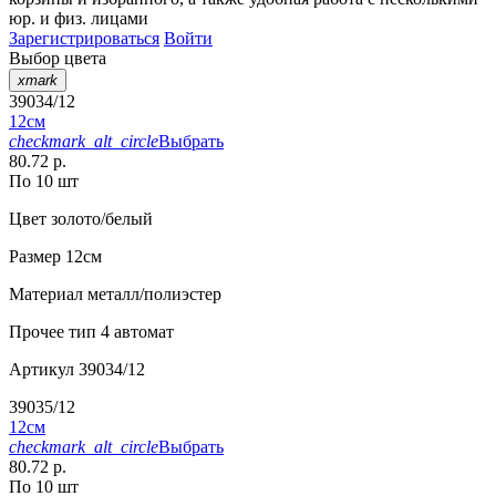
юр. и физ. лицами
Зарегистрироваться
Войти
Выбор цвета
xmark
39034/12
12см
checkmark_alt_circle
Выбрать
80.72 р.
По 10 шт
Цвет
золото/белый
Размер
12см
Материал
металл/полиэстер
Прочее
тип 4 автомат
Артикул
39034/12
39035/12
12см
checkmark_alt_circle
Выбрать
80.72 р.
По 10 шт