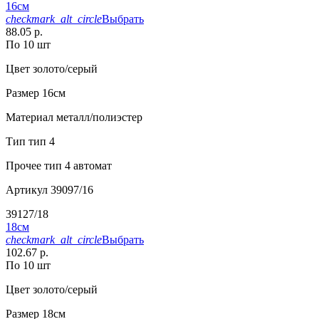
16см
checkmark_alt_circle
Выбрать
88.05 р.
По 10 шт
Цвет
золото/серый
Размер
16см
Материал
металл/полиэстер
Тип
тип 4
Прочее
тип 4 автомат
Артикул
39097/16
39127/18
18см
checkmark_alt_circle
Выбрать
102.67 р.
По 10 шт
Цвет
золото/серый
Размер
18см