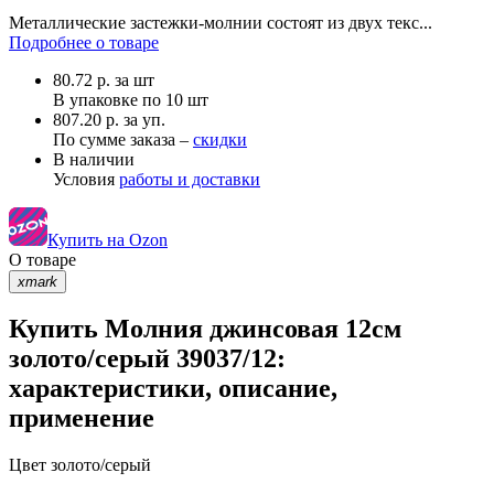
Металлические застежки-молнии состоят из двух текс...
Подробнее о товаре
80.72
р.
за шт
В упаковке по
10 шт
807.20 р. за уп.
По сумме заказа –
скидки
В наличии
Условия
работы и доставки
Купить на Ozon
О товаре
xmark
Купить Молния джинсовая 12см
золото/серый 39037/12:
характеристики, описание,
применение
Цвет
золото/серый