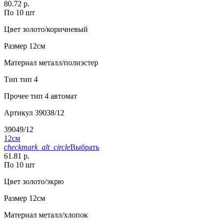
80.72 р.
По 10 шт
Цвет
золото/коричневый
Размер
12см
Материал
металл/полиэстер
Тип
тип 4
Прочее
тип 4 автомат
Артикул
39038/12
39049/12
12см
checkmark_alt_circle
Выбрать
61.81 р.
По 10 шт
Цвет
золото/экрю
Размер
12см
Материал
металл/хлопок