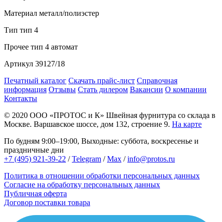
Материал
металл/полиэстер
Тип
тип 4
Прочее
тип 4 автомат
Артикул
39127/18
Печатный каталог
Скачать прайс-лист
Справочная
информация
Отзывы
Стать дилером
Вакансии
О компании
Контакты
© 2020
ООО «ПРОТОС и К»
Швейная фурнитура со склада в
Москве.
Варшавское шоссе, дом 132, строение 9.
На карте
По будням 9:00–19:00, Выходные: суббота, воскресенье и
праздничные дни
+7 (495) 921-39-22
/
Telegram
/
Max
/
info@protos.ru
Политика в отношении обработки персональных данных
Согласие на обработку персональных данных
Публичная оферта
Договор поставки товара