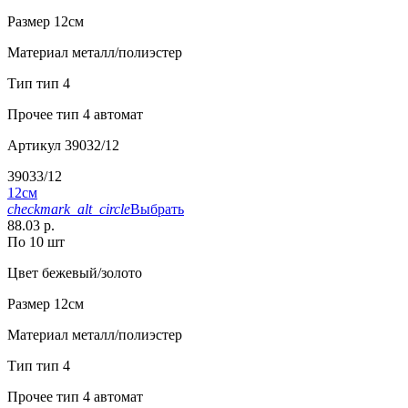
Размер
12см
Материал
металл/полиэстер
Тип
тип 4
Прочее
тип 4 автомат
Артикул
39032/12
39033/12
12см
checkmark_alt_circle
Выбрать
88.03 р.
По 10 шт
Цвет
бежевый/золото
Размер
12см
Материал
металл/полиэстер
Тип
тип 4
Прочее
тип 4 автомат