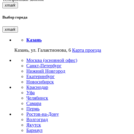
xmark
Выбор города
xmark
Казань
Казань, ул. Галактионова, 6
Карта проезда
Москва (основной офис)
Санкт-Петербург
Нижний Новгород
Екатеринбург
Новосибирск
Краснодар
Уфа
Челябинск
Самара
Пермь
Ростов-на-Дону
Волгоград
Якутск
Барнаул