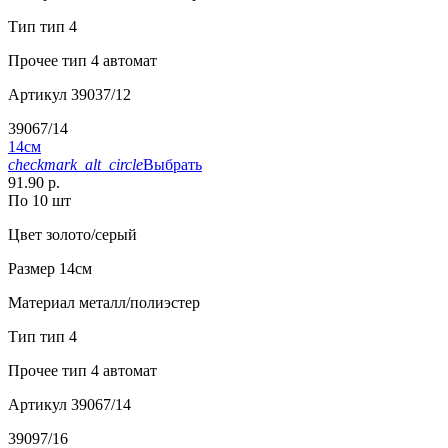
Тип
тип 4
Прочее
тип 4 автомат
Артикул
39037/12
39067/14
14см
checkmark_alt_circle
Выбрать
91.90 р.
По 10 шт
Цвет
золото/серый
Размер
14см
Материал
металл/полиэстер
Тип
тип 4
Прочее
тип 4 автомат
Артикул
39067/14
39097/16