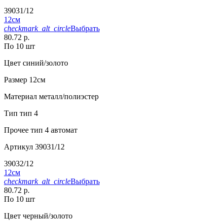
39031/12
12см
checkmark_alt_circle
Выбрать
80.72 р.
По 10 шт
Цвет
синий/золото
Размер
12см
Материал
металл/полиэстер
Тип
тип 4
Прочее
тип 4 автомат
Артикул
39031/12
39032/12
12см
checkmark_alt_circle
Выбрать
80.72 р.
По 10 шт
Цвет
черный/золото