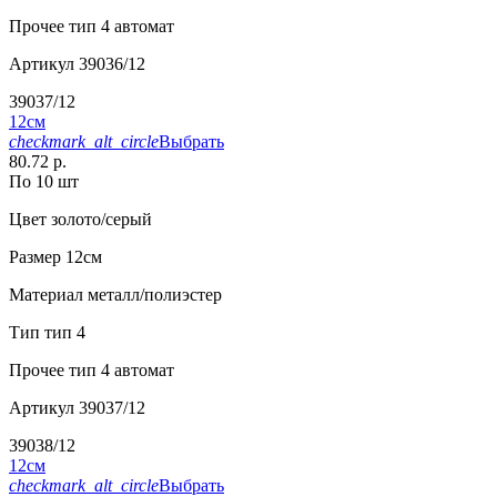
Прочее
тип 4 автомат
Артикул
39036/12
39037/12
12см
checkmark_alt_circle
Выбрать
80.72 р.
По 10 шт
Цвет
золото/серый
Размер
12см
Материал
металл/полиэстер
Тип
тип 4
Прочее
тип 4 автомат
Артикул
39037/12
39038/12
12см
checkmark_alt_circle
Выбрать