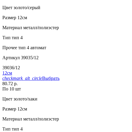
Цвет
золото/серый
Размер
12см
Материал
металл/полиэстер
Тип
тип 4
Прочее
тип 4 автомат
Артикул
39035/12
39036/12
12см
checkmark_alt_circle
Выбрать
80.72 р.
По 10 шт
Цвет
золото/хаки
Размер
12см
Материал
металл/полиэстер
Тип
тип 4