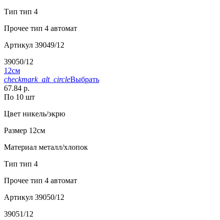
Тип
тип 4
Прочее
тип 4 автомат
Артикул
39049/12
39050/12
12см
checkmark_alt_circle
Выбрать
67.84 р.
По 10 шт
Цвет
никель/экрю
Размер
12см
Материал
металл/хлопок
Тип
тип 4
Прочее
тип 4 автомат
Артикул
39050/12
39051/12