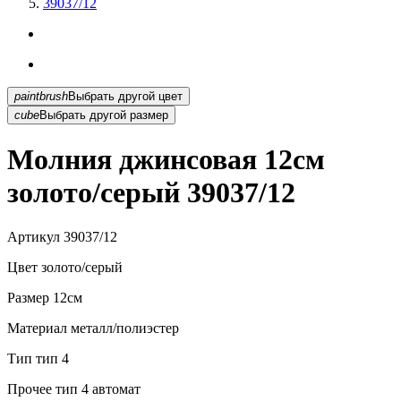
39037/12
paintbrush
Выбрать другой цвет
cube
Выбрать другой размер
Молния джинсовая 12см
золото/серый 39037/12
Артикул
39037/12
Цвет
золото/серый
Размер
12см
Материал
металл/полиэстер
Тип
тип 4
Прочее
тип 4 автомат