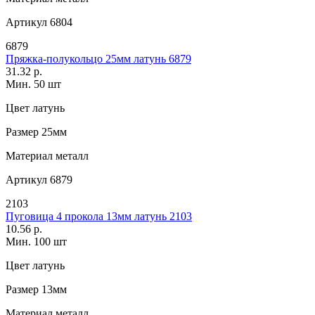
Артикул
6804
6879
Пряжка-полукольцо 25мм латунь 6879
31.32 р.
Мин. 50 шт
Цвет
латунь
Размер
25мм
Материал
металл
Артикул
6879
2103
Пуговица 4 прокола 13мм латунь 2103
10.56 р.
Мин. 100 шт
Цвет
латунь
Размер
13мм
Материал
металл