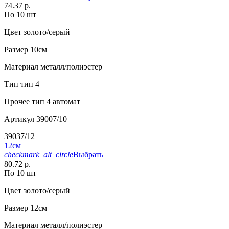
74.37 р.
По 10 шт
Цвет
золото/серый
Размер
10см
Материал
металл/полиэстер
Тип
тип 4
Прочее
тип 4 автомат
Артикул
39007/10
39037/12
12см
checkmark_alt_circle
Выбрать
80.72 р.
По 10 шт
Цвет
золото/серый
Размер
12см
Материал
металл/полиэстер