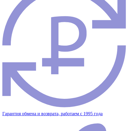
Гарантия обмена и возврата, работаем с 1995 года