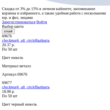
Скидка от 3% до 15%
в личном кабинете, запоминание
корзины
и
избранного
, а также удобная работа с несколькими
юр. и физ. лицами
Зарегистрироваться
Войти
Выбор цвета
xmark
69676
checkmark_alt_circle
Выбрать
20.37 р.
По 50 шт
Цвет
никель
Материал
металл
Артикул
69676
69677
checkmark_alt_circle
Выбрать
18.08 р.
По 50 шт
Цвет
черный никель