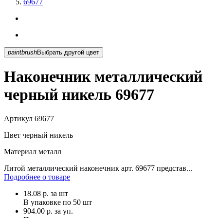
69677
paintbrush
Выбрать другой цвет
Наконечник металлический
черный никель 69677
Артикул
69677
Цвет
черный никель
Материал
металл
Литой металлический наконечник арт. 69677 представ...
Подробнее о товаре
18.08
р.
за шт
В упаковке по
50 шт
904.00 р. за уп.