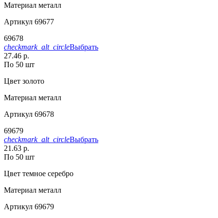
Материал
металл
Артикул
69677
69678
checkmark_alt_circle
Выбрать
27.46 р.
По 50 шт
Цвет
золото
Материал
металл
Артикул
69678
69679
checkmark_alt_circle
Выбрать
21.63 р.
По 50 шт
Цвет
темное серебро
Материал
металл
Артикул
69679