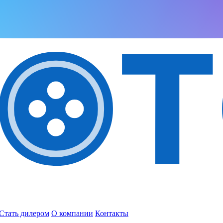
Стать дилером
О компании
Контакты