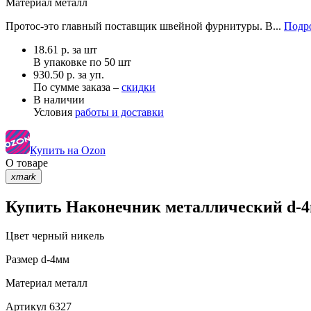
Материал
металл
Протос-это главный поставщик швейной фурнитуры. В...
Подро
18.61
р.
за шт
В упаковке по
50 шт
930.50 р. за уп.
По сумме заказа –
скидки
В наличии
Условия
работы и доставки
Купить на Ozon
О товаре
xmark
Купить Наконечник металлический d-4
Цвет
черный никель
Размер
d-4мм
Материал
металл
Артикул
6327