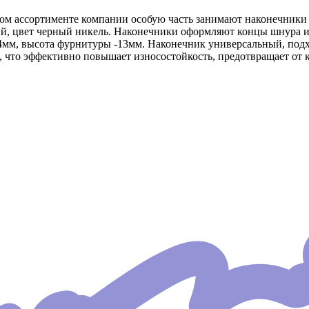
м ассортименте компании особую часть занимают наконечники 
й, цвет черный никель. Наконечники оформляют концы шнура ил
4мм, высота фурнитуры -13мм. Наконечник универсальный, подхо
 что эффективно повышает износостойкость, предотвращает от 