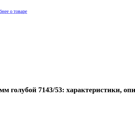
нее о товаре
м голубой 7143/53: характеристики, оп