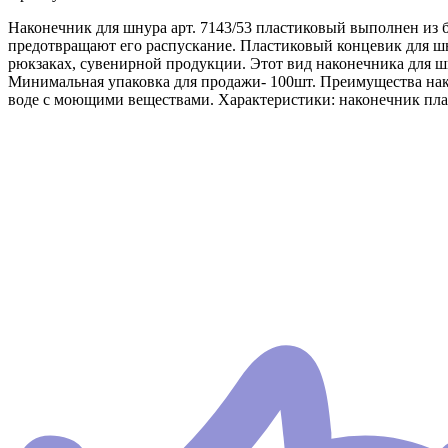
Наконечник для шнура арт. 7143/53 пластиковый выполнен из 
предотвращают его распускание. Пластиковый концевик для шну
рюкзаках, сувенирной продукции. Этот вид наконечника для шн
Минимальная упаковка для продажи- 100шт. Преимущества нак
воде с моющими веществами. Характеристики: наконечник пласт