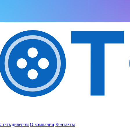
Стать дилером
О компании
Контакты