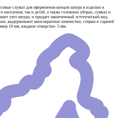
ссовые служат для оформления концов шнура в изделии и
населения, так и детей, а также головных уборах, сумках и
вает узел шнура, и придает законченный эстетический вид.
кие, выдерживают многократные химчистки, стирки в горячей
мер 19 мм, входное отверстие- 5 мм.