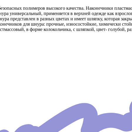
безопасных полимеров высокого качества. Наконечники пластма
ра универсальный, применяется в верхней одежде как взрослого 
ура представлен в разных цветах и имеет шляпку, которая закры
онечников для шнура: прочные, износостойкие, химически стой
массовый, в форме колокольчика, с шляпкой, цвет- голубой, раз