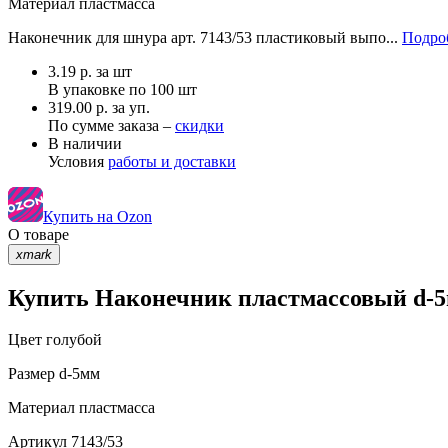
Материал
пластмасса
Наконечник для шнура арт. 7143/53 пластиковый выпо...
Подроб
3.19
р.
за шт
В упаковке по
100 шт
319.00 р. за уп.
По сумме заказа –
скидки
В наличии
Условия
работы и доставки
Купить на Ozon
О товаре
xmark
Купить Наконечник пластмассовый d-5м
Цвет
голубой
Размер
d-5мм
Материал
пластмасса
Артикул
7143/53