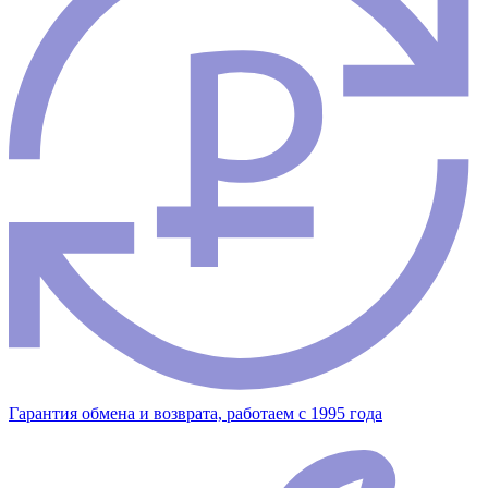
Гарантия обмена и возврата, работаем с 1995 года