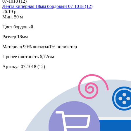
07-1018 (12)
Лента киперная 18мм бордовый 07-1018 (12)
26.19 р.
Мин. 50 м
Цвет
бордовый
Размер
18мм
Материал
99% вискоза/1% полиэстер
Прочее
плотность 6,72г/м
Артикул
07-1018 (12)