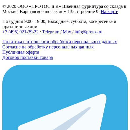
© 2020
ООО «ПРОТОС и К»
Швейная фурнитура со склада в
Москве.
Варшавское шоссе, дом 132, строение 9.
На карте
По будням 9:00–19:00, Выходные: суббота, воскресенье и
праздничные дни
+7 (495) 921-39-22
/
Telegram
/
Max
/
info@protos.ru
Политика в отношении обработки персональных данных
Согласие на обработку персональных данных
Публичная оферта
Договор поставки товара