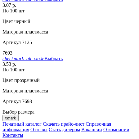
3.07 р.
По 100 шт
Цвет
черный
Материал
пластмасса
Артикул
7125
7693
checkmark_alt_circle
Выбрать
3.53 р.
По 100 шт
Цвет
прозрачный
Материал
пластмасса
Артикул
7693
Выбор размера
xmark
Печатный каталог
Скачать прайс-лист
Справочная
информация
Отзывы
Стать дилером
Вакансии
О компании
Контакты