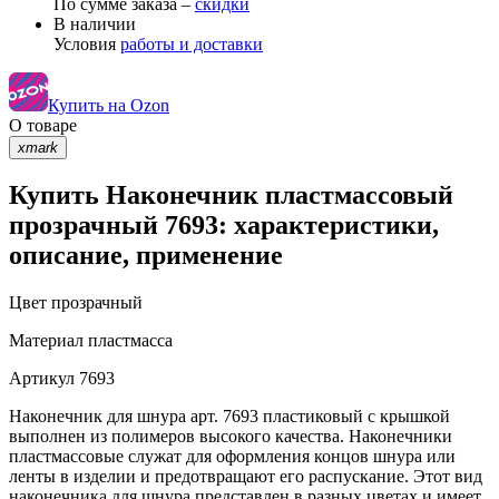
По сумме заказа –
скидки
В наличии
Условия
работы и доставки
Купить на Ozon
О товаре
xmark
Купить Наконечник пластмассовый
прозрачный 7693: характеристики,
описание, применение
Цвет
прозрачный
Материал
пластмасса
Артикул
7693
Наконечник для шнура арт. 7693 пластиковый с крышкой
выполнен из полимеров высокого качества. Наконечники
пластмассовые служат для оформления концов шнура или
ленты в изделии и предотвращают его распускание. Этот вид
наконечника для шнура представлен в разных цветах и имеет