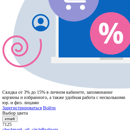
Скидка от 3% до 15%
в личном кабинете, запоминание
корзины
и
избранного
, а также удобная работа с несколькими
юр. и физ. лицами
Зарегистрироваться
Войти
Выбор цвета
xmark
7125
checkmark_alt_circle
Выбрать