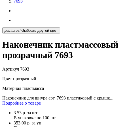
7693
paintbrush
Выбрать другой цвет
Наконечник пластмассовый
прозрачный 7693
Артикул
7693
Цвет
прозрачный
Материал
пластмасса
Наконечник для шнура арт. 7693 пластиковый с крышк...
Подробнее о товаре
3.53
р.
за шт
В упаковке по
100 шт
353.00 р. за уп.