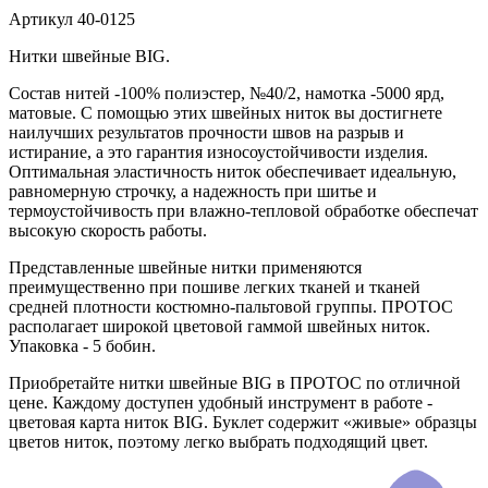
Артикул
40-0125
Нитки швейные BIG.
Состав нитей -100% полиэстер, №40/2, намотка -5000 ярд,
матовые. С помощью этих швейных ниток вы достигнете
наилучших результатов прочности швов на разрыв и
истирание, а это гарантия износоустойчивости изделия.
Оптимальная эластичность ниток обеспечивает идеальную,
равномерную строчку, а надежность при шитье и
термоустойчивость при влажно-тепловой обработке обеспечат
высокую скорость работы.
Представленные швейные нитки применяются
преимущественно при пошиве легких тканей и тканей
средней плотности костюмно-пальтовой группы. ПРОТОС
располагает широкой цветовой гаммой швейных ниток.
Упаковка - 5 бобин.
Приобретайте нитки швейные BIG в ПРОТОС по отличной
цене. Каждому доступен удобный инструмент в работе -
цветовая карта ниток BIG. Буклет содержит «живые» образцы
цветов ниток, поэтому легко выбрать подходящий цвет.