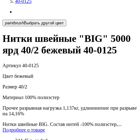
40-0125
paintbrush
Выбрать другой цвет
Нитки швейные "BIG" 5000
ярд 40/2 бежевый 40-0125
Артикул
40-0125
Цвет
бежевый
Размер
40/2
Материал
100% полиэстер
Прочее
разрывная нагрузка 1,137кг, удлинннение при разрыве
на 14,16%
Нитки швейные BIG. Состав нитей -100% полиэстер,...
Подробнее о товаре