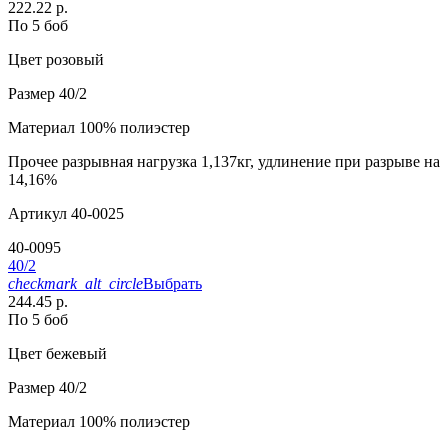
222.22 р.
По 5 боб
Цвет
розовый
Размер
40/2
Материал
100% полиэстер
Прочее
разрывная нагрузка 1,137кг, удлинение при разрыве на
14,16%
Артикул
40-0025
40-0095
40/2
checkmark_alt_circle
Выбрать
244.45 р.
По 5 боб
Цвет
бежевый
Размер
40/2
Материал
100% полиэстер