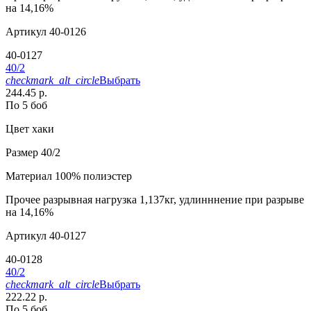
на 14,16%
Артикул
40-0126
40-0127
40/2
checkmark_alt_circle
Выбрать
244.45 р.
По 5 боб
Цвет
хаки
Размер
40/2
Материал
100% полиэстер
Прочее
разрывная нагрузка 1,137кг, удлинннение при разрыве
на 14,16%
Артикул
40-0127
40-0128
40/2
checkmark_alt_circle
Выбрать
222.22 р.
По 5 боб