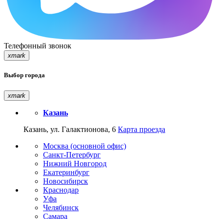
Телефонный звонок
xmark
Выбор города
xmark
Казань
Казань, ул. Галактионова, 6
Карта проезда
Москва (основной офис)
Санкт-Петербург
Нижний Новгород
Екатеринбург
Новосибирск
Краснодар
Уфа
Челябинск
Самара