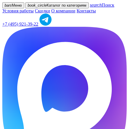
search
Поиск
bars
Меню
book_circle
Каталог
по категориям
Условия работы
Скидки
О компании
Контакты
+7 (495) 921-39-22