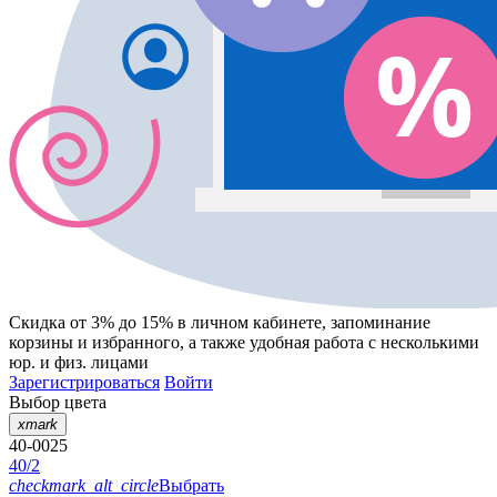
Скидка от 3% до 15%
в личном кабинете, запоминание
корзины
и
избранного
, а также удобная работа с несколькими
юр. и физ. лицами
Зарегистрироваться
Войти
Выбор цвета
xmark
40-0025
40/2
checkmark_alt_circle
Выбрать