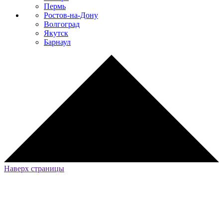
Пермь
Ростов-на-Дону
Волгоград
Якутск
Барнаул
Наверх страницы