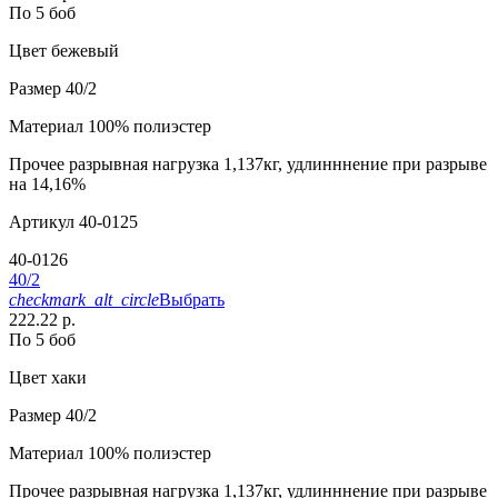
По 5 боб
Цвет
бежевый
Размер
40/2
Материал
100% полиэстер
Прочее
разрывная нагрузка 1,137кг, удлинннение при разрыве
на 14,16%
Артикул
40-0125
40-0126
40/2
checkmark_alt_circle
Выбрать
222.22 р.
По 5 боб
Цвет
хаки
Размер
40/2
Материал
100% полиэстер
Прочее
разрывная нагрузка 1,137кг, удлинннение при разрыве