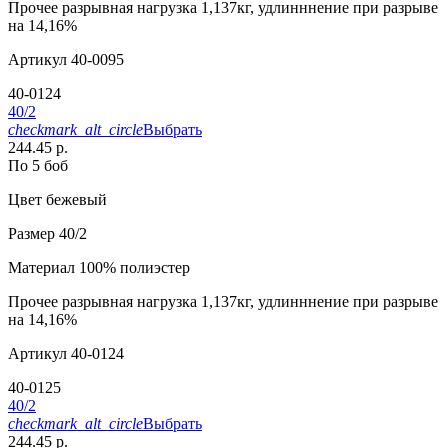
Прочее
разрывная нагрузка 1,137кг, удлинннение при разрыве
на 14,16%
Артикул
40-0095
40-0124
40/2
checkmark_alt_circle
Выбрать
244.45 р.
По 5 боб
Цвет
бежевый
Размер
40/2
Материал
100% полиэстер
Прочее
разрывная нагрузка 1,137кг, удлинннение при разрыве
на 14,16%
Артикул
40-0124
40-0125
40/2
checkmark_alt_circle
Выбрать
244.45 р.