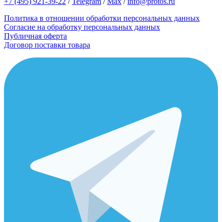
+7 (495) 921-39-22
/
Telegram
/
Max
/
info@protos.ru
Политика в отношении обработки персональных данных
Согласие на обработку персональных данных
Публичная оферта
Договор поставки товара