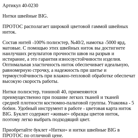
Артикул
40-0230
Нитки швейные BIG.
ПРОТОС располагает широкой цветовой гаммой швейных
ниток.
Состав нитей -100% полиэстер, №40/2, намотка -5000 ярд,
матовые. С помощью этих швейных ниток вы достигнете
наилучших результатов прочности швов на разрыв и
истирание, а это гарантия износоустойчивости изделия.
Оптимальная эластичность ниток обеспечивает идеальную,
равномерную строчку, а надежность при шитье и
термоустойчивость при влажно-тепловой обработке обеспечат
высокую скорость работы.
Нитки полиэстер, тониной 40, применяются
преимущественно при пошиве легких тканей и тканей
средней плотности костюмно-пальтовой группы. Упаковка - 5
бобин. Удобный инструмент в работе - цветовая карта ниток
BIG. Буклет содержит «живые» образцы цветов ниток,
поэтому легко выбрать подходящий цвет.
Приобретайте буклет «Нитки» и нитки швейные BIG в
ПРОТОС по отличной цене.