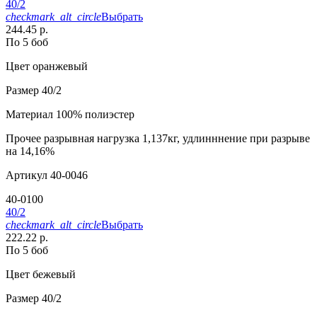
40/2
checkmark_alt_circle
Выбрать
244.45 р.
По 5 боб
Цвет
оранжевый
Размер
40/2
Материал
100% полиэстер
Прочее
разрывная нагрузка 1,137кг, удлинннение при разрыве
на 14,16%
Артикул
40-0046
40-0100
40/2
checkmark_alt_circle
Выбрать
222.22 р.
По 5 боб
Цвет
бежевый
Размер
40/2