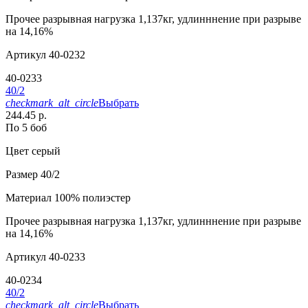
Прочее
разрывная нагрузка 1,137кг, удлинннение при разрыве
на 14,16%
Артикул
40-0232
40-0233
40/2
checkmark_alt_circle
Выбрать
244.45 р.
По 5 боб
Цвет
серый
Размер
40/2
Материал
100% полиэстер
Прочее
разрывная нагрузка 1,137кг, удлинннение при разрыве
на 14,16%
Артикул
40-0233
40-0234
40/2
checkmark_alt_circle
Выбрать