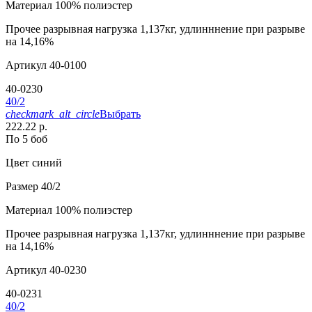
Материал
100% полиэстер
Прочее
разрывная нагрузка 1,137кг, удлинннение при разрыве
на 14,16%
Артикул
40-0100
40-0230
40/2
checkmark_alt_circle
Выбрать
222.22 р.
По 5 боб
Цвет
синий
Размер
40/2
Материал
100% полиэстер
Прочее
разрывная нагрузка 1,137кг, удлинннение при разрыве
на 14,16%
Артикул
40-0230
40-0231
40/2