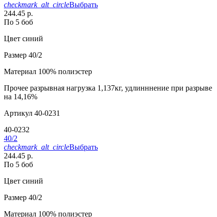
checkmark_alt_circle
Выбрать
244.45 р.
По 5 боб
Цвет
синий
Размер
40/2
Материал
100% полиэстер
Прочее
разрывная нагрузка 1,137кг, удлинннение при разрыве
на 14,16%
Артикул
40-0231
40-0232
40/2
checkmark_alt_circle
Выбрать
244.45 р.
По 5 боб
Цвет
синий
Размер
40/2
Материал
100% полиэстер