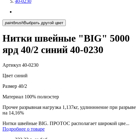
40-0230
paintbrush
Выбрать другой цвет
Нитки швейные "BIG" 5000
ярд 40/2 синий 40-0230
Артикул
40-0230
Цвет
синий
Размер
40/2
Материал
100% полиэстер
Прочее
разрывная нагрузка 1,137кг, удлинннение при разрыве
на 14,16%
Нитки швейные BIG. ПРОТОС располагает широкой цве...
Подробнее о товаре