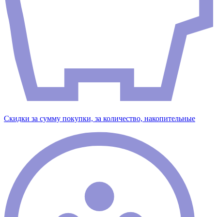
Скидки за сумму покупки, за количество, накопительные